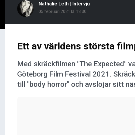
Nathalie Leth
|
Intervju
05 februari 2021 kl. 13:30
Ett av världens största film
Med skräckfilmen "The Expected" va
Göteborg Film Festival 2021. Skräck
till "body horror" och avslöjar sitt nä