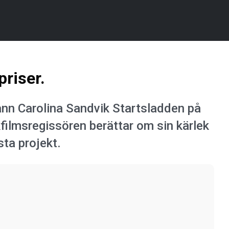
priser.
nn Carolina Sandvik Startsladden på
filmsregissören berättar om sin kärlek
sta projekt.