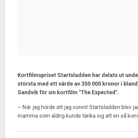
Kortfilmspriset Startsladden har delats ut under
största med ett värde av 350 000 kronor i bland
Sandvik för sin kortfilm "The Expected".
– När jag hörde att jag vunnit Startsladden blev 
mamma som aldrig kunde tänka sig att en så kons