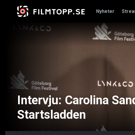
Nyheter
Stre
Intervju: Carolina San
Startsladden