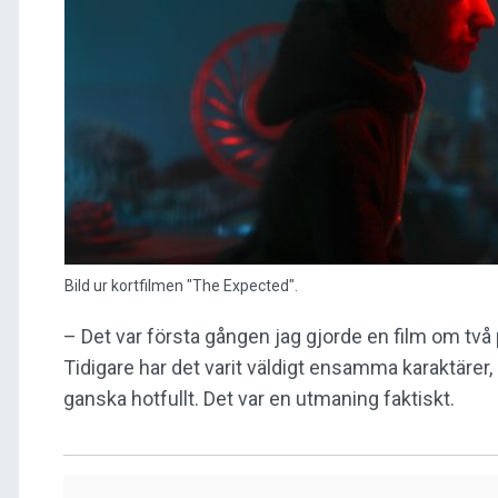
Bild ur kortfilmen "The Expected".
– Det var första gången jag gjorde en film om t
Tidigare har det varit väldigt ensamma karaktärer
ganska hotfullt. Det var en utmaning faktiskt.