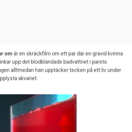
ar om
är en skräckfilm om ett par där en gravid kvinna
hinkar upp det blodblandade badvattnet i parets
dagen alltmedan han upptäcker tecken på ett liv under
pplysta akvariet.