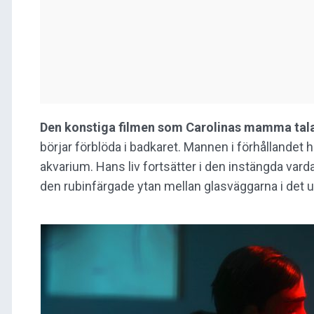
Den konstiga filmen som Carolinas mamma tal
börjar förblöda i badkaret. Mannen i förhållandet 
akvarium. Hans liv fortsätter i den instängda var
den rubinfärgade ytan mellan glasväggarna i det u