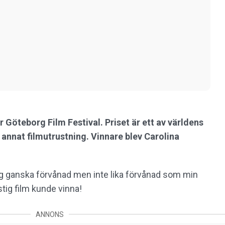
 Göteborg Film Festival. Priset är ett av världens
 annat filmutrustning. Vinnare blev Carolina
jag ganska förvånad men inte lika förvånad som min
tig film kunde vinna!
ANNONS