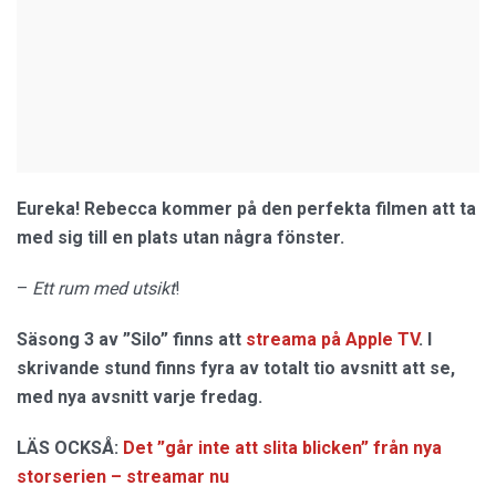
Eureka! Rebecca kommer på den perfekta filmen att ta
med sig till en plats utan några fönster.
–
Ett rum med utsikt
!
Säsong 3 av ”Silo” finns att
streama på Apple TV
. I
skrivande stund finns fyra av totalt tio avsnitt att se,
med nya avsnitt varje fredag.
LÄS OCKSÅ:
Det ”går inte att slita blicken” från nya
storserien – streamar nu