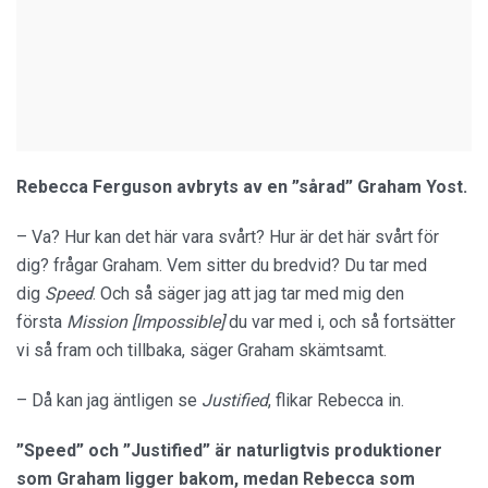
Rebecca Ferguson avbryts av en ”sårad” Graham Yost.
– Va? Hur kan det här vara svårt? Hur är det här svårt för
dig? frågar Graham. Vem sitter du bredvid? Du tar med
dig
Speed
. Och så säger jag att jag tar med mig den
första
Mission [Impossible]
du var med i, och så fortsätter
vi så fram och tillbaka, säger Graham skämtsamt.
– Då kan jag äntligen se
Justified
, flikar Rebecca in.
”Speed” och ”Justified” är naturligtvis produktioner
som Graham ligger bakom, medan Rebecca som