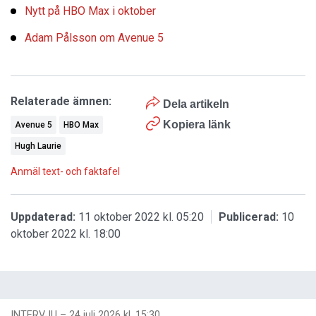
Nytt på HBO Max i oktober
Adam Pålsson om Avenue 5
Relaterade ämnen:
Dela artikeln
Kopiera länk
Avenue 5
HBO Max
Hugh Laurie
Anmäl text- och faktafel
Uppdaterad:
11 oktober 2022 kl. 05:20
Publicerad:
10
oktober 2022 kl. 18:00
INTERVJU
–
24 juli 2026 kl. 15:30