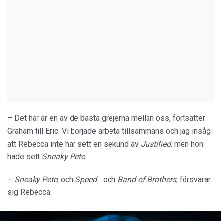
– Det här är en av de bästa grejerna mellan oss, fortsätter
Graham till Eric. Vi började arbeta tillsammans och jag insåg
att Rebecca inte har sett en sekund av
Justified
, men hon
hade sett
Sneaky Pete
.
–
Sneaky Pete
, och
Speed
... och
Band of Brothers
, försvarar
sig Rebecca.