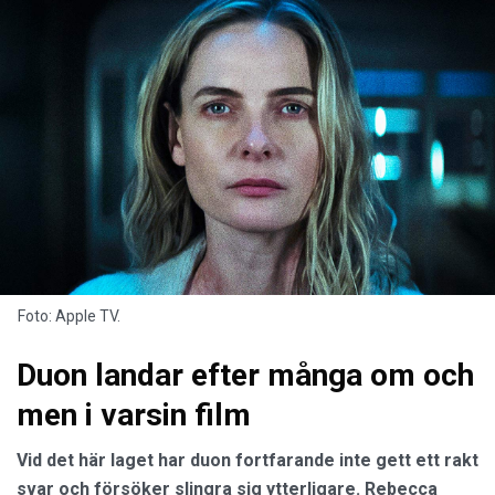
Foto: Apple TV.
Duon landar efter många om och
men i varsin film
Vid det här laget har duon fortfarande inte gett ett rakt
svar och försöker slingra sig ytterligare. Rebecca