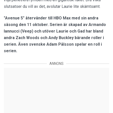
slutsatser du vill av det, avslutar Laurie lite skämtsamt.
"Avenue 5" återvänder till HBO Max med sin andra
säsong den 11 oktober. Serien är skapad av Armando
Iannucci (Veep) och utöver Laurie och Gad har bland
andra Zach Woods och Andy Buckley bärande roller i
serien. Även svenske Adam Pålsson spelar en roll i
serien.
ANNONS