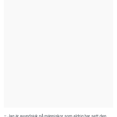
– Jag är avundsjuk på människor som aldrig har sett den