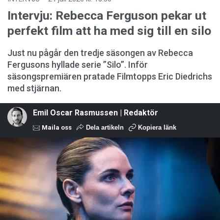
Intervju: Rebecca Ferguson pekar ut
perfekt film att ha med sig till en silo
Just nu pågår den tredje säsongen av Rebecca
Fergusons hyllade serie ”Silo”. Inför
säsongspremiären pratade Filmtopps Eric Diedrichs
med stjärnan.
Emil Oscar Rasmussen | Redaktör
Maila oss
Dela artikeln
Kopiera länk