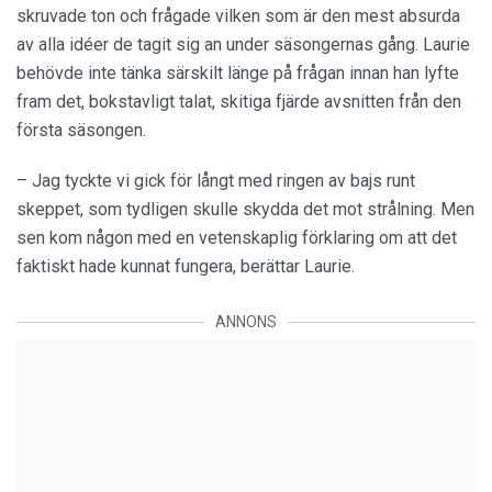
skruvade ton och frågade vilken som är den mest absurda
av alla idéer de tagit sig an under säsongernas gång. Laurie
behövde inte tänka särskilt länge på frågan innan han lyfte
fram det, bokstavligt talat, skitiga fjärde avsnitten från den
första säsongen.
– Jag tyckte vi gick för långt med ringen av bajs runt
skeppet, som tydligen skulle skydda det mot strålning. Men
sen kom någon med en vetenskaplig förklaring om att det
faktiskt hade kunnat fungera, berättar Laurie.
ANNONS