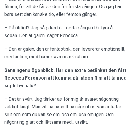
filmen, för att de får se den för första gången. Och jag har
bara sett den kanske tio, eller femton gånger.
– På riktigt? Jag såg den för första gången för fyra år
sedan. Den är galen, säger Rebecca.
– Den är galen, den är fantastisk, den levererar emotionellt,
med action, med humor, avrundar Graham.
Sanningens ögonblick. Har den extra betänketiden fått
Rebecca Ferguson att komma på någon film att ta med
sig till en silo?
– Det är svårt. Jag tänker att för mig är svaret någonting
väldigt långt. Man vill ha avsnitt av någonting som inte tar
slut och som du kan se om, och om, och om igen. Och
någonting glatt och lättsamt med... utsikt.