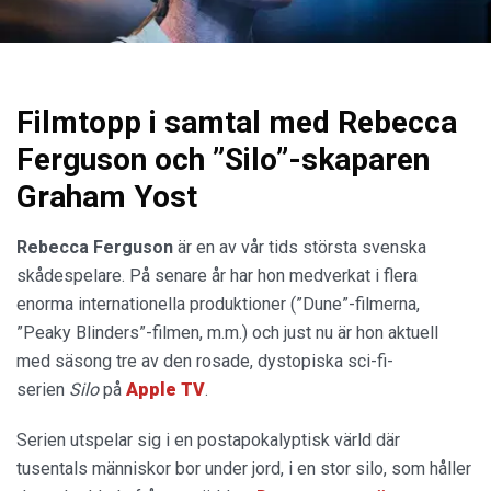
Filmtopp i samtal med Rebecca
Ferguson och ”Silo”-skaparen
Graham Yost
Rebecca Ferguson
är en av vår tids största svenska
skådespelare. På senare år har hon medverkat i flera
enorma internationella produktioner (”Dune”-filmerna,
”Peaky Blinders”-filmen, m.m.) och just nu är hon aktuell
med säsong tre av den rosade, dystopiska sci-fi-
serien
Silo
på
Apple TV
.
Serien utspelar sig i en postapokalyptisk värld där
tusentals människor bor under jord, i en stor silo, som håller