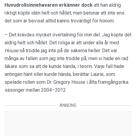
Huvudrollsinnehavaren erkänner dock
att han aldrig
riktigt köpte idén helt och hållet, men betonar att inte ens
det som är bevisat alltid känns trovärdigt för honom.
– Det krävdes mycket övertalning för min del. Jag köpte det
aldrig helt och hållet. Det roliga är att under alla år med
House
så trodde jag inte på de sakerna heller. Det var
många av fallen som jag inte trodde på, men vi hade en rad
läkare som sa att de kunde hända, i teorin. Varje fall hade
antingen hänt eller kunde hända, berättar Laurie, som
spelade rollen som Dr. Gregory House i åtta framgångsrika
säsonger mellan 2004–2012.
ANNONS