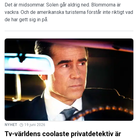
Det är midsommar. Solen går aldrig ned. Blommorna är
vackra. Och de amerikanska turisterna förstår inte riktigt vad
de har gett sig in på.
NYHET
19 juni 2026
Tv-världens coolaste privatdetektiv är