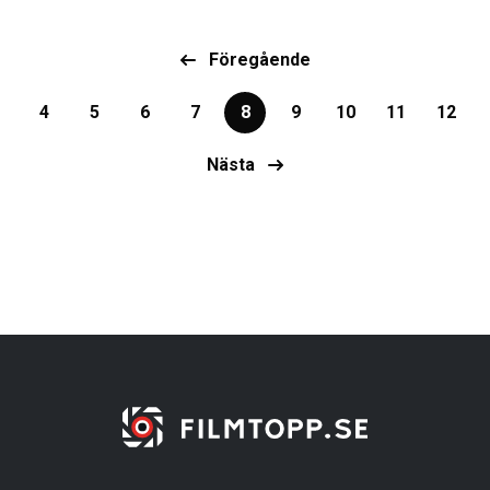
Föregående
4
5
6
7
8
9
10
11
12
Nästa