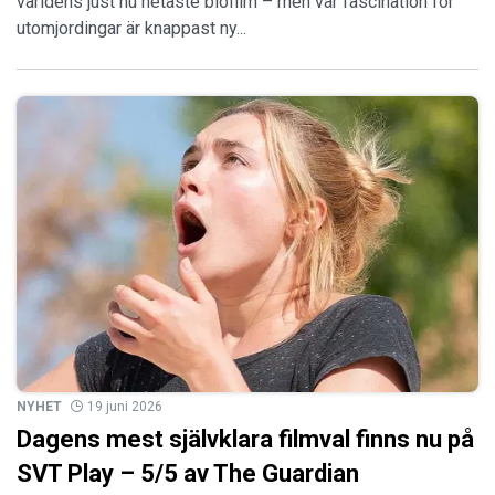
världens just nu hetaste biofilm – men vår fascination för
utomjordingar är knappast ny...
NYHET
19 juni 2026
Dagens mest självklara filmval finns nu på
SVT Play – 5/5 av The Guardian