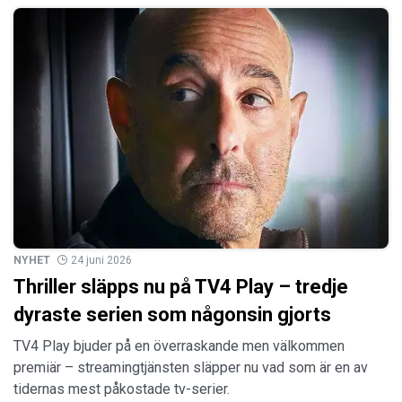
NYHET
24 juni 2026
Thriller släpps nu på TV4 Play – tredje
dyraste serien som någonsin gjorts
TV4 Play bjuder på en överraskande men välkommen
premiär – streamingtjänsten släpper nu vad som är en av
tidernas mest påkostade tv-serier.