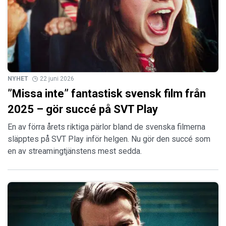
NYHET
22 juni 2026
”Missa inte” fantastisk svensk film från
2025 – gör succé på SVT Play
En av förra årets riktiga pärlor bland de svenska filmerna
släpptes på SVT Play inför helgen. Nu gör den succé som
en av streamingtjänstens mest sedda.