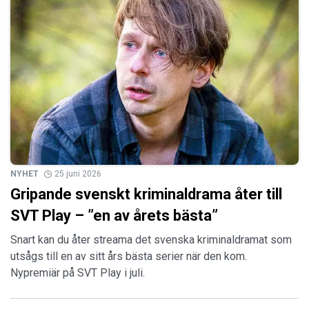
NYHET
25 juni 2026
Gripande svenskt kriminaldrama åter till
SVT Play – ”en av årets bästa”
Snart kan du åter streama det svenska kriminaldramat som
utsågs till en av sitt års bästa serier när den kom.
Nypremiär på SVT Play i juli.