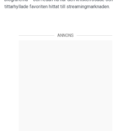
tittarhyllade favoriten hittat till streamingmarknaden.
ANNONS