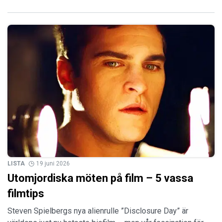
LISTA
19 juni 2026
Utomjordiska möten på film – 5 vassa
filmtips
Steven Spielbergs nya alienrulle ”Disclosure Day” är