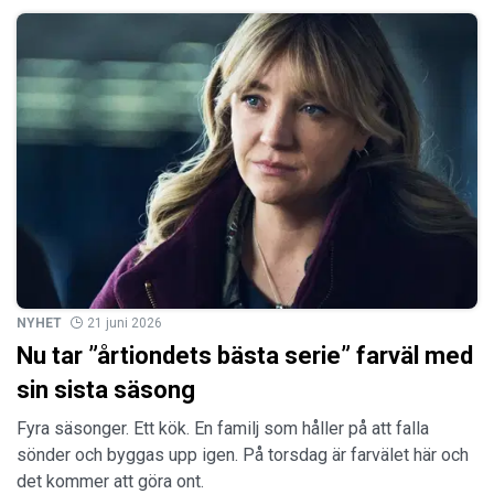
NYHET
21 juni 2026
Nu tar ”årtiondets bästa serie” farväl med
sin sista säsong
Fyra säsonger. Ett kök. En familj som håller på att falla
sönder och byggas upp igen. På torsdag är farvälet här och
det kommer att göra ont.