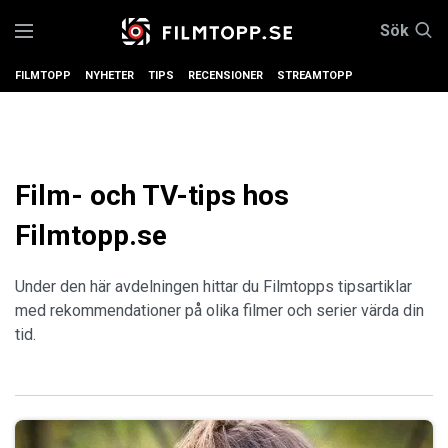
Sök
FILMTOPP
NYHETER
TIPS
RECENSIONER
STREAMTOPP
Film- och TV-tips hos
Filmtopp.se
Under den här avdelningen hittar du Filmtopps tipsartiklar
med rekommendationer på olika filmer och serier värda din
tid.