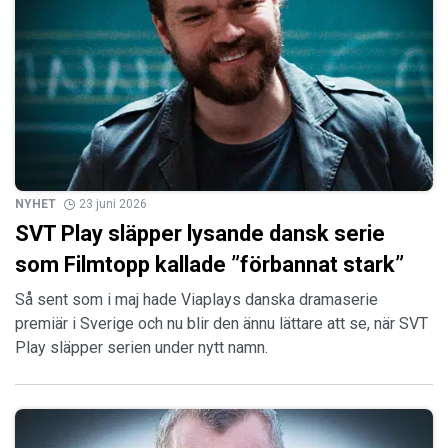
NYHET
23 juni 2026
SVT Play släpper lysande dansk serie
som Filmtopp kallade ”förbannat stark”
Så sent som i maj hade Viaplays danska dramaserie
premiär i Sverige och nu blir den ännu lättare att se, när SVT
Play släpper serien under nytt namn.