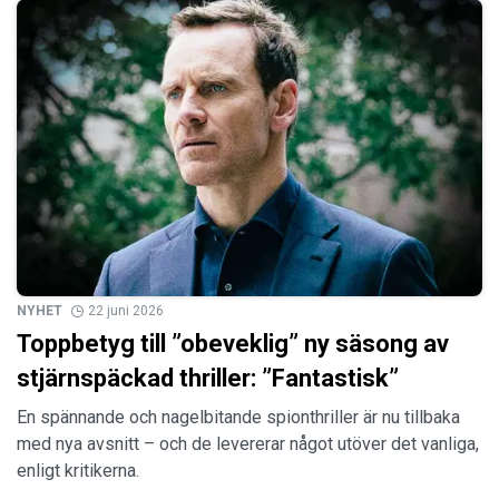
NYHET
22 juni 2026
Toppbetyg till ”obeveklig” ny säsong av
stjärnspäckad thriller: ”Fantastisk”
En spännande och nagelbitande spionthriller är nu tillbaka
med nya avsnitt – och de levererar något utöver det vanliga,
enligt kritikerna.