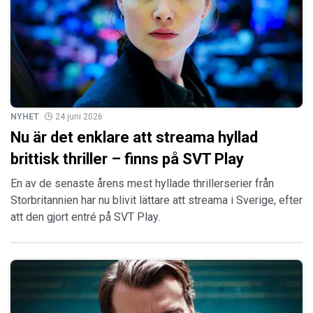
NYHET
24 juni 2026
Nu är det enklare att streama hyllad
brittisk thriller – finns på SVT Play
En av de senaste årens mest hyllade thrillerserier från
Storbritannien har nu blivit lättare att streama i Sverige, efter
att den gjort entré på SVT Play.