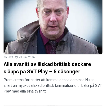
NYHET
23 juni 2026
Alla avsnitt av älskad brittisk deckare
släpps på SVT Play – 5 säsonger
Premiärerna fortsätter att komma denna sommar. Nu är
snart en mycket älskad brittisk kriminalserie tillbaka på SVT
Play med alla sina avsnitt.