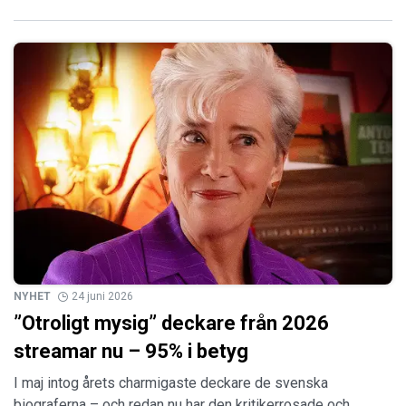
NYHET
24 juni 2026
”Otroligt mysig” deckare från 2026
streamar nu – 95% i betyg
I maj intog årets charmigaste deckare de svenska
biograferna – och redan nu har den kritikerrosade och