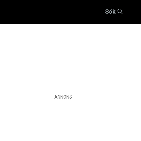
Sök
ANNONS