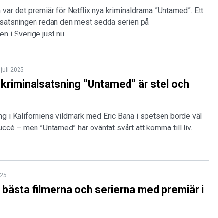
var det premiär för Netflix nya kriminaldrama ”Untamed”. Ett
 satsningen redan den mest sedda serien på
en i Sverige just nu.
 juli 2025
a kriminalsatsning ”Untamed” är stel och
g i Kaliforniens vildmark med Eric Bana i spetsen borde väl
uccé – men ”Untamed” har oväntat svårt att komma till liv.
025
5 bästa filmerna och serierna med premiär i