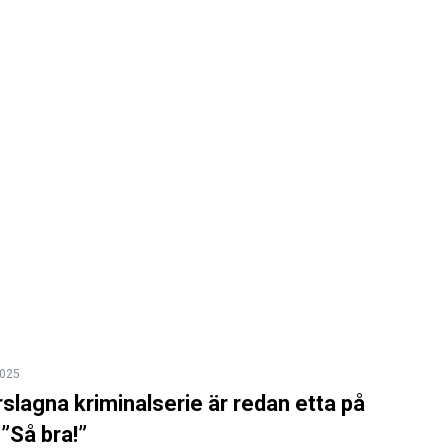
2025
rslagna kriminalserie är redan etta på
 ”Så bra!”