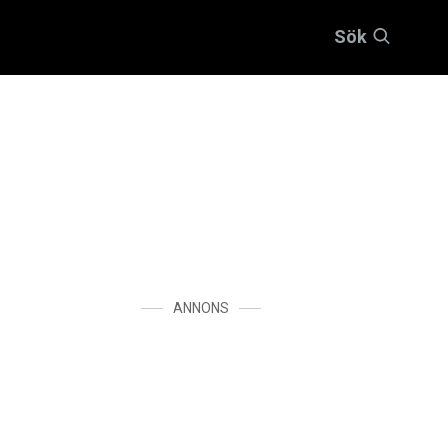
Sök
ANNONS