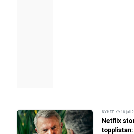
NYHET
18 juli 
Netflix sto
topplistan: