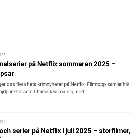
2025
inalserier på Netflix sommaren 2025 –
ipsar
r oss flera heta krimnyheter på Netflix. Filmtopp samlar här
öjdpunkter som tittarna kan roa sig med.
2025
och serier på Netflix i juli 2025 – storfilmer,