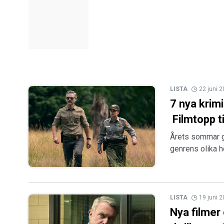
LISTA
22 juni 
7 nya krim
Filmtopp t
Årets sommar ge
genrens olika h
LISTA
19 juni 
Nya filmer 