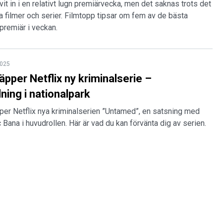
ivit in i en relativt lugn premiärvecka, men det saknas trots det
a filmer och serier. Filmtopp tipsar om fem av de bästa
premiär i veckan.
2025
äpper Netflix ny kriminalserie –
ing i nationalpark
pper Netflix nya kriminalserien ”Untamed”, en satsning med
c Bana i huvudrollen. Här är vad du kan förvänta dig av serien.