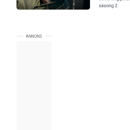
säsong 2.
ANNONS