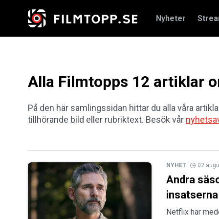
Nyheter
Stre
Alla Filmtopps 12 artiklar
På den här samlingssidan hittar du alla våra artikla
tillhörande bild eller rubriktext. Besök vår
nyhetsa
NYHET
02 augu
Andra säso
insatserna 
Netflix har med