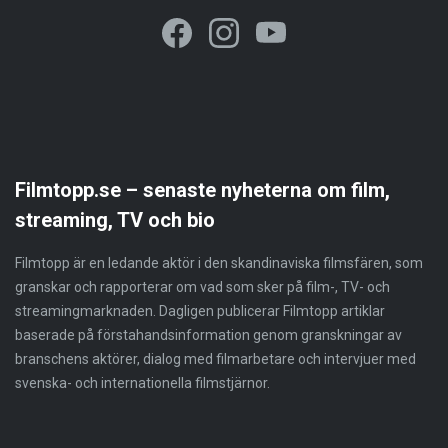
Filmtopp.se – senaste nyheterna om film,
streaming, TV och bio
Filmtopp är en ledande aktör i den skandinaviska filmsfären, som
granskar och rapporterar om vad som sker på film-, TV- och
streamingmarknaden. Dagligen publicerar Filmtopp artiklar
baserade på förstahandsinformation genom granskningar av
branschens aktörer, dialog med filmarbetare och intervjuer med
svenska- och internationella filmstjärnor.