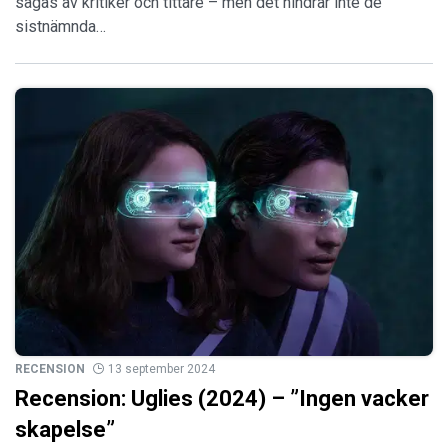
sågas av kritiker och tittare – men det hindrar inte de
sistnämnda…
RECENSION
13 september 2024
Recension: Uglies (2024) – ”Ingen vacker
skapelse”