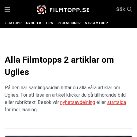
Sök
FILMTOPP
NYHETER
TIPS
RECENSIONER
STREAMTOPP
Alla Filmtopps 2 artiklar om
Uglies
På den här samlingssidan hittar du alla våra artiklar om
Uglies. För att läsa en artikel klickar du på tillhörande bild
eller rubriktext. Besök vår
nyhetsavdelning
eller
startsida
för mer läsning.