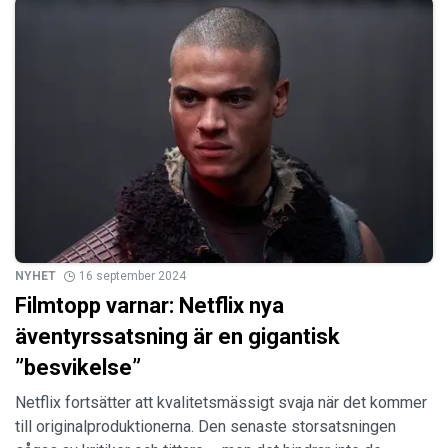
NYHET
16 september 2024
Filmtopp varnar: Netflix nya
äventyrssatsning är en gigantisk
”besvikelse”
Netflix fortsätter att kvalitetsmässigt svaja när det kommer
till originalproduktionerna. Den senaste storsatsningen