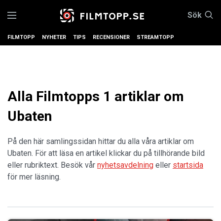
Sök
FILMTOPP
NYHETER
TIPS
RECENSIONER
STREAMTOPP
Alla Filmtopps 1 artiklar om
Ubaten
På den här samlingssidan hittar du alla våra artiklar om
Ubaten. För att läsa en artikel klickar du på tillhörande bild
eller rubriktext. Besök vår
nyhetsavdelning
eller
startsida
för mer läsning.