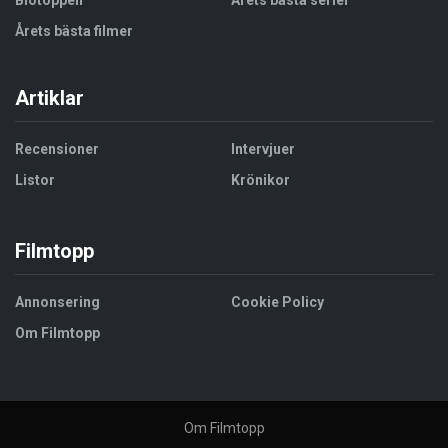
Biotoppen
Årets bästa serier
Årets bästa filmer
Artiklar
Recensioner
Intervjuer
Listor
Krönikor
Filmtopp
Annonsering
Cookie Policy
Om Filmtopp
Om Filmtopp