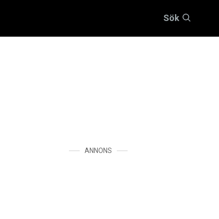
Sök
ANNONS