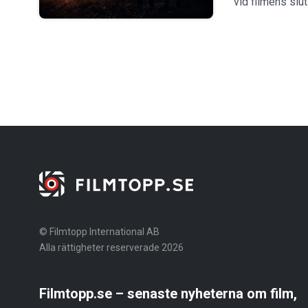
vid filmens slut
© Filmtopp International AB
Alla rättigheter reserverade 2026
Filmtopp.se – senaste nyheterna om film,