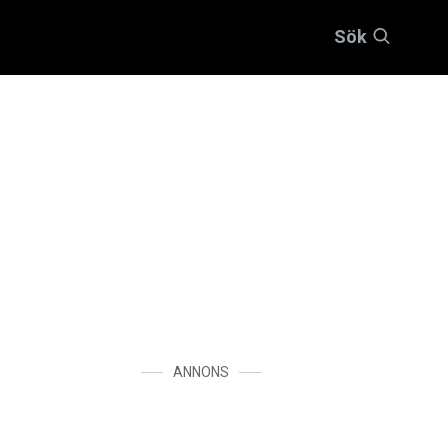
Sök
ANNONS