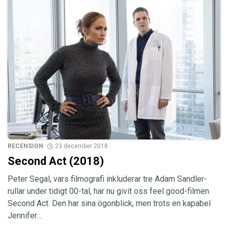
RECENSION
23 december 2018
Second Act (2018)
Peter Segal, vars filmografi inkluderar tre Adam Sandler-
rullar under tidigt 00-tal, har nu givit oss feel good-filmen
Second Act. Den har sina ögonblick, men trots en kapabel
Jennifer…