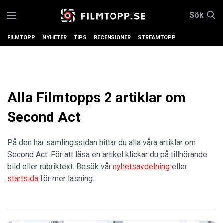
Sök
FILMTOPP
NYHETER
TIPS
RECENSIONER
STREAMTOPP
Alla Filmtopps 2 artiklar om
Second Act
På den här samlingssidan hittar du alla våra artiklar om
Second Act. För att läsa en artikel klickar du på tillhörande
bild eller rubriktext. Besök vår
nyhetsavdelning
eller
startsida
för mer läsning.