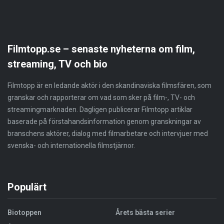
Filmtopp.se – senaste nyheterna om film,
streaming, TV och bio
Filmtopp är en ledande aktör i den skandinaviska filmsfären, som
granskar och rapporterar om vad som sker på film-, TV- och
streamingmarknaden. Dagligen publicerar Filmtopp artiklar
baserade på förstahandsinformation genom granskningar av
branschens aktörer, dialog med filmarbetare och intervjuer med
svenska- och internationella filmstjärnor.
Populärt
Biotoppen
Årets bästa serier