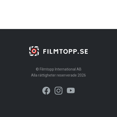
© Filmtopp International AB
Alla rättigheter reserverade 2026