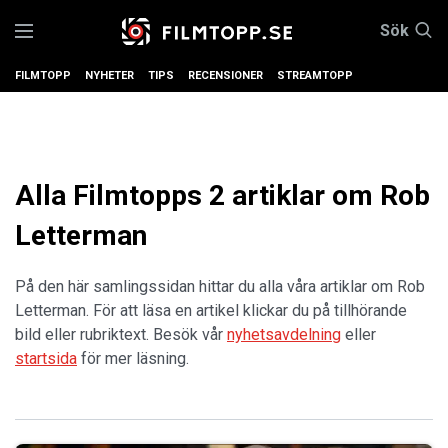
Sök
FILMTOPP
NYHETER
TIPS
RECENSIONER
STREAMTOPP
Alla Filmtopps 2 artiklar om Rob
Letterman
På den här samlingssidan hittar du alla våra artiklar om Rob
Letterman. För att läsa en artikel klickar du på tillhörande
bild eller rubriktext. Besök vår
nyhetsavdelning
eller
startsida
för mer läsning.