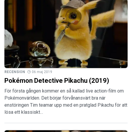
RECENSION
06 maj 2019
Pokémon Detective Pikachu (2019)
För första gången kommer en så kallad live action-film om
Pokémonvärlden. Det börjar förvånansvärt bra när
enstöringen Tim teamar upp med en pratglad Pikachu för att
lösa ett klassiskt…