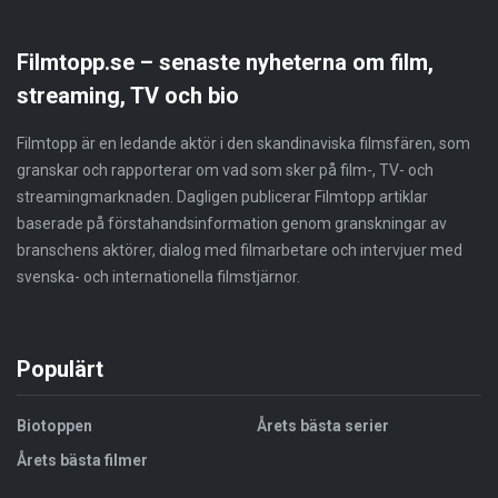
Filmtopp.se – senaste nyheterna om film,
streaming, TV och bio
Filmtopp är en ledande aktör i den skandinaviska filmsfären, som
granskar och rapporterar om vad som sker på film-, TV- och
streamingmarknaden. Dagligen publicerar Filmtopp artiklar
baserade på förstahandsinformation genom granskningar av
branschens aktörer, dialog med filmarbetare och intervjuer med
svenska- och internationella filmstjärnor.
Populärt
Biotoppen
Årets bästa serier
Årets bästa filmer