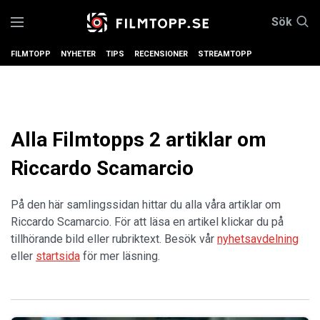
Sök
FILMTOPP
NYHETER
TIPS
RECENSIONER
STREAMTOPP
Alla Filmtopps 2 artiklar om
Riccardo Scamarcio
På den här samlingssidan hittar du alla våra artiklar om
Riccardo Scamarcio. För att läsa en artikel klickar du på
tillhörande bild eller rubriktext. Besök vår
nyhetsavdelning
eller
startsida
för mer läsning.