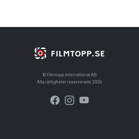
© Filmtopp International AB
Alla rättigheter reserverade 2026