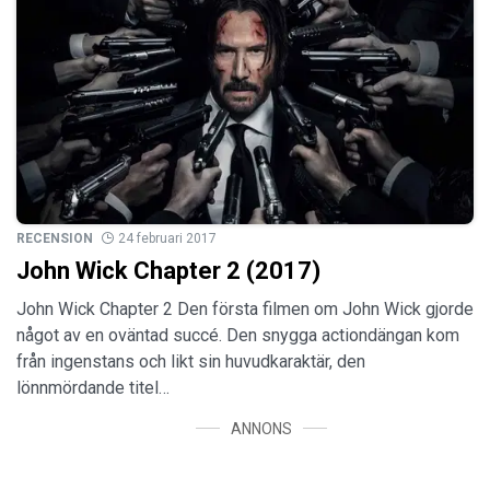
RECENSION
24 februari 2017
John Wick Chapter 2 (2017)
John Wick Chapter 2 Den första filmen om John Wick gjorde
något av en oväntad succé. Den snygga actiondängan kom
från ingenstans och likt sin huvudkaraktär, den
lönnmördande titel…
ANNONS