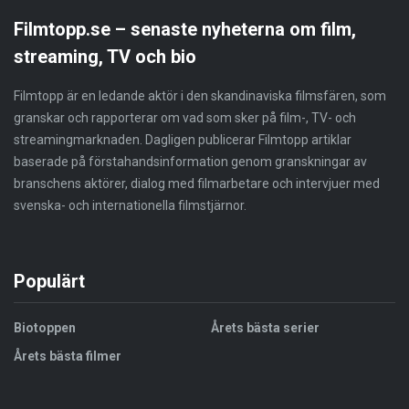
Filmtopp.se – senaste nyheterna om film,
streaming, TV och bio
Filmtopp är en ledande aktör i den skandinaviska filmsfären, som
granskar och rapporterar om vad som sker på film-, TV- och
streamingmarknaden. Dagligen publicerar Filmtopp artiklar
baserade på förstahandsinformation genom granskningar av
branschens aktörer, dialog med filmarbetare och intervjuer med
svenska- och internationella filmstjärnor.
Populärt
Biotoppen
Årets bästa serier
Årets bästa filmer