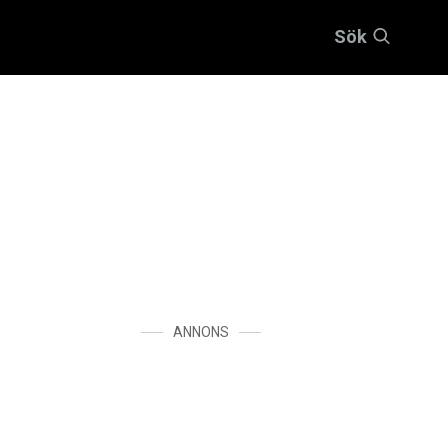
Sök
ANNONS