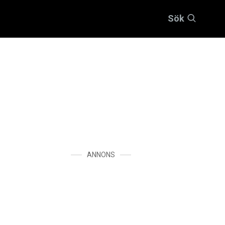
Sök
ANNONS