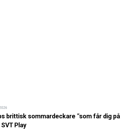
 2026
ps brittisk sommardeckare ”som får dig på
 SVT Play