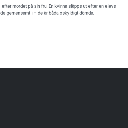
 efter mordet på sin fru. En kvinna släpps ut efter en elevs
r de gemensamt i – de är båda oskyldigt dömda.