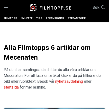
Sök
FILMTOPP
NYHETER
TIPS
RECENSIONER
STREAMTOPP
Alla Filmtopps 6 artiklar om
Mecenaten
På den här samlingssidan hittar du alla våra artiklar om
Mecenaten. För att läsa en artikel klickar du på tillhörande
bild eller rubriktext. Besök vår
nyhetsavdelning
eller
startsida
för mer läsning.