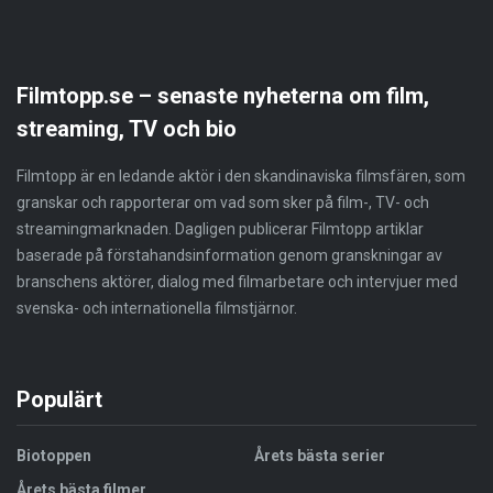
Filmtopp.se – senaste nyheterna om film,
streaming, TV och bio
Filmtopp är en ledande aktör i den skandinaviska filmsfären, som
granskar och rapporterar om vad som sker på film-, TV- och
streamingmarknaden. Dagligen publicerar Filmtopp artiklar
baserade på förstahandsinformation genom granskningar av
branschens aktörer, dialog med filmarbetare och intervjuer med
svenska- och internationella filmstjärnor.
Populärt
Biotoppen
Årets bästa serier
Årets bästa filmer