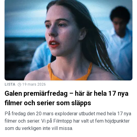
LISTA
19 mars 2026
Galen premiärfredag – här är hela 17 nya
filmer och serier som släpps
På fredag den 20 mars exploderar utbudet med hela 17 nya
filmer och serier. Vi på Filmtopp har valt ut fem höjdpunkter
som du verkligen inte vill missa.