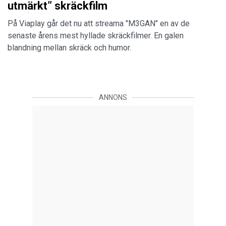
utmärkt” skräckfilm
På Viaplay går det nu att streama "M3GAN" en av de
senaste årens mest hyllade skräckfilmer. En galen
blandning mellan skräck och humor.
ANNONS