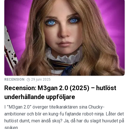
RECENSION
29 juni 2025
Recension: M3gan 2.0 (2025) – hutlöst
underhållande uppföljare
I ”M3gan 2.0” överger titelkaraktären sina Chucky-
ambitioner och blir en kung-fu fajtande robot-ninja. Låter det
hutlöst dumt, men ändå skoj? Ja, då har du slagit huvudet på
spiken.