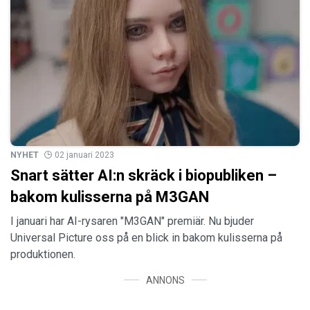
NYHET
02 januari 2023
Snart sätter AI:n skräck i biopubliken –
bakom kulisserna på M3GAN
I januari har AI-rysaren "M3GAN" premiär. Nu bjuder
Universal Picture oss på en blick in bakom kulisserna på
produktionen.
ANNONS