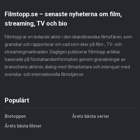
Filmtopp.se – senaste nyheterna om film,
streaming, TV och bio
Filmtopp är en ledande aktör i den skandinaviska filmsfären, som
granskar och rapporterar om vad som sker på film-, TV- och
streamingmarknaden. Dagligen publicerar Filmtopp artiklar
baserade på förstahandsinformation genom granskningar av
branschens aktörer, dialog med filmarbetare och intervjuer med
svenska- och internationella filmstjärnor.
Populärt
Biotoppen
Årets bästa serier
Årets bästa filmer