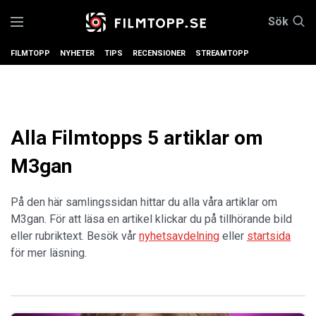
Sök
FILMTOPP
NYHETER
TIPS
RECENSIONER
STREAMTOPP
Alla Filmtopps 5 artiklar om
M3gan
På den här samlingssidan hittar du alla våra artiklar om
M3gan. För att läsa en artikel klickar du på tillhörande bild
eller rubriktext. Besök vår
nyhetsavdelning
eller
startsida
för mer läsning.