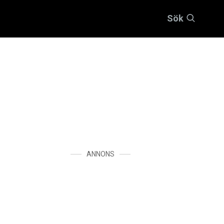
Sök
ANNONS