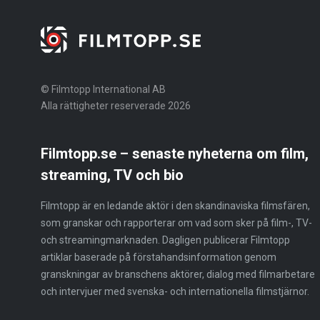
© Filmtopp International AB
Alla rättigheter reserverade 2026
Filmtopp.se – senaste nyheterna om film,
streaming, TV och bio
Filmtopp är en ledande aktör i den skandinaviska filmsfären,
som granskar och rapporterar om vad som sker på film-, TV-
och streamingmarknaden. Dagligen publicerar Filmtopp
artiklar baserade på förstahandsinformation genom
granskningar av branschens aktörer, dialog med filmarbetare
och intervjuer med svenska- och internationella filmstjärnor.