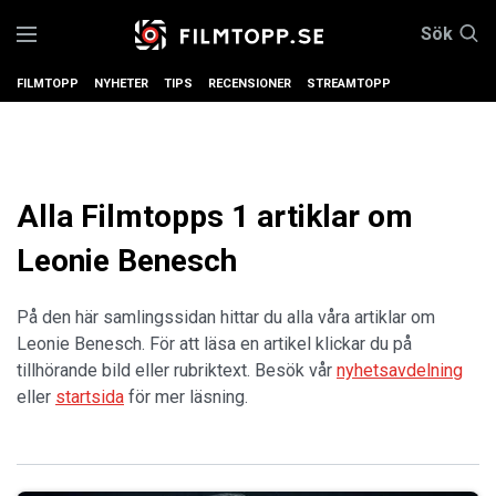
Sök
FILMTOPP
NYHETER
TIPS
RECENSIONER
STREAMTOPP
Alla Filmtopps 1 artiklar om
Leonie Benesch
På den här samlingssidan hittar du alla våra artiklar om
Leonie Benesch. För att läsa en artikel klickar du på
tillhörande bild eller rubriktext. Besök vår
nyhetsavdelning
eller
startsida
för mer läsning.