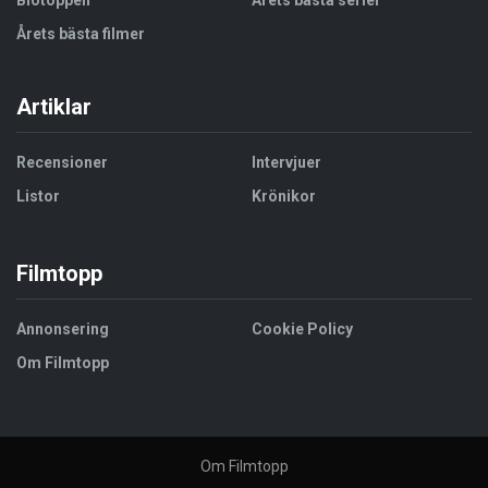
Biotoppen
Årets bästa serier
Årets bästa filmer
Artiklar
Recensioner
Intervjuer
Listor
Krönikor
Filmtopp
Annonsering
Cookie Policy
Om Filmtopp
Om Filmtopp