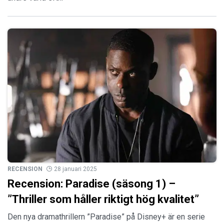
RECENSION
28 januari 2025
Recension: Paradise (säsong 1) –
”Thriller som håller riktigt hög kvalitet”
Den nya dramathrillern ”Paradise” på Disney+ är en serie