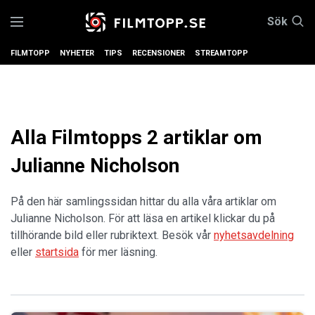
Sök
FILMTOPP
NYHETER
TIPS
RECENSIONER
STREAMTOPP
Alla Filmtopps 2 artiklar om
Julianne Nicholson
På den här samlingssidan hittar du alla våra artiklar om
Julianne Nicholson. För att läsa en artikel klickar du på
tillhörande bild eller rubriktext. Besök vår
nyhetsavdelning
eller
startsida
för mer läsning.