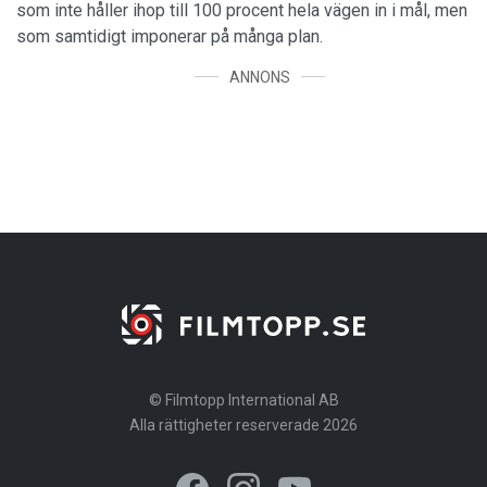
som inte håller ihop till 100 procent hela vägen in i mål, men
som samtidigt imponerar på många plan.
ANNONS
© Filmtopp International AB
Alla rättigheter reserverade 2026