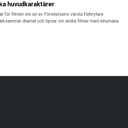
a huvudkaraktärer
är för filmen om en av Förintelsens värsta förbrytare.
rksammar dramat och tipsar om andra filmer med inhumana