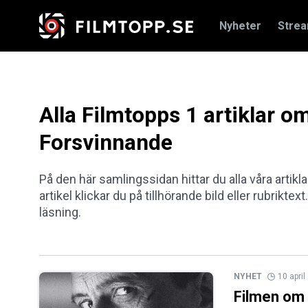
Nyheter
Stre
Alla Filmtopps 1 artiklar 
Forsvinnande
På den här samlingssidan hittar du alla våra artik
artikel klickar du på tillhörande bild eller rubriktex
läsning.
NYHET
10 apri
Filmen om ”