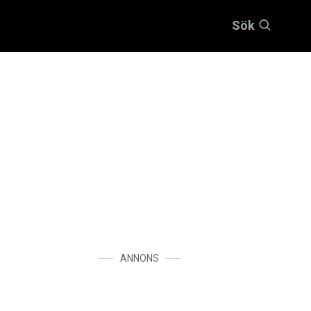
Sök
ANNONS