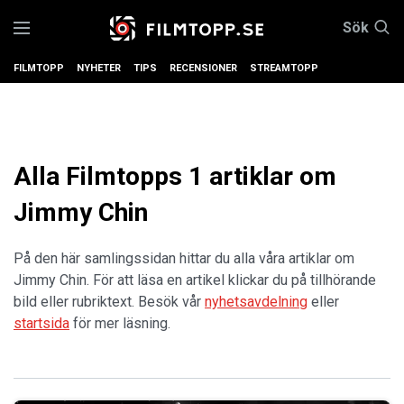
Sök
FILMTOPP
NYHETER
TIPS
RECENSIONER
STREAMTOPP
Alla Filmtopps 1 artiklar om
Jimmy Chin
På den här samlingssidan hittar du alla våra artiklar om
Jimmy Chin. För att läsa en artikel klickar du på tillhörande
bild eller rubriktext. Besök vår
nyhetsavdelning
eller
startsida
för mer läsning.