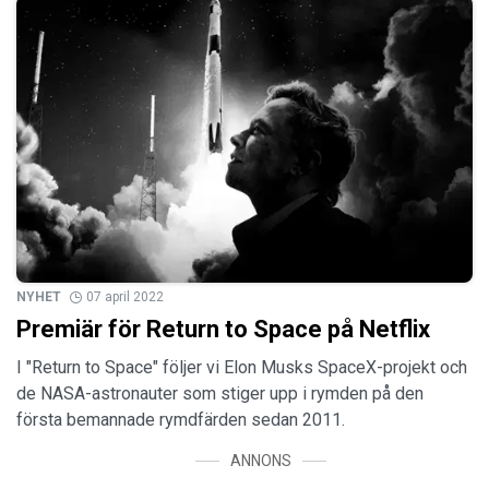
NYHET
07 april 2022
Premiär för Return to Space på Netflix
I "Return to Space" följer vi Elon Musks SpaceX-projekt och
de NASA-astronauter som stiger upp i rymden på den
första bemannade rymdfärden sedan 2011.
ANNONS