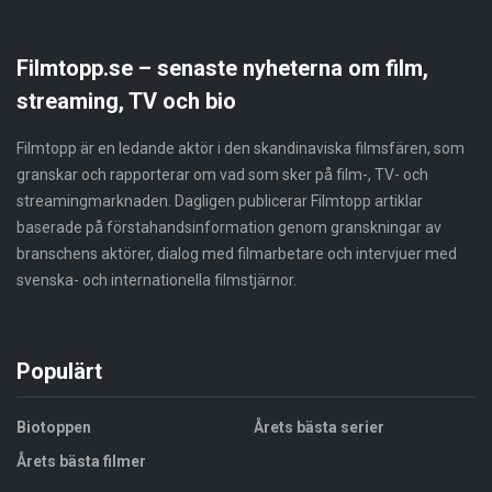
Filmtopp.se – senaste nyheterna om film,
streaming, TV och bio
Filmtopp är en ledande aktör i den skandinaviska filmsfären, som
granskar och rapporterar om vad som sker på film-, TV- och
streamingmarknaden. Dagligen publicerar Filmtopp artiklar
baserade på förstahandsinformation genom granskningar av
branschens aktörer, dialog med filmarbetare och intervjuer med
svenska- och internationella filmstjärnor.
Populärt
Biotoppen
Årets bästa serier
Årets bästa filmer