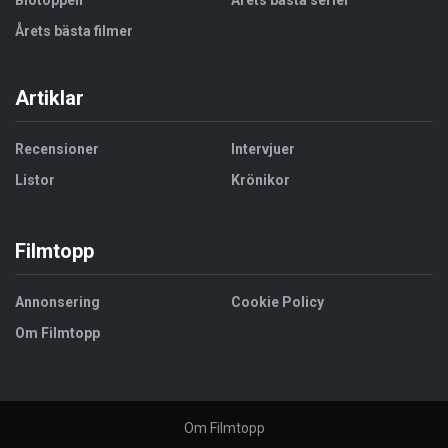
Biotoppen
Årets bästa serier
Årets bästa filmer
Artiklar
Recensioner
Intervjuer
Listor
Krönikor
Filmtopp
Annonsering
Cookie Policy
Om Filmtopp
Om Filmtopp