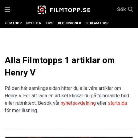
Sök
FILMTOPP
NYHETER
TIPS
RECENSIONER
STREAMTOPP
Alla Filmtopps 1 artiklar om
Henry V
På den här samlingssidan hittar du alla våra artiklar om
Henry V. För att läsa en artikel klickar du på tillhörande bild
eller rubriktext. Besök vår
nyhetsavdelning
eller
startsida
för mer läsning.