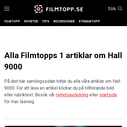
Sök
FILMTOPP
NYHETER
TIPS
RECENSIONER
STREAMTOPP
Alla Filmtopps 1 artiklar om Hall
9000
På den här samlingssidan hittar du alla våra artiklar om Hall
9000. För att läsa en artikel klickar du på tillhörande bild
eller rubriktext. Besök vår
nyhetsavdelning
eller
startsida
för mer läsning.