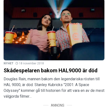
NYHET
18 november 2018
Skådespelaren bakom HAL9000 är död
Douglas Rain, mannen bakom den legendariska rösten till
HAL 9000, är död. Stanley Kubricks "2001: A Space
Odyssey" kommer gå till historien för att vara en av de mest
välgjorda filmer…
ANNONS