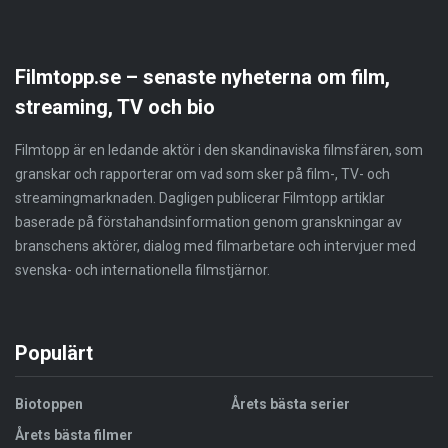
Filmtopp.se – senaste nyheterna om film,
streaming, TV och bio
Filmtopp är en ledande aktör i den skandinaviska filmsfären, som
granskar och rapporterar om vad som sker på film-, TV- och
streamingmarknaden. Dagligen publicerar Filmtopp artiklar
baserade på förstahandsinformation genom granskningar av
branschens aktörer, dialog med filmarbetare och intervjuer med
svenska- och internationella filmstjärnor.
Populärt
Biotoppen
Årets bästa serier
Årets bästa filmer