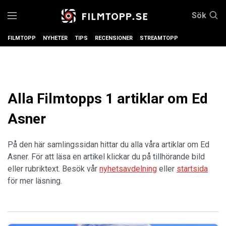
Sök
FILMTOPP
NYHETER
TIPS
RECENSIONER
STREAMTOPP
Alla Filmtopps 1 artiklar om Ed
Asner
På den här samlingssidan hittar du alla våra artiklar om Ed
Asner. För att läsa en artikel klickar du på tillhörande bild
eller rubriktext. Besök vår
nyhetsavdelning
eller
startsida
för mer läsning.