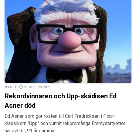
NYHET
31 augusti 2021
Rekordvinnaren och Upp-skådisen Ed
Asner död
Ed Asner som gör rösten till Carl Fredricksen i Pixar-
klassikern "Upp" och vunnit rekordmånga Emmystatyetter
har avlidit, 91 år gammal.