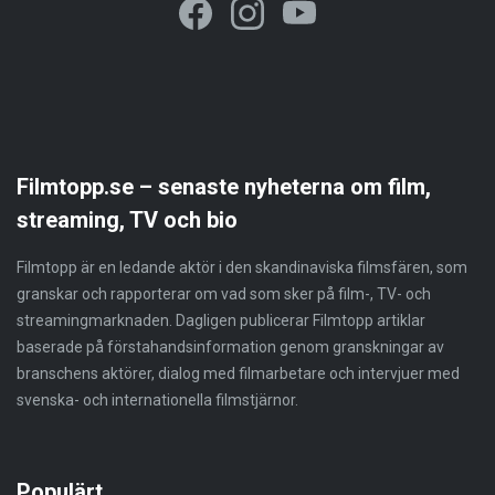
Filmtopp.se – senaste nyheterna om film,
streaming, TV och bio
Filmtopp är en ledande aktör i den skandinaviska filmsfären, som
granskar och rapporterar om vad som sker på film-, TV- och
streamingmarknaden. Dagligen publicerar Filmtopp artiklar
baserade på förstahandsinformation genom granskningar av
branschens aktörer, dialog med filmarbetare och intervjuer med
svenska- och internationella filmstjärnor.
Populärt