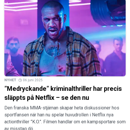
NYHET
06 juni 2025
”Medryckande” kriminalthriller har precis
släppts på Netflix – se den nu
Den franska MMA-stjärnan skapar heta diskussioner hos
sportfansen när han nu spelar huvudrollen i Netflix nya
actionthriller ”K.O.”. Filmen handlar om en kampsportare som
av misstag dö…