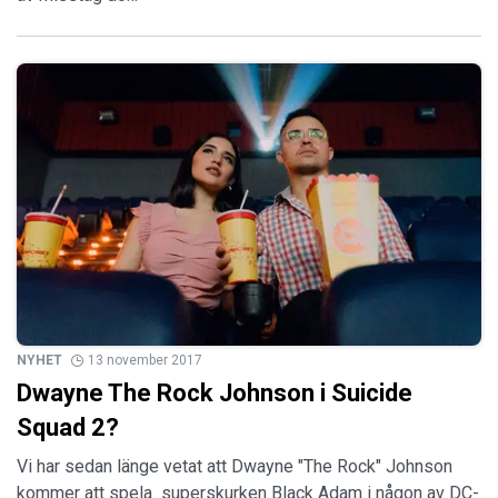
NYHET
13 november 2017
Dwayne The Rock Johnson i Suicide
Squad 2?
Vi har sedan länge vetat att Dwayne "The Rock" Johnson
kommer att spela superskurken Black Adam i någon av DC-