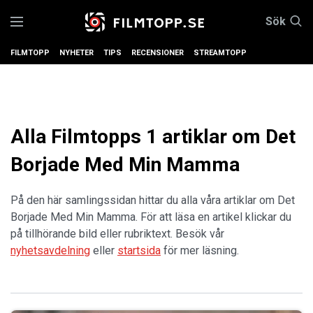
Sök
FILMTOPP
NYHETER
TIPS
RECENSIONER
STREAMTOPP
Alla Filmtopps 1 artiklar om Det
Borjade Med Min Mamma
På den här samlingssidan hittar du alla våra artiklar om Det
Borjade Med Min Mamma. För att läsa en artikel klickar du
på tillhörande bild eller rubriktext. Besök vår
nyhetsavdelning
eller
startsida
för mer läsning.