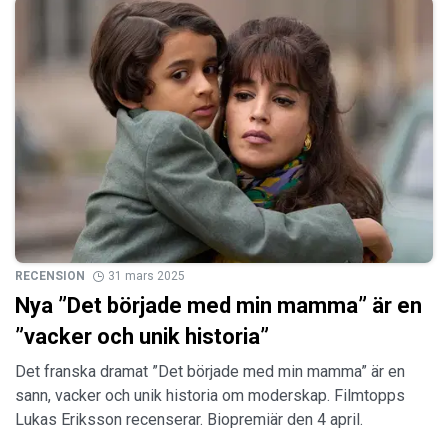
RECENSION
31 mars 2025
Nya ”Det började med min mamma” är en
”vacker och unik historia”
Det franska dramat ”Det började med min mamma” är en
sann, vacker och unik historia om moderskap. Filmtopps
Lukas Eriksson recenserar. Biopremiär den 4 april.