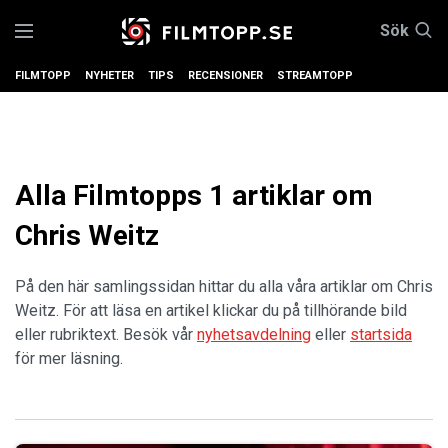
Sök
FILMTOPP
NYHETER
TIPS
RECENSIONER
STREAMTOPP
Alla Filmtopps 1 artiklar om
Chris Weitz
På den här samlingssidan hittar du alla våra artiklar om Chris
Weitz. För att läsa en artikel klickar du på tillhörande bild
eller rubriktext. Besök vår
nyhetsavdelning
eller
startsida
för mer läsning.