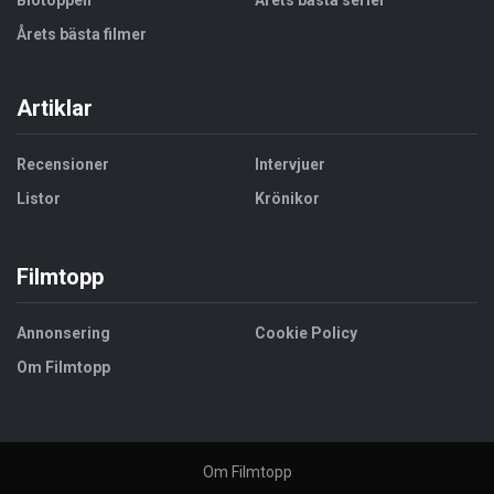
Biotoppen
Årets bästa serier
Årets bästa filmer
Artiklar
Recensioner
Intervjuer
Listor
Krönikor
Filmtopp
Annonsering
Cookie Policy
Om Filmtopp
Om Filmtopp