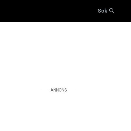
Sök
ANNONS