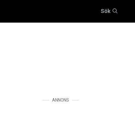
Sök
ANNONS