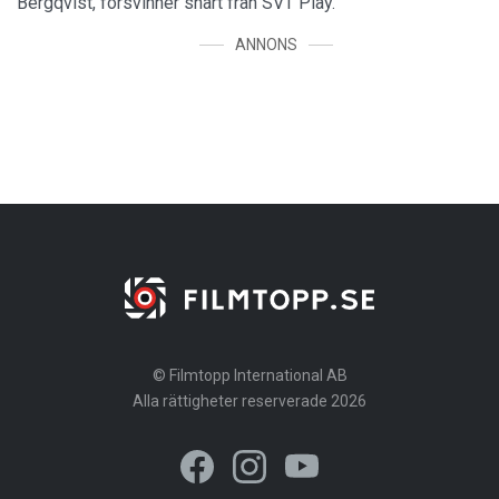
Bergqvist, försvinner snart från SVT Play.
ANNONS
© Filmtopp International AB
Alla rättigheter reserverade 2026