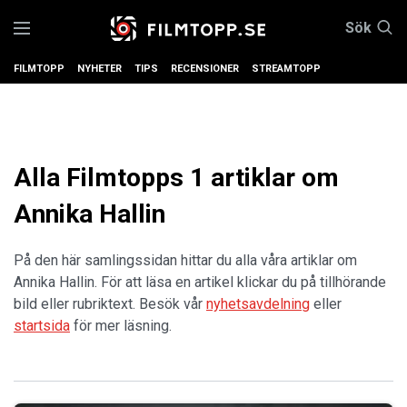
Sök
FILMTOPP
NYHETER
TIPS
RECENSIONER
STREAMTOPP
Alla Filmtopps 1 artiklar om
Annika Hallin
På den här samlingssidan hittar du alla våra artiklar om
Annika Hallin. För att läsa en artikel klickar du på tillhörande
bild eller rubriktext. Besök vår
nyhetsavdelning
eller
startsida
för mer läsning.