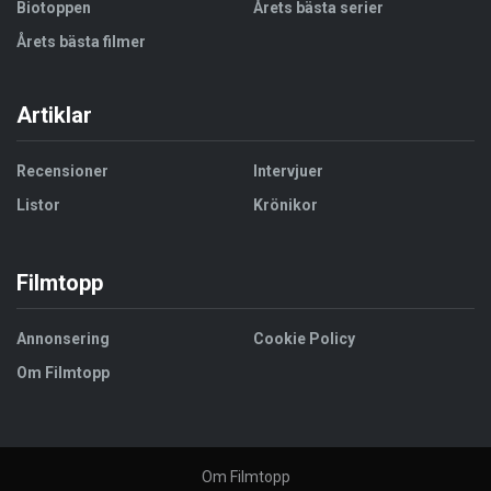
Biotoppen
Årets bästa serier
Årets bästa filmer
Artiklar
Recensioner
Intervjuer
Listor
Krönikor
Filmtopp
Annonsering
Cookie Policy
Om Filmtopp
Om Filmtopp