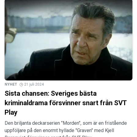
NYHET
21 juli 2024
Sista chansen: Sveriges bästa
kriminaldrama försvinner snart från SVT
Play
Den briljanta deckarserien "Morden", som är en fristående
uppföljare på den enormt hyllade "Graven" med Kjell