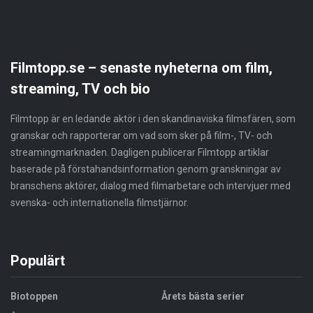
Filmtopp.se – senaste nyheterna om film,
streaming, TV och bio
Filmtopp är en ledande aktör i den skandinaviska filmsfären, som
granskar och rapporterar om vad som sker på film-, TV- och
streamingmarknaden. Dagligen publicerar Filmtopp artiklar
baserade på förstahandsinformation genom granskningar av
branschens aktörer, dialog med filmarbetare och intervjuer med
svenska- och internationella filmstjärnor.
Populärt
Biotoppen
Årets bästa serier