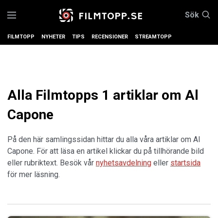
Sök
FILMTOPP
NYHETER
TIPS
RECENSIONER
STREAMTOPP
Alla Filmtopps 1 artiklar om Al
Capone
På den här samlingssidan hittar du alla våra artiklar om Al
Capone. För att läsa en artikel klickar du på tillhörande bild
eller rubriktext. Besök vår
nyhetsavdelning
eller
startsida
för mer läsning.