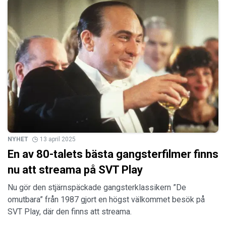
NYHET
13 april 2025
En av 80-talets bästa gangsterfilmer finns
nu att streama på SVT Play
Nu gör den stjärnspäckade gangsterklassikern ”De
omutbara” från 1987 gjort en högst välkommet besök på
SVT Play, där den finns att streama.