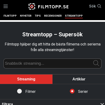
Sök
FILMTOPP
NYHETER
TIPS
RECENSIONER
STREAMTOPP
Streamtopp – Supersök
Filmtopp hjälper dig att hitta de bästa filmerna och serierna
från alla streamingtjänster!
Streaming
Artiklar
Filmer
Serier
Filtrera