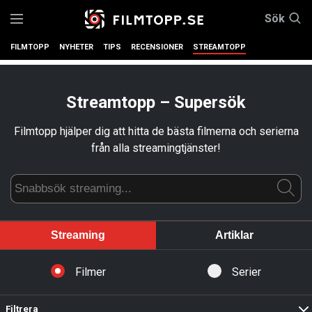
Sök
FILMTOPP
NYHETER
TIPS
RECENSIONER
STREAMTOPP
Streamtopp – Supersök
Filmtopp hjälper dig att hitta de bästa filmerna och serierna
från alla streamingtjänster!
Streaming
Artiklar
Filmer
Serier
Filtrera