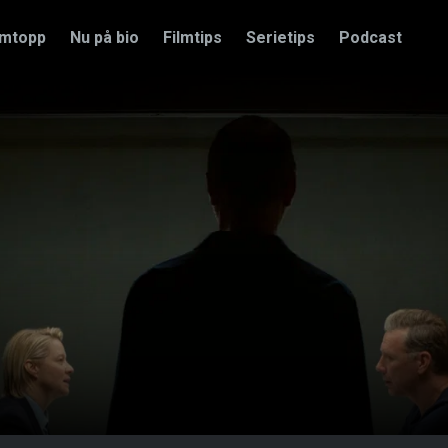
amtopp
Nu på bio
Filmtips
Serietips
Podcast