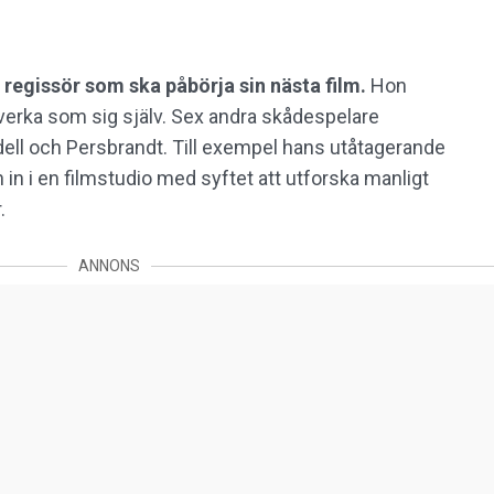
 regissör som ska påbörja sin nästa film.
Hon
dverka som sig själv. Sex andra skådespelare
 Odell och Persbrandt. Till exempel hans utåtagerande
n i en filmstudio med syftet att utforska manligt
.
ANNONS