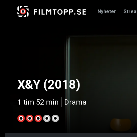
Nyheter
Stre
X&Y (2018)
1 tim 52 min
Drama