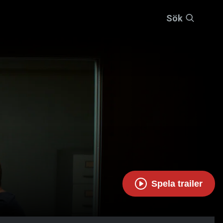
Sök
Spela trailer