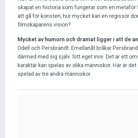
skapat en historia som fungerar som en metafor fö
att gå för konsten, hur mycket kan en regissör d
filmskaparens vision?
Mycket av humorn och dramat ligger i att de a
Odell och Persbrandt. Emellanåt bråkar Persbran
därmed med sig själv. Sitt eget inre. Det är ett
karaktär kan spelas av olika människor. Här är det
spelad av tre andra människor.