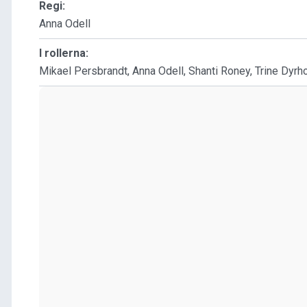
Regi:
Anna Odell
I rollerna:
Mikael Persbrandt, Anna Odell, Shanti Roney, Trine Dyrho