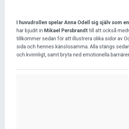
I huvudrollen spelar Anna Odell sig själv som en
har bjudit in
Mikael Persbrandt
till att också me
tillkommer sedan för att illustrera olika sidor av
sida och hennes känslosamma. Alla stängs sedan i
och kvinnligt, samt bryta ned emotionella barriärer