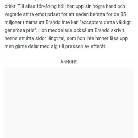
dräkt. Till allas förvåning höll hon upp sin högra hand och
vägrade att ta emot priset för att sedan berätta för de 85
miljoner tittarna att Brando inte kan "acceptera detta väldigt
generösa pris". Hon meddelade också att Brando skrivit
henne ett åtta sidor långt tal, som hon inte hinner läsa upp
men gärna delar med sig till pressen av efteråt.
ANNONS