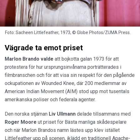
Foto: Sacheen Littlefeather, 1973, © Globe Photos/ZUMA Press.
Vägrade ta emot priset
Marlon Brando valde
att bojkotta galan 1973 för att
protestera för hur ursprungsinvånarna porträtterades i
filmbranschen och för att visa sin respekt för den pågående
ockupationen av Wounded Knee, där 200 medlemmar av
American Indian Movement (AIM) stod upp mot tusentals
amerikanska poliser och federala agenter.
Den norska stjärnan
Liv Ullmann
delade tillsammans med
Roger Moore
ut priset för Bästa manliga skådespelare
och när Marlon Brandos namn lästes upp klev istället
Littlefeather upp på scenen, iklädd en traditionell Apache-