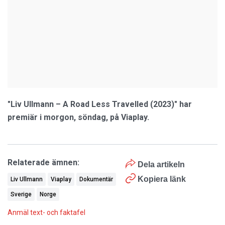
"Liv Ullmann – A Road Less Travelled (2023)" har
premiär i morgon, söndag, på Viaplay.
Relaterade ämnen:
Dela artikeln
Kopiera länk
Liv Ullmann
Viaplay
Dokumentär
Sverige
Norge
Anmäl text- och faktafel