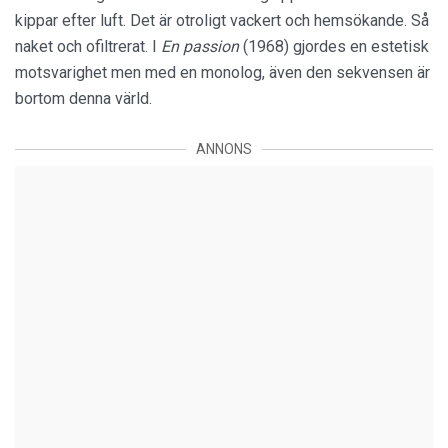
kippar efter luft. Det är otroligt vackert och hemsökande. Så
naket och ofiltrerat. I
En passion
(1968) gjordes en estetisk
motsvarighet men med en monolog, även den sekvensen är
bortom denna värld.
ANNONS