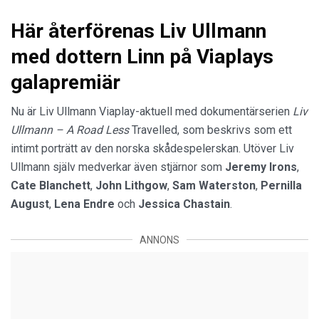
Här återförenas Liv Ullmann
med dottern Linn på Viaplays
galapremiär
Nu är Liv Ullmann Viaplay-aktuell med dokumentärserien
Liv
Ullmann – A Road Less
Travelled, som beskrivs som ett
intimt porträtt av den norska skådespelerskan. Utöver Liv
Ullmann själv medverkar även stjärnor som
Jeremy Irons
,
Cate Blanchett
,
John Lithgow
,
Sam Waterston
,
Pernilla
August
,
Lena Endre
och
Jessica Chastain
.
ANNONS