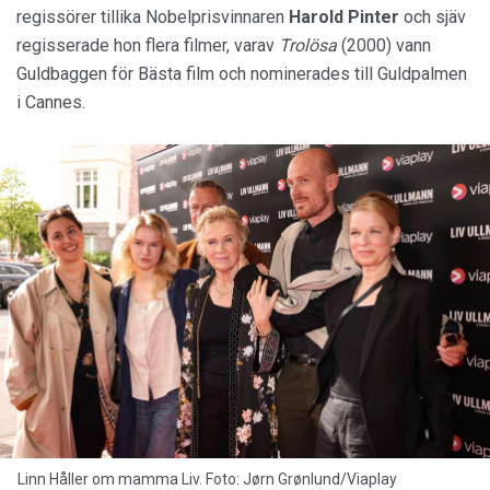
regissörer tillika Nobelprisvinnaren
Harold Pinter
och sjäv
regisserade hon flera filmer, varav
Trolösa
(2000) vann
Guldbaggen för Bästa film och nominerades till Guldpalmen
i Cannes.
Linn Håller om mamma Liv. Foto: Jørn Grønlund/Viaplay