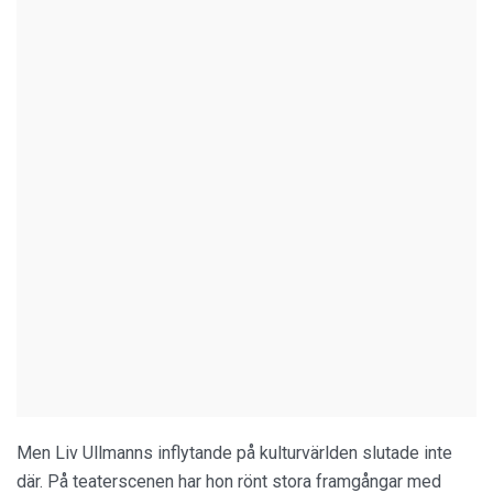
Men Liv Ullmanns inflytande på kulturvärlden slutade inte
där. På teaterscenen har hon rönt stora framgångar med