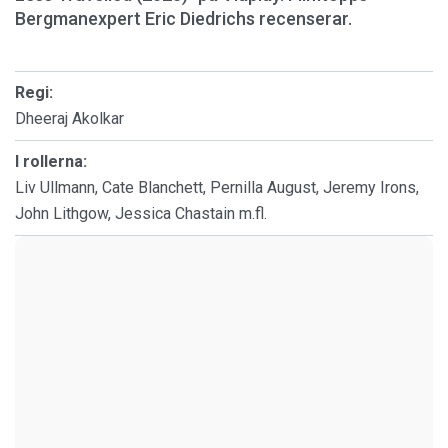
Bergmanexpert Eric Diedrichs recenserar.
Regi:
Dheeraj Akolkar
I rollerna:
Liv Ullmann, Cate Blanchett, Pernilla August, Jeremy Irons,
John Lithgow, Jessica Chastain m.fl.