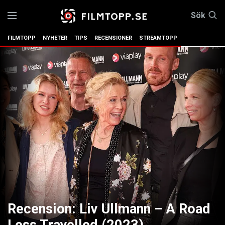
Sök
FILMTOPP
NYHETER
TIPS
RECENSIONER
STREAMTOPP
Recension: Liv Ullmann – A Road