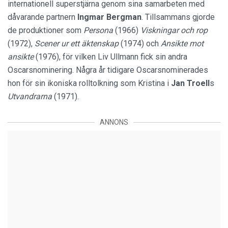
internationell superstjärna genom sina samarbeten med
dåvarande partnern
Ingmar Bergman
. Tillsammans gjorde
de produktioner som
Persona
(1966)
Viskningar och rop
(1972),
Scener ur ett äktenskap
(1974) och
Ansikte mot
ansikte
(1976), för vilken Liv Ullmann fick sin andra
Oscarsnominering. Några år tidigare Oscarsnominerades
hon för sin ikoniska rolltolkning som Kristina i
Jan Troell
s
Utvandrarna
(1971).
ANNONS