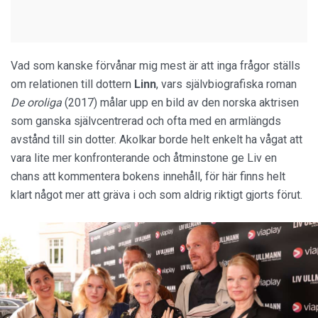
Vad som kanske förvånar mig mest är att inga frågor ställs
om relationen till dottern
Linn
, vars självbiografiska roman
De oroliga
(2017) målar upp en bild av den norska aktrisen
som ganska självcentrerad och ofta med en armlängds
avstånd till sin dotter. Akolkar borde helt enkelt ha vågat att
vara lite mer konfronterande och åtminstone ge Liv en
chans att kommentera bokens innehåll, för här finns helt
klart något mer att gräva i och som aldrig riktigt gjorts förut.