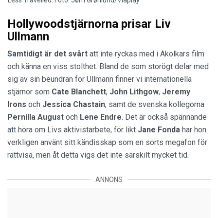
Hollywoodstjärnorna prisar Liv
Ullmann
Samtidigt är det svårt
att inte ryckas med i Akolkars film
och känna en viss stolthet. Bland de som storögt delar med
sig av sin beundran för Ullmann finner vi internationella
stjärnor som
Cate Blanchett
,
John Lithgow
,
Jeremy
Irons
och
Jessica Chastain
, samt de svenska kollegorna
Pernilla August
och
Lene Endre
. Det är också spännande
att höra om Livs aktivistarbete, för likt
Jane Fonda
har hon
verkligen använt sitt kändisskap som en sorts megafon för
rättvisa, men åt detta vigs det inte särskilt mycket tid.
ANNONS