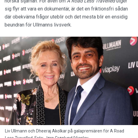
norska stjärnan. För även om
A Road Less Travelled
utger
sig flyr att vara en dokumentär, är det en friktionsfri sådan
där obekväma frågor uteblir och det mesta blir en ensidig
beundran för Ullmanns livsverk.
Liv Ullmann och Dheeraj Akolkar på galapremiären för A Road
Less Travelled. Foto: Jørn Grønlund/Viaplay