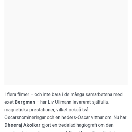
I flera filmer – och inte bara i de många samarbetena med
exet
Bergman
– har Liv Ullmann levererat själfulla,
magnetiska prestationer, vilket också två
Oscarsnomineringar och en heders-Oscar vittnar om. Nu har
Dheeraj Akolkar
gjort en tredelad hagiografi om den