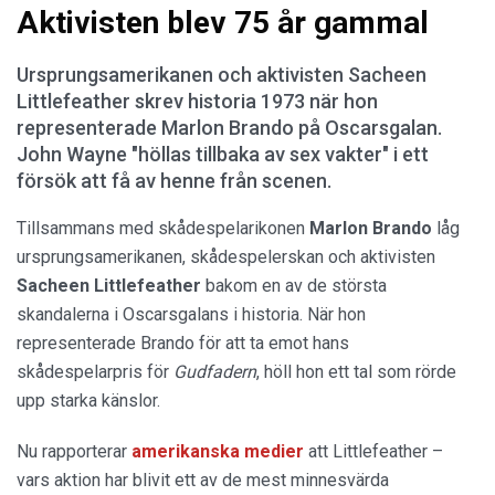
Aktivisten blev 75 år gammal
Ursprungsamerikanen och aktivisten Sacheen
Littlefeather skrev historia 1973 när hon
representerade Marlon Brando på Oscarsgalan.
John Wayne "höllas tillbaka av sex vakter" i ett
försök att få av henne från scenen.
Tillsammans med skådespelarikonen
Marlon Brando
låg
ursprungsamerikanen, skådespelerskan och aktivisten
Sacheen Littlefeather
bakom en av de största
skandalerna i Oscarsgalans i historia. När hon
representerade Brando för att ta emot hans
skådespelarpris för
Gudfadern
, höll hon ett tal som rörde
upp starka känslor.
Nu rapporterar
amerikanska medier
att Littlefeather –
vars aktion har blivit ett av de mest minnesvärda