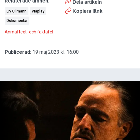
Relaterade ämnen:
Dela artikeln
Kopiera länk
Liv Ullmann
Viaplay
Dokumentär
Anmäl text- och faktafel
Publicerad:
19 maj 2023 kl. 16:00