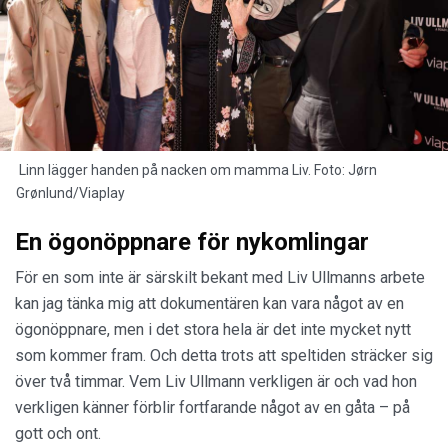
Linn lägger handen på nacken om mamma Liv. Foto: Jørn
Grønlund/Viaplay
En ögonöppnare för nykomlingar
För en som inte är särskilt bekant med Liv Ullmanns arbete
kan jag tänka mig att dokumentären kan vara något av en
ögonöppnare, men i det stora hela är det inte mycket nytt
som kommer fram. Och detta trots att speltiden sträcker sig
över två timmar. Vem Liv Ullmann verkligen är och vad hon
verkligen känner förblir fortfarande något av en gåta – på
gott och ont.