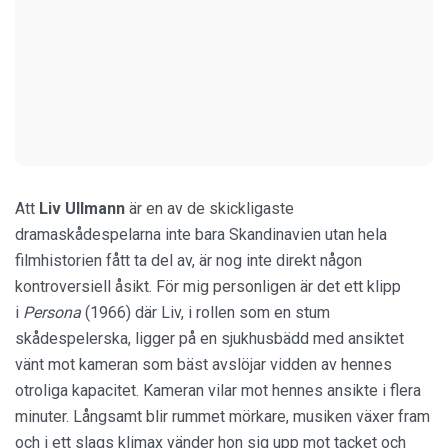
Att
Liv Ullmann
är en av de skickligaste
dramaskådespelarna inte bara Skandinavien utan hela
filmhistorien fått ta del av, är nog inte direkt någon
kontroversiell åsikt. För mig personligen är det ett klipp
i
Persona
(1966) där Liv, i rollen som en stum
skådespelerska, ligger på en sjukhusbädd med ansiktet
vänt mot kameran som bäst avslöjar vidden av hennes
otroliga kapacitet. Kameran vilar mot hennes ansikte i flera
minuter. Långsamt blir rummet mörkare, musiken växer fram
och i ett slags klimax vänder hon sig upp mot tacket och