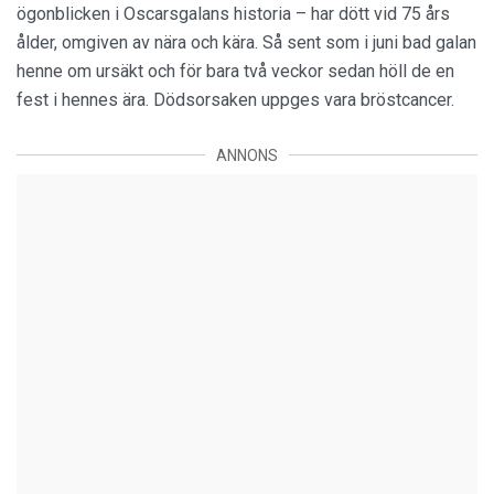
ögonblicken i Oscarsgalans historia – har dött vid 75 års
ålder, omgiven av nära och kära. Så sent som i juni bad galan
henne om ursäkt och för bara två veckor sedan höll de en
fest i hennes ära. Dödsorsaken uppges vara bröstcancer.
ANNONS