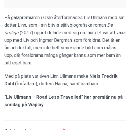
På galapremiären i Oslo återförenades Liv Ullmann med sin
dotter Linn, som i sin bitvis självbiografiska roman
De
oroliga
(2017) öppet delade med sig om hur det var att växa
upp med Liv och Ingmar Bergman som föräldrar. Det är en
fin och lekfull, men inte helt smickrande bild som målas
upp, där föräldrarna många gånger känns som mer barn än
sitt eget barn.
Med på plats var även Linn Ullmans make
Niels Fredrik
Dahl
(författare), dottern Hanna, samt barnbarn.
"Liv Ullmann – Road Less Travelled" har premiär nu på
söndag på Viaplay.