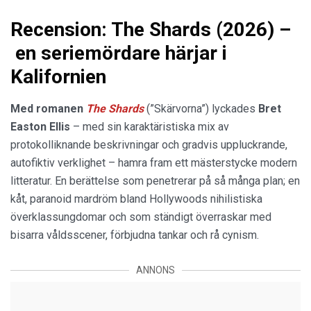
Recension: The Shards (2026) –
en seriemördare härjar i
Kalifornien
Med romanen
The Shards
(”Skärvorna”) lyckades
Bret
Easton Ellis
– med sin karaktäristiska mix av
protokolliknande beskrivningar och gradvis uppluckrande,
autofiktiv verklighet – hamra fram ett mästerstycke modern
litteratur. En berättelse som penetrerar på så många plan; en
kåt, paranoid mardröm bland Hollywoods nihilistiska
överklassungdomar och som ständigt överraskar med
bisarra våldsscener, förbjudna tankar och rå cynism.
ANNONS