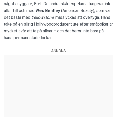
något snyggare, Bret. De andra skådespelarna fungerar inte
alls. Till och med
Wes Bentley
(American Beauty), som var
det bästa med
Yellowstone
, misslyckas att övertyga. Hans
take på en slirig Hollywoodproducent ute efter småpojkar är
mycket svår att ta på allvar – och det beror inte bara på
hans permanentade lockar.
ANNONS