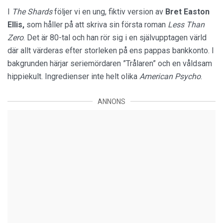
I
The Shards
följer vi en ung, fiktiv version av
Bret Easton
Ellis,
som håller på att skriva sin första roman
Less Than
Zero
. Det är 80-tal och han rör sig i en självupptagen värld
där allt värderas efter storleken på ens pappas bankkonto. I
bakgrunden härjar seriemördaren ”Trålaren” och en våldsam
hippiekult. Ingredienser inte helt olika
American Psycho
.
ANNONS