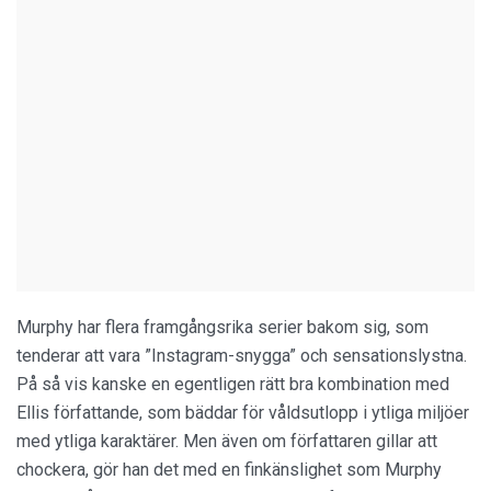
Murphy har flera framgångsrika serier bakom sig, som
tenderar att vara ”Instagram-snygga” och sensationslystna.
På så vis kanske en egentligen rätt bra kombination med
Ellis författande, som bäddar för våldsutlopp i ytliga miljöer
med ytliga karaktärer. Men även om författaren gillar att
chockera, gör han det med en finkänslighet som Murphy