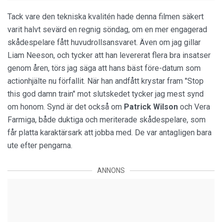
Tack vare den tekniska kvalitén hade denna filmen säkert
varit halvt sevärd en regnig söndag, om en mer engagerad
skådespelare fått huvudrollsansvaret. Även om jag gillar
Liam Neeson, och tycker att han levererat flera bra insatser
genom åren, törs jag säga att hans bäst före-datum som
actionhjälte nu förfallit. När han andfått krystar fram "Stop
this god damn train" mot slutskedet tycker jag mest synd
om honom. Synd är det också om
Patrick Wilson
och Vera
Farmiga, både duktiga och meriterade skådespelare, som
får platta karaktärsark att jobba med. De var antagligen bara
ute efter pengarna.
ANNONS