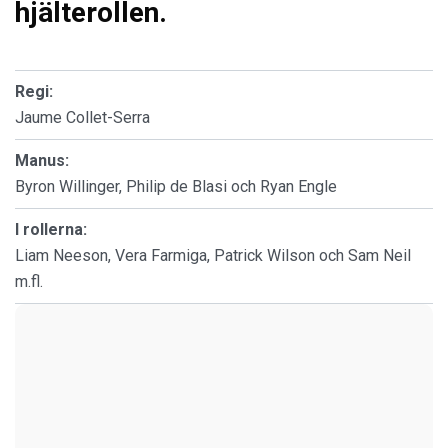
hjälterollen.
Regi:
Jaume Collet-Serra
Manus:
Byron Willinger, Philip de Blasi och Ryan Engle
I rollerna:
Liam Neeson, Vera Farmiga, Patrick Wilson och Sam Neil
m.fl.