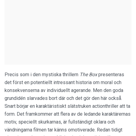
Precis som i den mystiska thrillern
The Box
presenteras
det först en potentiellt intressant historia om moral och
konsekvenserna av individuellt agerande. Men den goda
grundidén slarvades bort där och det gör den här också.
Snart börjar en karaktäristiskt slätstruken actionthriller att ta
form. Det framkommer att flera av de ledande karaktärernas
motiv, speciellt skurkarnas, är fullständigt oklara och
vändningarna filmen tar känns omotiverade. Redan tidigt