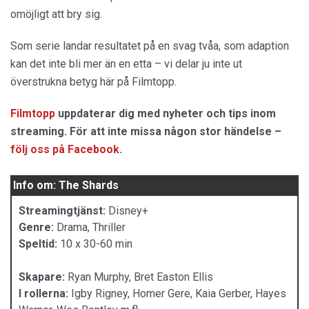
omöjligt att bry sig.
Som serie landar resultatet på en svag tvåa, som adaption
kan det inte bli mer än en etta – vi delar ju inte ut
överstrukna betyg här på Filmtopp.
Filmtopp
uppdaterar dig med nyheter och tips inom
streaming. För att inte missa någon stor händelse –
följ oss på Facebook
.
Info om: The Shards
Streamingtjänst:
Disney+
Genre:
Drama, Thriller
Speltid:
10 x 30-60 min
Skapare:
Ryan Murphy, Bret Easton Ellis
I rollerna:
Igby Rigney, Homer Gere, Kaia Gerber, Hayes