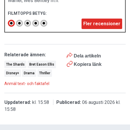
Warner, Wes Bentley m.fl.
FILMTOPPS BETYG:
Fler recensioner
Relaterade ämnen:
Dela artikeln
Kopiera länk
The Shards
Bret Eason Ellis
Disney+
Drama
Thriller
Anmäl text- och faktafel
Uppdaterad:
kl. 15:58
Publicerad:
06 augusti 2026 kl.
15:58