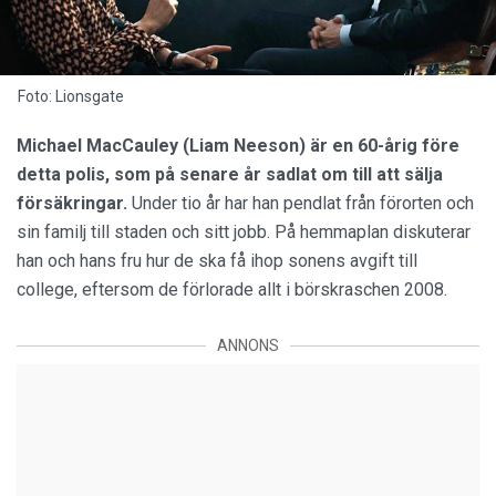
Foto: Lionsgate
Michael MacCauley (Liam Neeson) är en 60-årig före
detta polis, som på senare år sadlat om till att sälja
försäkringar.
Under tio år har han pendlat från förorten och
sin familj till staden och sitt jobb. På hemmaplan diskuterar
han och hans fru hur de ska få ihop sonens avgift till
college, eftersom de förlorade allt i börskraschen 2008.
ANNONS