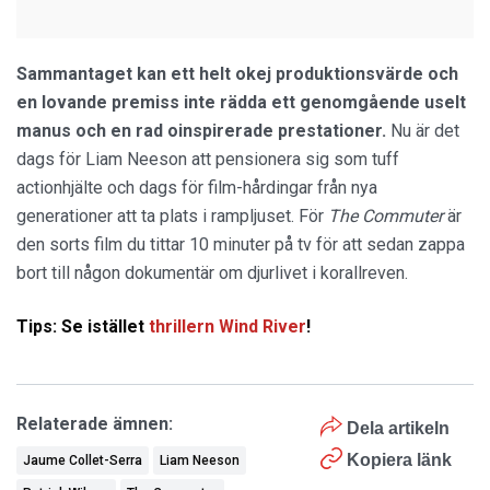
Sammantaget kan ett helt okej produktionsvärde och
en lovande premiss inte rädda ett genomgående uselt
manus och en rad oinspirerade prestationer.
Nu är det
dags för Liam Neeson att pensionera sig som tuff
actionhjälte och dags för film-hårdingar från nya
generationer att ta plats i rampljuset. För
The Commuter
är
den sorts film du tittar 10 minuter på tv för att sedan zappa
bort till någon dokumentär om djurlivet i korallreven.
Tips: Se istället
thrillern Wind River
!
Relaterade ämnen:
Dela artikeln
Kopiera länk
Jaume Collet-Serra
Liam Neeson