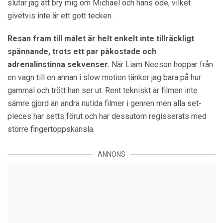
slutar jag att bry mig om Michael och hans öde, vilket
givetvis inte är ett gott tecken.
Resan fram till målet är helt enkelt inte tillräckligt
spännande, trots ett par påkostade och
adrenalinstinna sekvenser.
När Liam Neeson hoppar från
en vagn till en annan i slow motion tänker jag bara på hur
gammal och trött han ser ut. Rent tekniskt är filmen inte
sämre gjord än andra nutida filmer i genren men alla set-
pieces har setts förut och har dessutom regisserats med
större fingertoppskänsla.
ANNONS