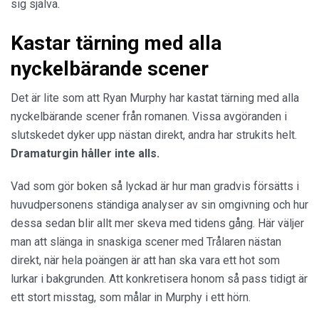
sig själva.
Kastar tärning med alla
nyckelbärande scener
Det är lite som att Ryan Murphy har kastat tärning med alla
nyckelbärande scener från romanen. Vissa avgöranden i
slutskedet dyker upp nästan direkt, andra har strukits helt.
Dramaturgin håller inte alls.
Vad som gör boken så lyckad är hur man gradvis försätts i
huvudpersonens ständiga analyser av sin omgivning och hur
dessa sedan blir allt mer skeva med tidens gång. Här väljer
man att slänga in snaskiga scener med Trålaren nästan
direkt, när hela poängen är att han ska vara ett hot som
lurkar i bakgrunden. Att konkretisera honom så pass tidigt är
ett stort misstag, som målar in Murphy i ett hörn.