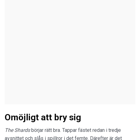
Omöjligt att bry sig
The Shards
börjar rätt bra. Tappar fästet redan i tredje
avsnittet och slås i spillror i det femte. Därefter är det