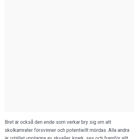
Bret är också den ende som verkar bry sig om att
skolkamrater försvinner och potentiellt mördas. Alla andra
är istället upptagna av skvaller, knark, sex och framför allt