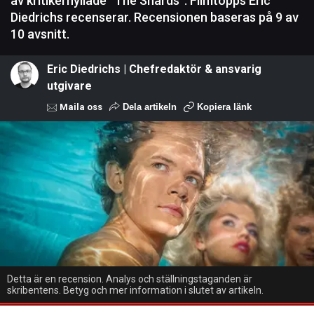
av kritikerhyllade ”The Shards”. Filmtopps Eric
Diedrichs recenserar. Recensionen baseras på 9 av
10 avsnitt.
Eric Diedrichs | Chefredaktör & ansvarig
utgivare
Maila oss
Dela artikeln
Kopiera länk
Detta är en recension. Analys och ställningstaganden är
skribentens. Betyg och mer information i slutet av artikeln.