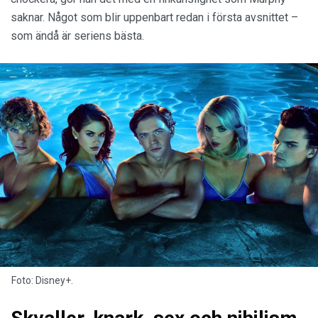
saknar. Något som blir uppenbart redan i första avsnittet –
som ändå är seriens bästa.
Foto: Disney+.