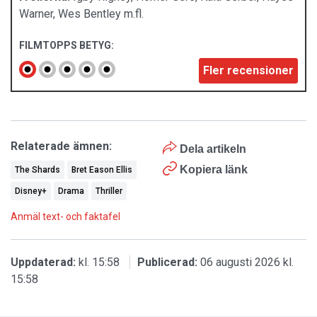
Warner, Wes Bentley m.fl.
FILMTOPPS BETYG:
Fler recensioner
Relaterade ämnen:
Dela artikeln
Kopiera länk
The Shards
Bret Eason Ellis
Disney+
Drama
Thriller
Anmäl text- och faktafel
Uppdaterad:
kl. 15:58
Publicerad:
06 augusti 2026 kl.
15:58