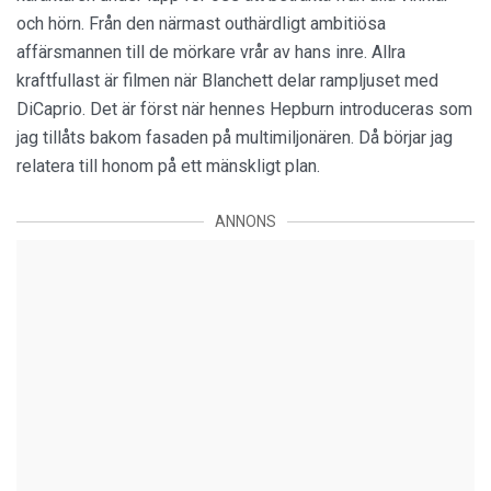
och hörn. Från den närmast outhärdligt ambitiösa
affärsmannen till de mörkare vrår av hans inre. Allra
kraftfullast är filmen när Blanchett delar rampljuset med
DiCaprio. Det är först när hennes Hepburn introduceras som
jag tillåts bakom fasaden på multimiljonären. Då börjar jag
relatera till honom på ett mänskligt plan.
ANNONS