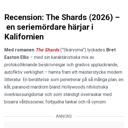
Recension: The Shards (2026) –
en seriemördare härjar i
Kalifornien
Med romanen
The Shards
(”Skärvorna”) lyckades
Bret
Easton Ellis
– med sin karaktäristiska mix av
protokolliknande beskrivningar och gradvis uppluckrande,
autofiktiv verklighet – hamra fram ett mästerstycke modern
litteratur. En berättelse som penetrerar på så många plan; en
kåt, paranoid mardröm bland Hollywoods nihilistiska
överklassungdomar och som ständigt överraskar med
bisarra våldsscener, förbjudna tankar och rå cynism.
ANNONS