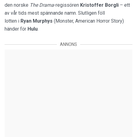
den norske
The Drama
-regissören
Kristoffer Borgli
– ett
av vår tids mest spännande namn. Slutligen föll
lotten i
Ryan Murphys
(Monster, American Horror Story)
händer för
Hulu
.
ANNONS