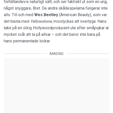
förhållandevis naturligt sätt, och ser faktiskt ut som en ung,
något snyggare, Bret. De andra skådespelarna fungerar inte
alls. Till och med
Wes Bentley
(American Beauty), som var
det bästa med
Yellowstone
, misslyckas att övertyga. Hans
take på en slirig Hollywoodproducent ute efter småpojkar är
mycket svår att ta på allvar – och det beror inte bara på
hans permanentade lockar.
ANNONS