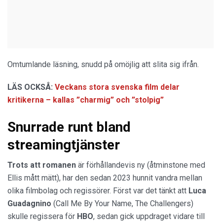
Omtumlande läsning, snudd på omöjlig att slita sig ifrån.
LÄS OCKSÅ:
Veckans stora svenska film delar
kritikerna – kallas ”charmig” och ”stolpig”
Snurrade runt bland
streamingtjänster
Trots att romanen
är förhållandevis ny (åtminstone med
Ellis mått mätt), har den sedan 2023 hunnit vandra mellan
olika filmbolag och regissörer. Först var det tänkt att
Luca
Guadagnino
(Call Me By Your Name, The Challengers)
skulle regissera för
HBO
, sedan gick uppdraget vidare till