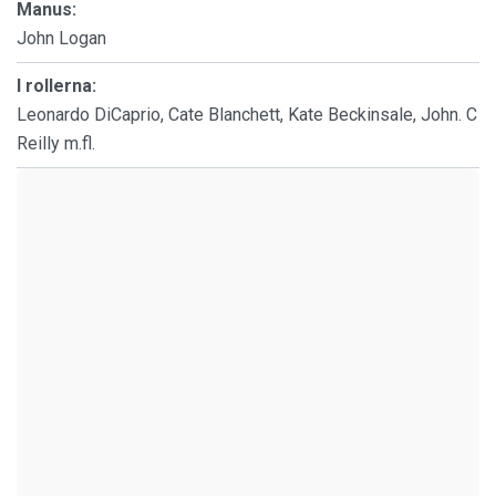
Manus:
John Logan
I rollerna:
Leonardo DiCaprio, Cate Blanchett, Kate Beckinsale, John. C
Reilly m.fl.