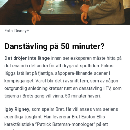
Foto: Disney+.
Danstävling på 50 minuter?
Det dröjer inte länge
innan serieskaparen måste hitta på
det ena och det andra för att dryga ut speltiden. Fokus
läggs istället på fjantiga, såpopera-liknande scener i
kompisgänget. Värst blir det i avsnitt fem, som av någon
outgrundlig anledning kretsar runt en danstävling i TV, som
tjejerna i Brets gäng vill vinna. 50 minuter haveri.
Igby Rigney
, som spelar Bret, får väl anses vara seriens
egentliga ljusglimt. Han levererar Bret Easton Ellis
karaktäristiska ”Patrick Bateman-monologer” på ett