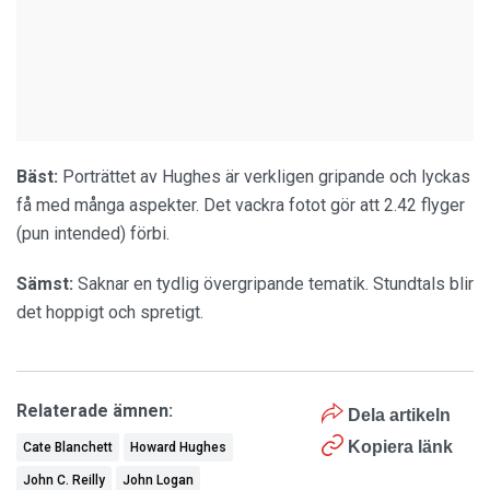
Bäst
:
Porträttet av Hughes är verkligen gripande och lyckas
få med många aspekter. Det vackra fotot gör att 2.42 flyger
(pun intended) förbi.
Sämst:
Saknar en tydlig övergripande tematik. Stundtals blir
det hoppigt och spretigt.
Relaterade ämnen:
Dela artikeln
Kopiera länk
Cate Blanchett
Howard Hughes
John C. Reilly
John Logan