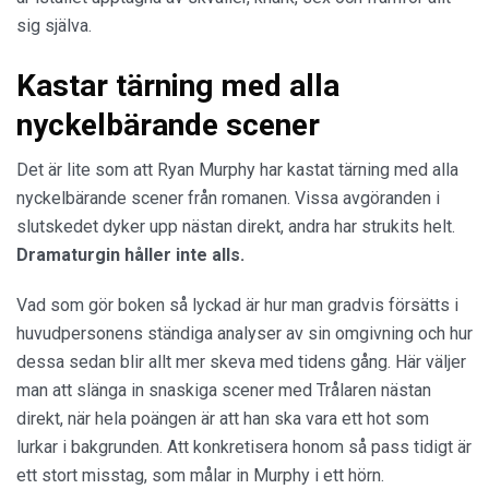
sig själva.
Kastar tärning med alla
nyckelbärande scener
Det är lite som att Ryan Murphy har kastat tärning med alla
nyckelbärande scener från romanen. Vissa avgöranden i
slutskedet dyker upp nästan direkt, andra har strukits helt.
Dramaturgin håller inte alls.
Vad som gör boken så lyckad är hur man gradvis försätts i
huvudpersonens ständiga analyser av sin omgivning och hur
dessa sedan blir allt mer skeva med tidens gång. Här väljer
man att slänga in snaskiga scener med Trålaren nästan
direkt, när hela poängen är att han ska vara ett hot som
lurkar i bakgrunden. Att konkretisera honom så pass tidigt är
ett stort misstag, som målar in Murphy i ett hörn.