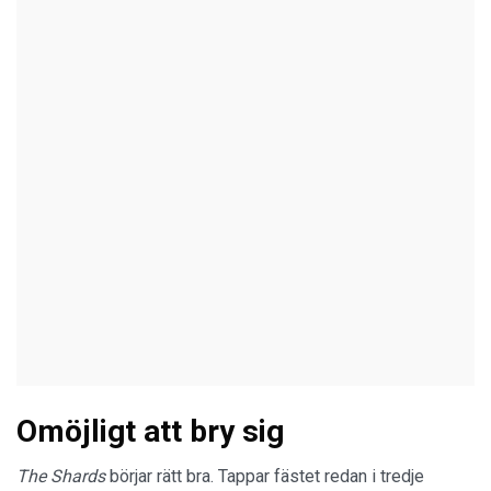
Omöjligt att bry sig
The Shards
börjar rätt bra. Tappar fästet redan i tredje