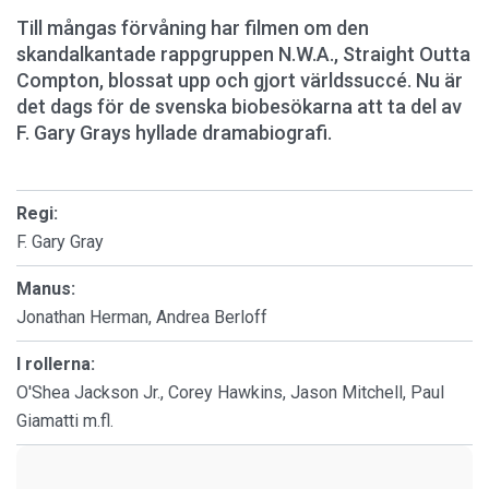
Till mångas förvåning har filmen om den
skandalkantade rappgruppen N.W.A., Straight Outta
Compton, blossat upp och gjort världssuccé. Nu är
det dags för de svenska biobesökarna att ta del av
F. Gary Grays hyllade dramabiografi.
Regi:
F. Gary Gray
Manus:
Jonathan Herman, Andrea Berloff
I rollerna:
O'Shea Jackson Jr., Corey Hawkins, Jason Mitchell, Paul
Giamatti m.fl.