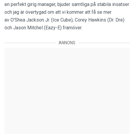
en perfekt girig manager, bjuder samtliga på stabila insatser
och jag är övertygad om att vi kommer att få se mer
av O'Shea Jackson Jr. (Ice Cube), Corey Hawkins (Dr. Dre)
óch Jason Mitchel (Eazy-E) framöver.
ANNONS