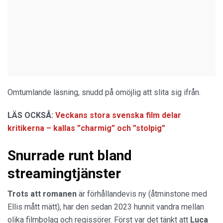
Omtumlande läsning, snudd på omöjlig att slita sig ifrån.
LÄS OCKSÅ:
Veckans stora svenska film delar
kritikerna – kallas ”charmig” och ”stolpig”
Snurrade runt bland
streamingtjänster
Trots att romanen
är förhållandevis ny (åtminstone med
Ellis mått mätt), har den sedan 2023 hunnit vandra mellan
olika filmbolag och regissörer. Först var det tänkt att
Luca