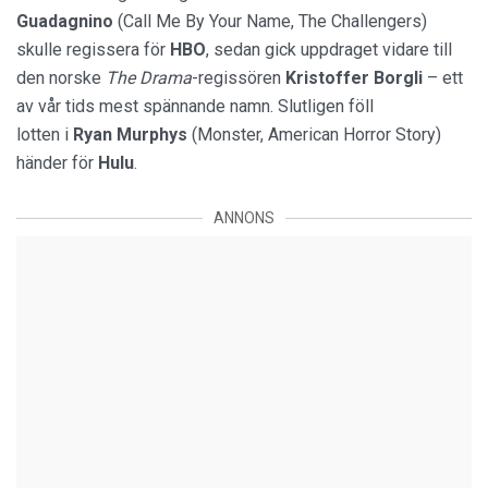
Guadagnino
(Call Me By Your Name, The Challengers)
skulle regissera för
HBO
, sedan gick uppdraget vidare till
den norske
The Drama
-regissören
Kristoffer Borgli
– ett
av vår tids mest spännande namn. Slutligen föll
lotten i
Ryan Murphys
(Monster, American Horror Story)
händer för
Hulu
.
ANNONS