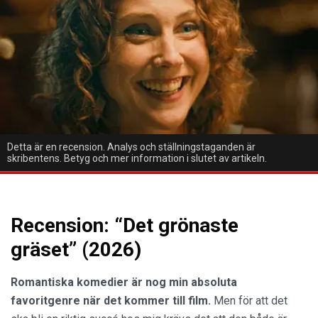
Detta är en recension. Analys och ställningstaganden är
skribentens. Betyg och mer information i slutet av artikeln.
Recension: “Det grönaste
gräset” (2026)
Romantiska komedier är nog min absoluta
favoritgenre när det kommer till film.
Men för att det