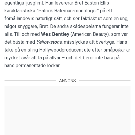
egentliga ljusglimt. Han levererar Bret Easton Ellis
karaktäristiska ”Patrick Bateman-monologer” på ett
förhållandevis naturligt sätt, och ser faktiskt ut som en ung,
något snyggare, Bret. De andra skådespelarna fungerar inte
alls. Till och med
Wes Bentley
(American Beauty), som var
det bästa med
Yellowstone
, misslyckas att övertyga. Hans
take på en slirig Hollywoodproducent ute efter småpojkar är
mycket svår att ta på allvar – och det beror inte bara på
hans permanentade lockar.
ANNONS