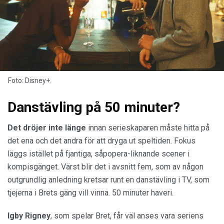
Foto: Disney+.
Danstävling på 50 minuter?
Det dröjer inte länge
innan serieskaparen måste hitta på
det ena och det andra för att dryga ut speltiden. Fokus
läggs istället på fjantiga, såpopera-liknande scener i
kompisgänget. Värst blir det i avsnitt fem, som av någon
outgrundlig anledning kretsar runt en danstävling i TV, som
tjejerna i Brets gäng vill vinna. 50 minuter haveri.
Igby Rigney
, som spelar Bret, får väl anses vara seriens