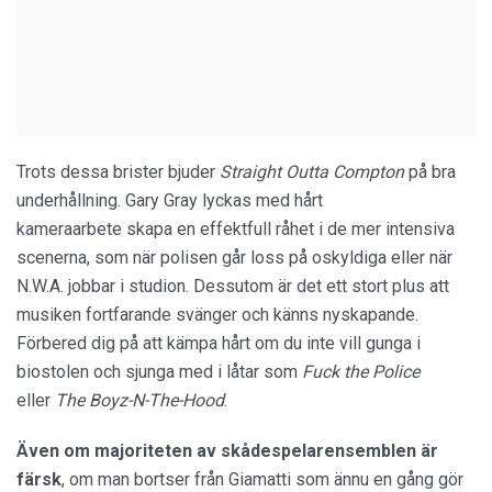
Trots dessa brister bjuder
Straight Outta Compton
på bra
underhållning. Gary Gray lyckas med hårt
kameraarbete skapa en effektfull råhet i de mer intensiva
scenerna, som när polisen går loss på oskyldiga eller när
N.W.A. jobbar i studion. Dessutom är det ett stort plus att
musiken fortfarande svänger och känns nyskapande.
Förbered dig på att kämpa hårt om du inte vill gunga i
biostolen och sjunga med i låtar som
Fuck the Police
eller
The Boyz-N-The-Hood
.
Även om majoriteten av skådespelarensemblen är
färsk
, om man bortser från Giamatti som ännu en gång gör