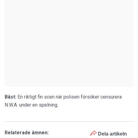
Bäst:
En riktigt fin scen när polisen försöker censurera
N.W.A. under en spelning.
Relaterade ämnen:
Dela artikeln