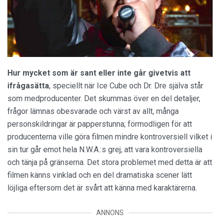
Hur mycket som är sant eller inte går givetvis att
ifrågasätta
, speciellt när Ice Cube och Dr. Dre själva står
som medproducenter. Det skummas över en del detaljer,
frågor lämnas obesvarade och värst av allt, många
personskildringar är papperstunna; förmodligen för att
producenterna ville göra filmen mindre kontroversiell vilket i
sin tur går emot hela N.W.A.:s grej, att vara kontroversiella
och tänja på gränserna. Det stora problemet med detta är att
filmen känns vinklad och en del dramatiska scener lätt
löjliga eftersom det är svårt att känna med karaktärerna.
ANNONS