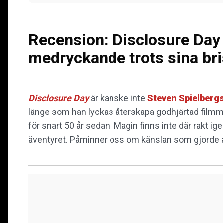
Recension: Disclosure Day 
medryckande trots sina bri
Disclosure Day
är kanske inte
Steven Spielberg
länge som han lyckas återskapa godhjärtad filmmag
för snart 50 år sedan. Magin finns inte där rakt ig
äventyret. Påminner oss om känslan som gjorde att