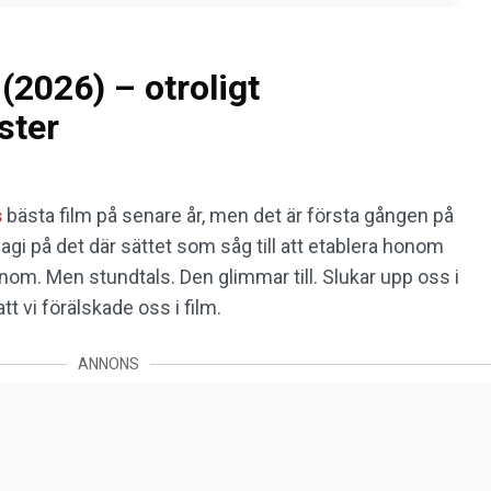
(2026) – otroligt
ster
s
bästa film på senare år, men det är första gången på
i på det där sättet som såg till att etablera honom
enom. Men stundtals. Den glimmar till. Slukar upp oss i
 vi förälskade oss i film.
ANNONS