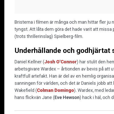
Bristerna i filmen är många och man hittar fler 
tyngst. Att låta dem göra det hade varit att missa
(trots thrillerinslag) Spielberg-film.
Underhållande och godhjärtat sc
Daniel Kellner (
Josh O'Connor
) har stulit den he
arbetsgivare Wardex – årtionden av bevis på att u
kraftfull artefakt. Han är del av en hemlig organis
sanningen för världen, och det är Daniels jobb att 
Wakefield (
Colman Domingo
). Wardex, med leda
hans flickvän Jane (
Eve Hewson
) hack i häl, och 