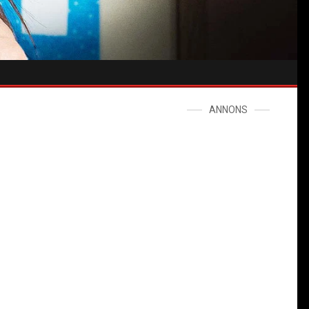
ANNONS