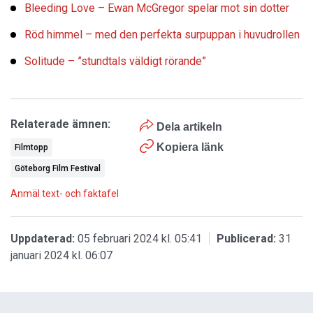
Bleeding Love – Ewan McGregor spelar mot sin dotter
Röd himmel – med den perfekta surpuppan i huvudrollen
Solitude – ”stundtals väldigt rörande”
Relaterade ämnen:
Dela artikeln
Kopiera länk
Filmtopp
Göteborg Film Festival
Anmäl text- och faktafel
Uppdaterad:
05 februari 2024 kl. 05:41
Publicerad:
31
januari 2024 kl. 06:07