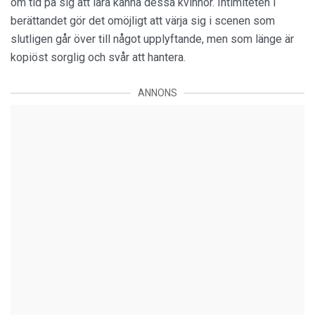
om tid på sig att lära känna dessa kvinnor. Intimiteten i
berättandet gör det omöjligt att värja sig i scenen som
slutligen går över till något upplyftande, men som länge är
kopiöst sorglig och svår att hantera.
ANNONS