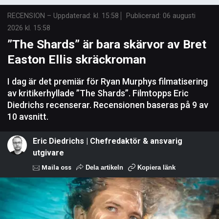
RECENSION
–
Uppdaterad: kl. 15:58
Publicerad:
06 augusti
2026 kl. 15:58
”The Shards” är bara skärvor av Bret
Easton Ellis skräckroman
I dag är det premiär för Ryan Murphys filmatisering
av kritikerhyllade ”The Shards”. Filmtopps Eric
Diedrichs recenserar. Recensionen baseras på 9 av
10 avsnitt.
Eric Diedrichs | Chefredaktör & ansvarig
utgivare
Maila oss
Dela artikeln
Kopiera länk