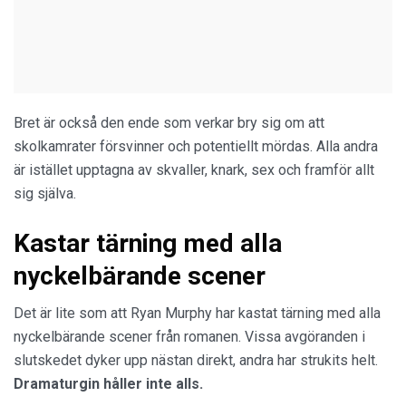
Bret är också den ende som verkar bry sig om att
skolkamrater försvinner och potentiellt mördas. Alla andra
är istället upptagna av skvaller, knark, sex och framför allt
sig själva.
Kastar tärning med alla
nyckelbärande scener
Det är lite som att Ryan Murphy har kastat tärning med alla
nyckelbärande scener från romanen. Vissa avgöranden i
slutskedet dyker upp nästan direkt, andra har strukits helt.
Dramaturgin håller inte alls.