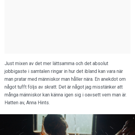
Just mixen av det mer lättsamma och det absolut
jobbigaste i samtalen ringar in hur det ibland kan vara när
man pratar med människor man håller nära. En anekdot om
något tufft följs av skratt. Det är något jag misstänker att
många människor kan känna igen sig i oavsett vem man är.
Hatten av, Anna Hints.