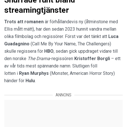
streamingtjänster
Trots att romanen
är förhållandevis ny (åtminstone med
Ellis mått mätt), har den sedan 2023 hunnit vandra mellan
olika filmbolag och regissörer. Först var det tänkt att
Luca
Guadagnino
(Call Me By Your Name, The Challengers)
skulle regissera för
HBO
, sedan gick uppdraget vidare till
den norske
The Drama
-regissören
Kristoffer Borgli
– ett
av vår tids mest spännande namn. Slutligen föll
lotten i
Ryan Murphys
(Monster, American Horror Story)
händer för
Hulu
.
ANNONS