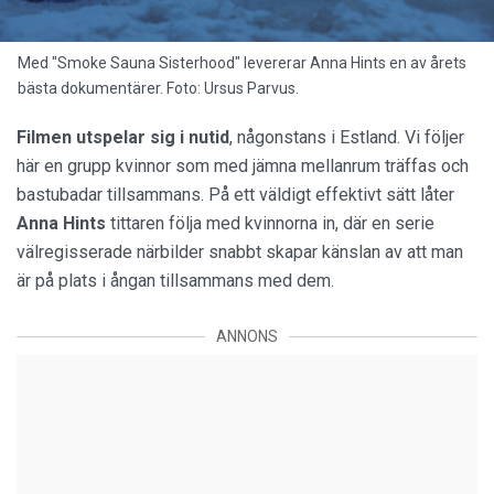
Med "Smoke Sauna Sisterhood" levererar Anna Hints en av årets
bästa dokumentärer. Foto: Ursus Parvus.
Filmen utspelar sig i nutid
, någonstans i Estland. Vi följer
här en grupp kvinnor som med jämna mellanrum träffas och
bastubadar tillsammans. På ett väldigt effektivt sätt låter
Anna Hints
tittaren följa med kvinnorna in, där en serie
välregisserade närbilder snabbt skapar känslan av att man
är på plats i ångan tillsammans med dem.
ANNONS