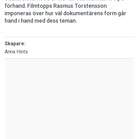
förhand. Filmtopps Rasmus Torstensson
imponeras över hur väl dokumentärens form går
hand i hand med dess teman.
Skapare:
Anna Hints