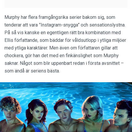
Murphy har flera framgångsrika serier bakom sig, som
tenderar att vara ”Instagram-snygga” och sensationslystna.
På så vis kanske en egentligen rätt bra kombination med
Ellis författande, som bäddar för våldsutlopp i ytliga miljöer
med ytliga karaktärer. Men även om författaren gillar att
chockera, gör han det med en finkänslighet som Murphy
saknar. Något som blir uppenbart redan i första avsnittet –
som ändå är seriens bästa.