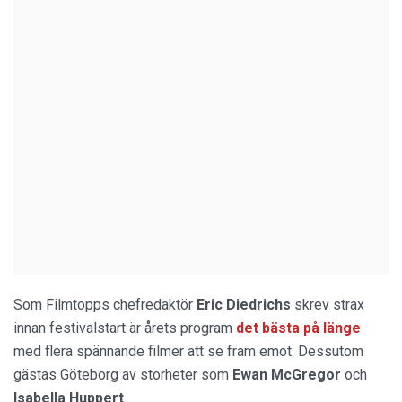
Som Filmtopps chefredaktör
Eric Diedrichs
skrev strax
innan festivalstart är årets program
det bästa på länge
med flera spännande filmer att se fram emot. Dessutom
gästas Göteborg av storheter som
Ewan McGregor
och
Isabella Huppert
.