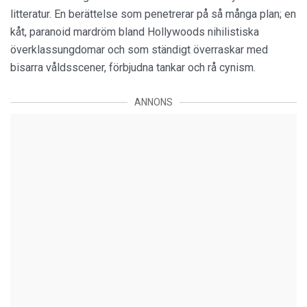
litteratur. En berättelse som penetrerar på så många plan; en
kåt, paranoid mardröm bland Hollywoods nihilistiska
överklassungdomar och som ständigt överraskar med
bisarra våldsscener, förbjudna tankar och rå cynism.
ANNONS