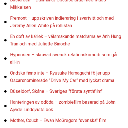
Mikkelsen
Fremont – uppskriven indieraring i svartvitt och med
Jeremy Allen White på rollistan
En doft av kärlek – välsmakande matdrama av Anh Hung
Tran och med Juliette Binoche
Hypnosen – skruvad svensk relationskomedi som går
all-in
Ondska finns inte – Ryusuke Hamaguchi följer upp
Oscarsnominerade ”Drive My Car” med lyckat drama
Düseldorf, Skåne – Sveriges "första synthfilm"
Hanteringen av odöda – zombiefilm baserad på John
Ajvide Lindqvists bok
Mother, Couch – Ewan McGregors "svenska" film