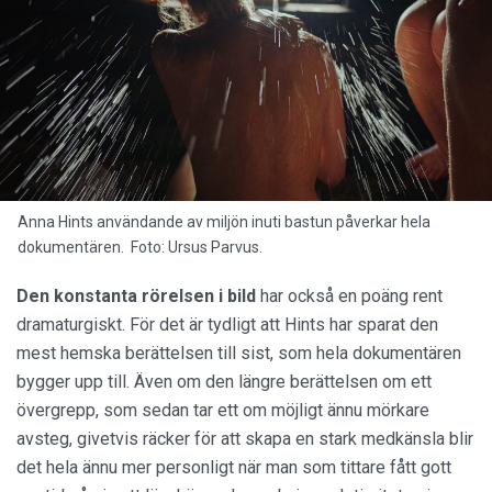
Anna Hints användande av miljön inuti bastun påverkar hela
dokumentären. Foto: Ursus Parvus.
Den konstanta rörelsen i bild
har också en poäng rent
dramaturgiskt. För det är tydligt att Hints har sparat den
mest hemska berättelsen till sist, som hela dokumentären
bygger upp till. Även om den längre berättelsen om ett
övergrepp, som sedan tar ett om möjligt ännu mörkare
avsteg, givetvis räcker för att skapa en stark medkänsla blir
det hela ännu mer personligt när man som tittare fått gott