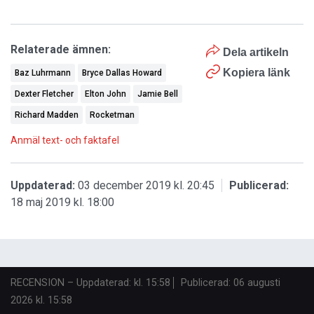
Relaterade ämnen:
Dela artikeln
Kopiera länk
Baz Luhrmann
Bryce Dallas Howard
Dexter Fletcher
Elton John
Jamie Bell
Richard Madden
Rocketman
Anmäl text- och faktafel
Uppdaterad:
03 december 2019 kl. 20:45
Publicerad:
18 maj 2019 kl. 18:00
RECENSION
–
Uppdaterad: kl. 15:58
Publicerad:
06 augusti
2026 kl. 15:58