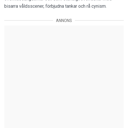
bisarra våldsscener, förbjudna tankar och rå cynism.
ANNONS