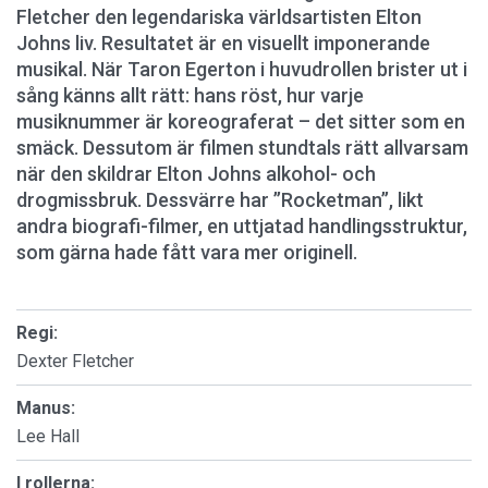
Fletcher den legendariska världsartisten Elton
Johns liv. Resultatet är en visuellt imponerande
musikal. När Taron Egerton i huvudrollen brister ut i
sång känns allt rätt: hans röst, hur varje
musiknummer är koreograferat – det sitter som en
smäck. Dessutom är filmen stundtals rätt allvarsam
när den skildrar Elton Johns alkohol- och
drogmissbruk. Dessvärre har ’’Rocketman’’, likt
andra biografi-filmer, en uttjatad handlingsstruktur,
som gärna hade fått vara mer originell.
Regi:
Dexter Fletcher
Manus:
Lee Hall
I rollerna: