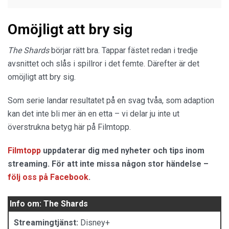
Omöjligt att bry sig
The Shards
börjar rätt bra. Tappar fästet redan i tredje
avsnittet och slås i spillror i det femte. Därefter är det
omöjligt att bry sig.
Som serie landar resultatet på en svag tvåa, som adaption
kan det inte bli mer än en etta – vi delar ju inte ut
överstrukna betyg här på Filmtopp.
Filmtopp
uppdaterar dig med nyheter och tips inom
streaming. För att inte missa någon stor händelse –
följ oss på Facebook
.
Info om: The Shards
Streamingtjänst:
Disney+