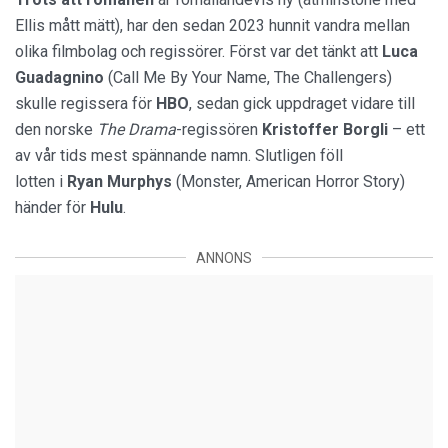
Ellis mått mätt), har den sedan 2023 hunnit vandra mellan
olika filmbolag och regissörer. Först var det tänkt att
Luca
Guadagnino
(Call Me By Your Name, The Challengers)
skulle regissera för
HBO
, sedan gick uppdraget vidare till
den norske
The Drama
-regissören
Kristoffer Borgli
– ett
av vår tids mest spännande namn. Slutligen föll
lotten i
Ryan Murphys
(Monster, American Horror Story)
händer för
Hulu
.
ANNONS