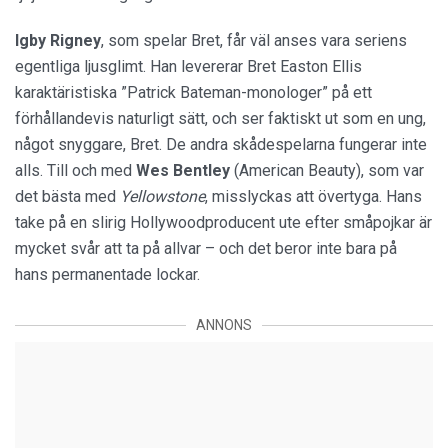
Igby Rigney
, som spelar Bret, får väl anses vara seriens
egentliga ljusglimt. Han levererar Bret Easton Ellis
karaktäristiska ”Patrick Bateman-monologer” på ett
förhållandevis naturligt sätt, och ser faktiskt ut som en ung,
något snyggare, Bret. De andra skådespelarna fungerar inte
alls. Till och med
Wes Bentley
(American Beauty), som var
det bästa med
Yellowstone
, misslyckas att övertyga. Hans
take på en slirig Hollywoodproducent ute efter småpojkar är
mycket svår att ta på allvar – och det beror inte bara på
hans permanentade lockar.
ANNONS