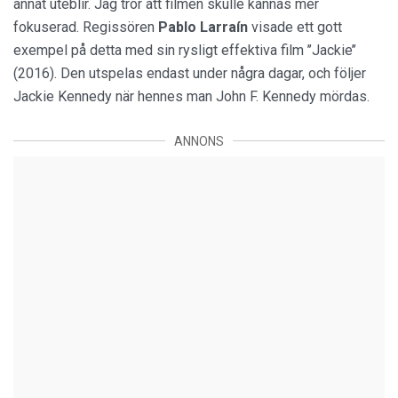
annat uteblir. Jag tror att filmen skulle kännas mer
fokuserad. Regissören
Pablo Larraín
visade ett gott
exempel på detta med sin rysligt effektiva film ’’Jackie’’
(2016). Den utspelas endast under några dagar, och följer
Jackie Kennedy när hennes man John F. Kennedy mördas.
ANNONS