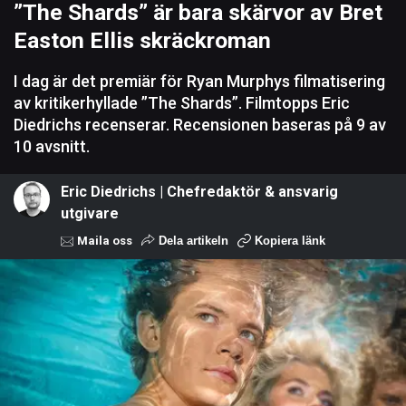
”The Shards” är bara skärvor av Bret
Easton Ellis skräckroman
I dag är det premiär för Ryan Murphys filmatisering
av kritikerhyllade ”The Shards”. Filmtopps Eric
Diedrichs recenserar. Recensionen baseras på 9 av
10 avsnitt.
Eric Diedrichs | Chefredaktör & ansvarig
utgivare
Maila oss
Dela artikeln
Kopiera länk