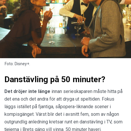
Foto: Disney+.
Danstävling på 50 minuter?
Det dröjer inte länge
innan serieskaparen måste hitta på
det ena och det andra för att dryga ut speltiden. Fokus
läggs istället på fjantiga, såpopera-liknande scener i
kompisgänget. Värst blir det i avsnitt fem, som av någon
outgrundlig anledning kretsar runt en danstävling i TV, som
tjejerna i Brets gäng vill vinna. 50 minuter haveri.