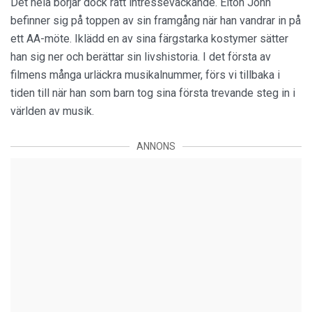
Det hela börjar dock rätt intresseväckande. Elton John
befinner sig på toppen av sin framgång när han vandrar in på
ett AA-möte. Iklädd en av sina färgstarka kostymer sätter
han sig ner och berättar sin livshistoria. I det första av
filmens många urläckra musikalnummer, förs vi tillbaka i
tiden till när han som barn tog sina första trevande steg in i
världen av musik.
ANNONS