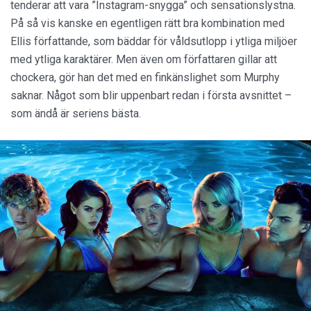
tenderar att vara ”Instagram-snygga” och sensationslystna.
På så vis kanske en egentligen rätt bra kombination med
Ellis författande, som bäddar för våldsutlopp i ytliga miljöer
med ytliga karaktärer. Men även om författaren gillar att
chockera, gör han det med en finkänslighet som Murphy
saknar. Något som blir uppenbart redan i första avsnittet –
som ändå är seriens bästa.