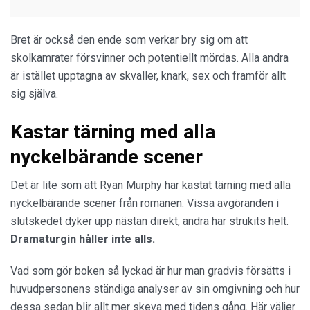
Bret är också den ende som verkar bry sig om att
skolkamrater försvinner och potentiellt mördas. Alla andra
är istället upptagna av skvaller, knark, sex och framför allt
sig själva.
Kastar tärning med alla
nyckelbärande scener
Det är lite som att Ryan Murphy har kastat tärning med alla
nyckelbärande scener från romanen. Vissa avgöranden i
slutskedet dyker upp nästan direkt, andra har strukits helt.
Dramaturgin håller inte alls.
Vad som gör boken så lyckad är hur man gradvis försätts i
huvudpersonens ständiga analyser av sin omgivning och hur
dessa sedan blir allt mer skeva med tidens gång. Här väljer