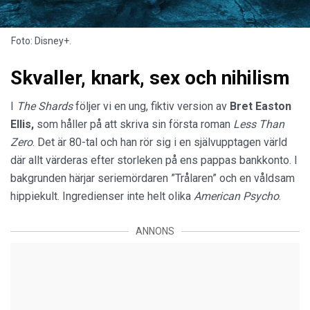
Foto: Disney+.
Skvaller, knark, sex och nihilism
I
The Shards
följer vi en ung, fiktiv version av
Bret Easton
Ellis,
som håller på att skriva sin första roman
Less Than
Zero
. Det är 80-tal och han rör sig i en självupptagen värld
där allt värderas efter storleken på ens pappas bankkonto. I
bakgrunden härjar seriemördaren ”Trålaren” och en våldsam
hippiekult. Ingredienser inte helt olika
American Psycho
.
ANNONS