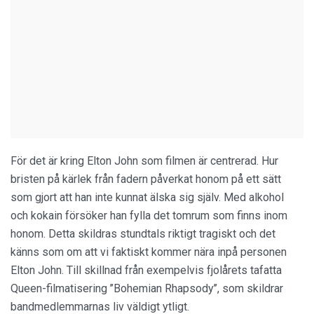
För det är kring Elton John som filmen är centrerad. Hur
bristen på kärlek från fadern påverkat honom på ett sätt
som gjort att han inte kunnat älska sig själv. Med alkohol
och kokain försöker han fylla det tomrum som finns inom
honom. Detta skildras stundtals riktigt tragiskt och det
känns som om att vi faktiskt kommer nära inpå personen
Elton John. Till skillnad från exempelvis fjolårets tafatta
Queen-filmatisering ’’Bohemian Rhapsody’’, som skildrar
bandmedlemmarnas liv väldigt ytligt.