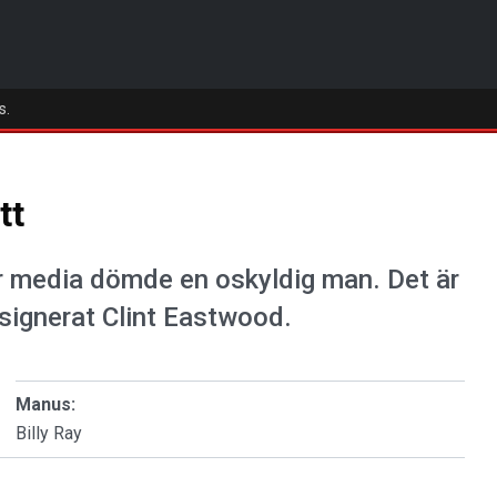
s.
tt
ur media dömde en oskyldig man. Det är
 signerat Clint Eastwood.
Manus:
Billy Ray