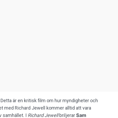
Detta är en kritisk film om hur myndigheter och
let med Richard Jewell kommer alltid att vara
v samhället. I
Richard Jewell
briljerar
Sam