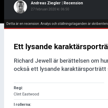
Andreas Ziegler
|
Recension
27 februari 2020 kl. 06:50
Detta är en recension. Analys och ställningstaganden är skribenten
Ett lysande karaktärsporträ
Richard Jewell är berättelsen om h
också ett lysande karaktärsporträtt
Regi:
Clint Eastwood
I rollerna: