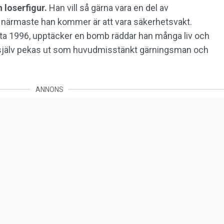
 loserfigur.
Han vill så gärna vara en del av
t närmaste han kommer är att vara säkerhetsvakt.
ta 1996, upptäcker en bomb räddar han många liv och
nan själv pekas ut som huvudmisstänkt gärningsman och
ANNONS