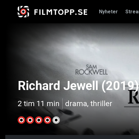
Nyheter
Stre
Richard Jewell (2019)
2 tim 11 min
drama, thriller