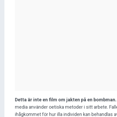
Detta är inte en film om jakten på en bombman.
media använder oetiska metoder i sitt arbete. Fal
ihågkommet för hur illa individen kan behandlas a