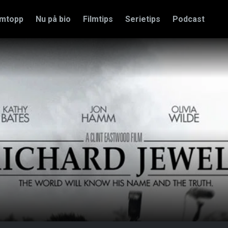
amtopp
Nu på bio
Filmtips
Serietips
Podcast