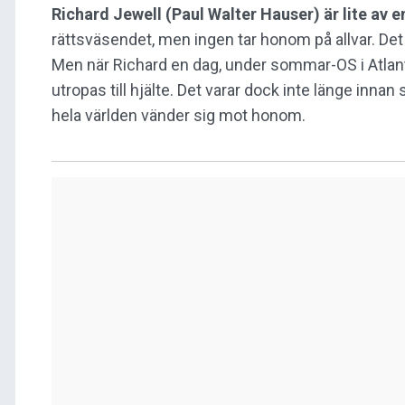
Richard Jewell (Paul Walter Hauser) är lite av en
rättsväsendet, men ingen tar honom på allvar. De
Men när Richard en dag, under sommar-OS i Atlan
utropas till hjälte. Det varar dock inte länge in
hela världen vänder sig mot honom.