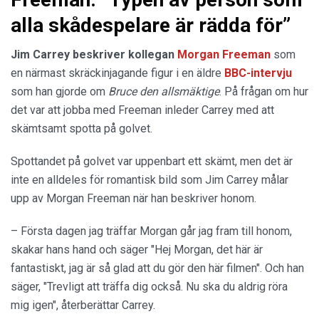
alla skådespelare är rädda för”
Jim Carrey beskriver kollegan
Morgan Freeman
som
en närmast skräckinjagande figur i en äldre
BBC-intervju
som han gjorde om
Bruce den allsmäktige
. På frågan om hur
det var att jobba med Freeman inleder Carrey med att
skämtsamt spotta på golvet.
Spottandet på golvet var uppenbart ett skämt, men det är
inte en alldeles för romantisk bild som Jim Carrey målar
upp av Morgan Freeman när han beskriver honom.
– Första dagen jag träffar Morgan går jag fram till honom,
skakar hans hand och säger "Hej Morgan, det här är
fantastiskt, jag är så glad att du gör den här filmen". Och han
säger, "Trevligt att träffa dig också. Nu ska du aldrig röra
mig igen", återberättar Carrey.