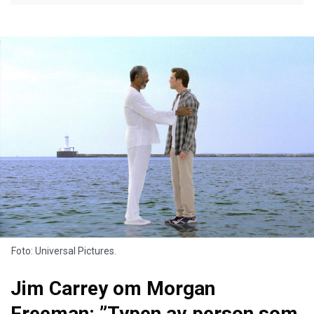
Foto: Universal Pictures.
Jim Carrey om Morgan
Freeman: ”Typen av person som