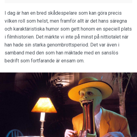
I dag är han en bred skådespelare som kan göra precis
vilken roll som helst, men framför allt är det hans säregna
och karaktäristiska humor som gett honom en speciell plats
i filmhistorien. Det märkte vi inte på minst på nittiotalet när
han hade sin starka genombrottsperiod. Det var även i
samband med den som han mäktade med en sanslös
bedrift som fortfarande är ensam om.