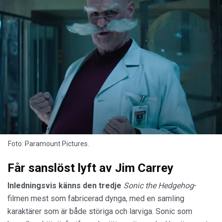
Foto: Paramount Pictures.
Får sanslöst lyft av Jim Carrey
Inledningsvis känns den tredje
Sonic the Hedgehog
-
filmen mest som fabricerad dynga, med en samling
karaktärer som är både störiga och larviga. Sonic som