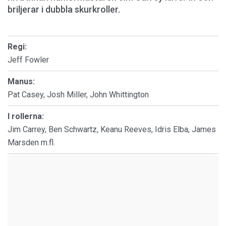
briljerar i dubbla skurkroller.
Regi:
Jeff Fowler
Manus:
Pat Casey, Josh Miller, John Whittington
I rollerna:
Jim Carrey, Ben Schwartz, Keanu Reeves, Idris Elba, James
Marsden m.fl.