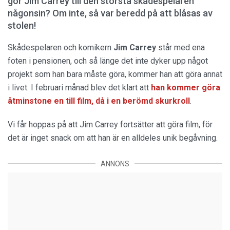
gör Jim Carrey till den största skådespelaren
någonsin? Om inte, så var beredd på att blåsas av
stolen!
Skådespelaren och komikern
Jim Carrey
står med ena
foten i pensionen, och så länge det inte dyker upp något
projekt som han bara måste göra, kommer han att göra annat
i livet. I februari månad blev det klart att
han kommer göra
åtminstone en till film, då i en berömd skurkroll
.
Vi får hoppas på att Jim Carrey fortsätter att göra film, för
det är inget snack om att han är en alldeles unik begåvning.
ANNONS