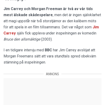
Jim Carrey och Morgan Freeman är två av vår tids
mest älskade skådespelare
, men det är ingen självklarhet
att magi uppstår när två storstjärnor av den kalibern möts
för att spela in en film tillsammans. Det var något som
Jim
Carrey
själv fick uppleva under inspelningen av komedin
Bruce den allsmäktige
(2003).
I en tidigare intervju med
BBC
har Jim Carrey avslöjat att
Morgan Freemans sätt att vara stundtals spred obekväm
stämning på inspelningen.
ANNONS