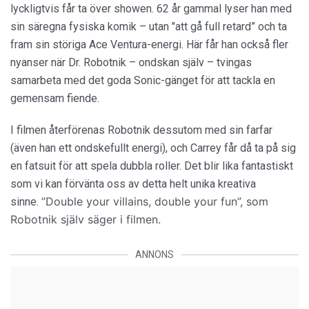
lyckligtvis får ta över showen. 62 år gammal lyser han med
sin säregna fysiska komik – utan "att gå full retard” och ta
fram sin störiga Ace Ventura-energi. Här får han också fler
nyanser när Dr. Robotnik – ondskan själv – tvingas
samarbeta med det goda Sonic-gänget för att tackla en
gemensam fiende.
I filmen återförenas Robotnik dessutom med sin farfar
(även han ett ondskefullt energi), och Carrey får då ta på sig
en fatsuit för att spela dubbla roller. Det blir lika fantastiskt
som vi kan förvänta oss av detta helt unika kreativa
”Double your villains, double your fun”, som
sinne.
Robotnik själv säger i filmen.
ANNONS