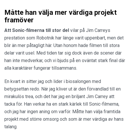
Måtte han välja mer värdiga projekt
framöver
Att Sonic-filmerna till stor del
vilar på Jim Carreys
prestation som Robotnik har länge varit uppenbart, men det
blir än mer påtagligt här. Utan honom hade filmen till stora
delar varit usel. Med tiden tar sig dock även de scener där
han inte medverkar, och vi bjuds på en oväntat stark final där
alla karaktärer fungerar tillsammans.
En kvart in sitter jag och lider i biosalongen med
betygsettan redo. När jag kliver ut är den förvandlad till en
mirakulös trea, och det har jag en briljant Jim Carrey att
tacka för. Han verkar ha en stark kärlek till Sonic-filmerna,
och jag har ingen aning om varför. Måtte han välja framtida
projekt med större omsorg och som är mer värdiga av hans
talang.