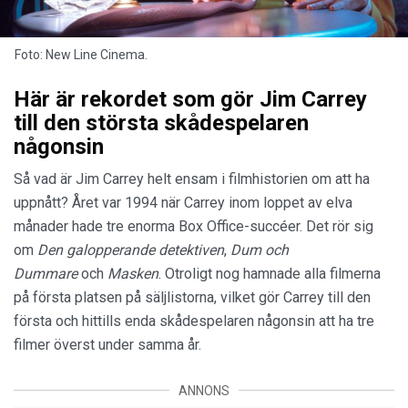
Foto: New Line Cinema.
Här är rekordet som gör Jim Carrey
till den största skådespelaren
någonsin
Så vad är Jim Carrey helt ensam i filmhistorien om att ha
uppnått? Året var 1994 när Carrey inom loppet av elva
månader hade tre enorma Box Office-succéer. Det rör sig
om
Den galopperande detektiven
,
Dum och
Dummare
och
Masken
. Otroligt nog hamnade alla filmerna
på första platsen på säljlistorna, vilket gör Carrey till den
första och hittills enda skådespelaren någonsin att ha tre
filmer överst under samma år.
ANNONS