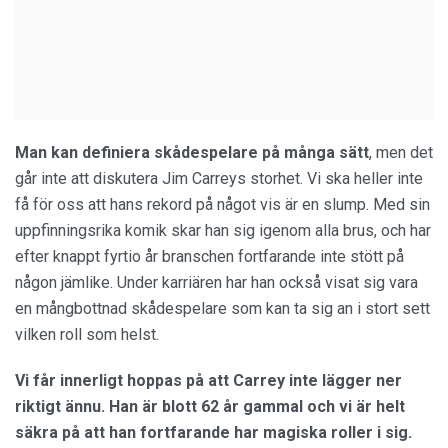
Man kan definiera skådespelare på många sätt
, men det
går inte att diskutera Jim Carreys storhet. Vi ska heller inte
få för oss att hans rekord på något vis är en slump. Med sin
uppfinningsrika komik skar han sig igenom alla brus, och har
efter knappt fyrtio år branschen fortfarande inte stött på
någon jämlike. Under karriären har han också visat sig vara
en mångbottnad skådespelare som kan ta sig an i stort sett
vilken roll som helst.
Vi får innerligt hoppas på att Carrey inte lägger ner
riktigt ännu. Han är blott 62 år gammal och vi är helt
säkra på att han fortfarande har magiska roller i sig.