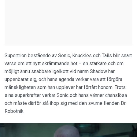
Supertrion bestående av Sonic, Knuckles och Tails blir snart
varse om ett nytt skrämmande hot – en starkare och om
möjligt ännu snabbare igelkott vid namn Shadow har
uppenbarat sig, och hans agenda verkar vara att förgöra
mänskligheten som han upplever har förrått honom. Trots
sina superkrafter verkar Sonic och hans vänner chanslösa
och måste därför slå ihop sig med den svurne fienden Dr.
Robotnik.