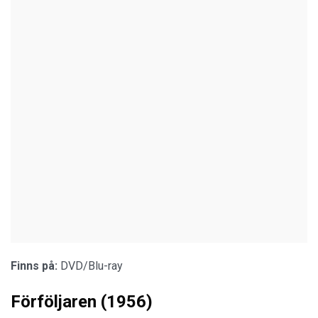
Finns på:
DVD/Blu-ray
Förföljaren (1956)