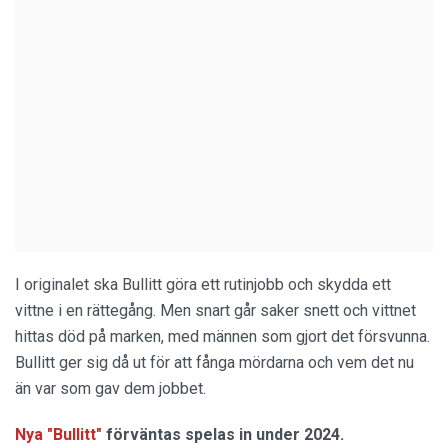
I originalet ska Bullitt göra ett rutinjobb och skydda ett
vittne i en rättegång. Men snart går saker snett och vittnet
hittas död på marken, med männen som gjort det försvunna.
Bullitt ger sig då ut för att fånga mördarna och vem det nu
än var som gav dem jobbet.
Nya "Bullitt"
förväntas spelas in under 2024.