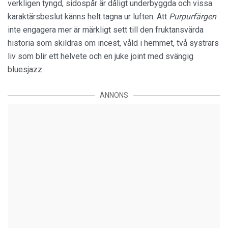
verkligen tyngd, sidospår är dåligt underbyggda och vissa
karaktärsbeslut känns helt tagna ur luften. Att
Purpurfärgen
inte engagera mer är märkligt sett till den fruktansvärda
historia som skildras om incest, våld i hemmet, två systrars
liv som blir ett helvete och en juke joint med svängig
bluesjazz.
ANNONS