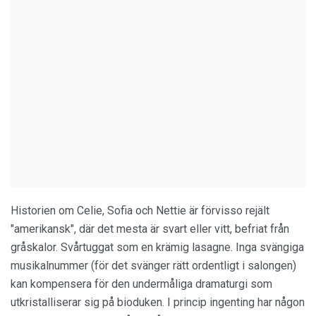
Historien om Celie, Sofia och Nettie är förvisso rejält
"amerikansk", där det mesta är svart eller vitt, befriat från
gråskalor. Svårtuggat som en krämig lasagne. Inga svängiga
musikalnummer (för det svänger rätt ordentligt i salongen)
kan kompensera för den undermåliga dramaturgi som
utkristalliserar sig på bioduken. I princip ingenting har någon