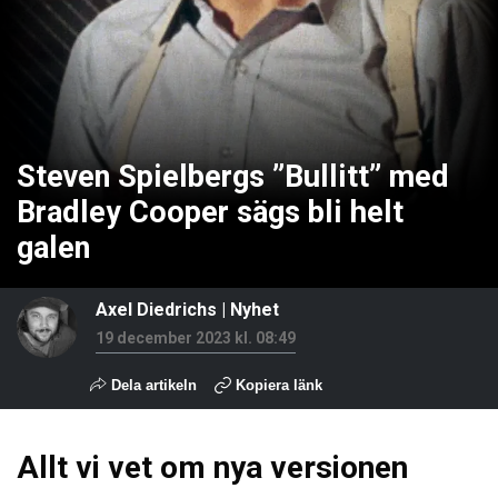
Steven Spielbergs ”Bullitt” med
Bradley Cooper sägs bli helt
galen
Axel Diedrichs
|
Nyhet
19 december 2023 kl. 08:49
Dela artikeln
Kopiera länk
Allt vi vet om nya versionen