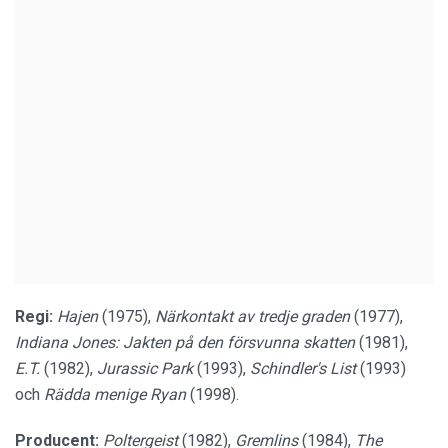
Regi:
Hajen
(1975),
Närkontakt av tredje graden
(1977),
Indiana Jones: Jakten på den försvunna skatten
(1981),
E.T.
(1982),
Jurassic Park
(1993),
Schindler's List
(1993)
och
Rädda menige Ryan
(1998).
Producent:
Poltergeist
(1982),
Gremlins
(1984),
The