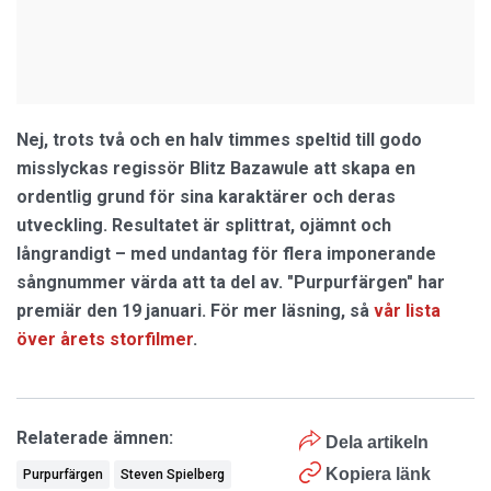
Nej, trots två och en halv timmes speltid till godo
misslyckas regissör Blitz Bazawule att skapa en
ordentlig grund för sina karaktärer och deras
utveckling. Resultatet är splittrat, ojämnt och
långrandigt – med undantag för flera imponerande
sångnummer värda att ta del av. "Purpurfärgen" har
premiär den 19 januari. För mer läsning, så
vår lista
över årets storfilmer
.
Relaterade ämnen:
Dela artikeln
Kopiera länk
Purpurfärgen
Steven Spielberg