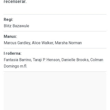
recenserar.
Regi:
Blitz Bazawule
Manus:
Marcus Gardley, Alice Walker, Marsha Norman
I rollerna:
Fantasia Barrino, Taraji P. Henson, Danielle Brooks, Colman
Domingo m.fl.