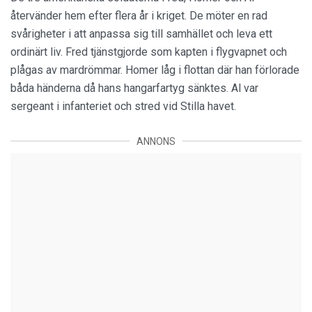
återvänder hem efter flera år i kriget. De möter en rad
svårigheter i att anpassa sig till samhället och leva ett
ordinärt liv. Fred tjänstgjorde som kapten i flygvapnet och
plågas av mardrömmar. Homer låg i flottan där han förlorade
båda händerna då hans hangarfartyg sänktes. Al var
sergeant i infanteriet och stred vid Stilla havet.
ANNONS