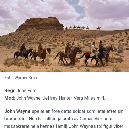
Foto: Warner Bros.
Regi:
John Ford
Med:
John Wayne, Jeffrey Hunter, Vera Miles m.fl.
John Wayne
spelar en före detta soldat som letar efter sin
brorsdotter. Hon har tillfångatagits av Comancher som
massakrerat hela hennes familj. John Waynes rollfigur viker