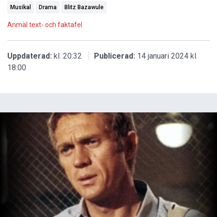
Musikal
Drama
Blitz Bazawule
Anmäl text- och faktafel
Uppdaterad:
kl. 20:32
Publicerad:
14 januari 2024 kl.
18:00