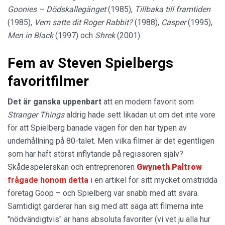
Goonies – Dödskallegänget
(1985),
Tillbaka till framtiden
(1985),
Vem satte dit Roger Rabbit?
(1988),
Casper
(1995),
Men in Black
(1997) och
Shrek
(2001).
Fem av Steven Spielbergs
favoritfilmer
Det är ganska uppenbart
att en modern favorit som
Stranger Things
aldrig hade sett likadan ut om det inte vore
för att Spielberg banade vägen för den här typen av
underhållning på 80-talet. Men vilka filmer är det egentligen
som har haft störst inflytande på regissören själv?
Skådespelerskan och entreprenören
Gwyneth Paltrow
frågade honom detta
i en artikel för sitt mycket omstridda
företag Goop – och Spielberg var snabb med att svara.
Samtidigt garderar han sig med att säga att filmerna inte
"nödvändigtvis" är hans absoluta favoriter (vi vet ju alla hur