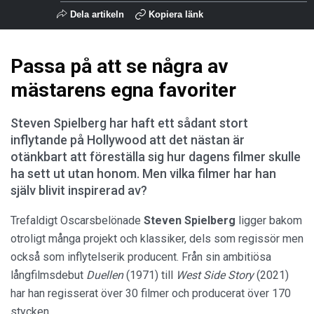
Dela artikeln
Kopiera länk
Passa på att se några av
mästarens egna favoriter
Steven Spielberg har haft ett sådant stort
inflytande på Hollywood att det nästan är
otänkbart att föreställa sig hur dagens filmer skulle
ha sett ut utan honom. Men vilka filmer har han
själv blivit inspirerad av?
Trefaldigt Oscarsbelönade
Steven Spielberg
ligger bakom
otroligt många projekt och klassiker, dels som regissör men
också som inflytelserik producent. Från sin ambitiösa
långfilmsdebut
Duellen
(1971) till
West Side Story
(2021)
har han regisserat över 30 filmer och producerat över 170
stycken.