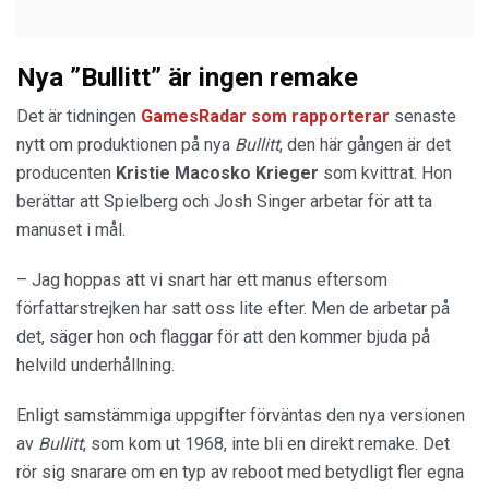
Nya ”Bullitt” är ingen remake
Det är tidningen
GamesRadar som rapporterar
senaste
nytt om produktionen på nya
Bullitt
, den här gången är det
producenten
Kristie Macosko Krieger
som kvittrat. Hon
berättar att Spielberg och Josh Singer arbetar för att ta
manuset i mål.
– Jag hoppas att vi snart har ett manus eftersom
författarstrejken har satt oss lite efter. Men de arbetar på
det, säger hon och flaggar för att den kommer bjuda på
helvild underhållning.
Enligt samstämmiga uppgifter förväntas den nya versionen
av
Bullitt
, som kom ut 1968, inte bli en direkt remake. Det
rör sig snarare om en typ av reboot med betydligt fler egna