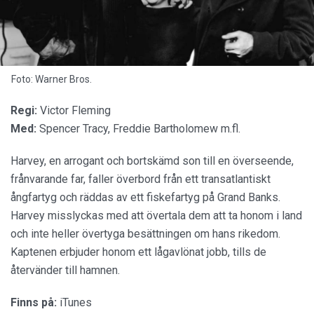
Foto: Warner Bros.
Regi:
Victor Fleming
Med:
Spencer Tracy, Freddie Bartholomew m.fl.
Harvey, en arrogant och bortskämd son till en överseende,
frånvarande far, faller överbord från ett transatlantiskt
ångfartyg och räddas av ett fiskefartyg på Grand Banks.
Harvey misslyckas med att övertala dem att ta honom i land
och inte heller övertyga besättningen om hans rikedom.
Kaptenen erbjuder honom ett lågavlönat jobb, tills de
återvänder till hamnen.
Finns på:
iTunes