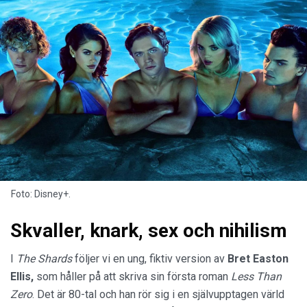
Foto: Disney+.
Skvaller, knark, sex och nihilism
I
The Shards
följer vi en ung, fiktiv version av
Bret Easton
Ellis,
som håller på att skriva sin första roman
Less Than
Zero
. Det är 80-tal och han rör sig i en självupptagen värld