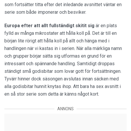
som fortsätter titta efter det inledande avsnittet väntar en
serie som både imponerar och besviker.
Europa efter att allt fullständigt skitit sig
är en plats
fylld av många mikrostater att hålla koll på. Det är till en
början lite rörigt att hålla koll på allt och hänga med i
handlingen när vi kastas in i serien. När alla märkliga namn
och grupper börjar sätta sig utformas en grund för en
intressant och spännande handling. Samtidigt droppas
ständigt små godisbitar som lovar gott för fortsättningen.
Tyvärr hinner dock säsongen avslutas innan säcken med
alla godisbitar hunnit knytas ihop. Att bara ha sex avsnitt i
en så stor serie som detta är känns något kort.
ANNONS