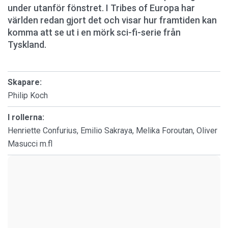
under utanför fönstret. I Tribes of Europa har
världen redan gjort det och visar hur framtiden kan
komma att se ut i en mörk sci-fi-serie från
Tyskland.
Skapare:
Philip Koch
I rollerna:
Henriette Confurius, Emilio Sakraya, Melika Foroutan, Oliver
Masucci m.fl