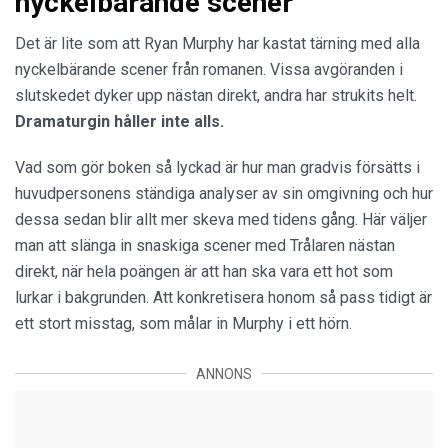
nyckelbärande scener
Det är lite som att Ryan Murphy har kastat tärning med alla
nyckelbärande scener från romanen. Vissa avgöranden i
slutskedet dyker upp nästan direkt, andra har strukits helt.
Dramaturgin håller inte alls.
Vad som gör boken så lyckad är hur man gradvis försätts i
huvudpersonens ständiga analyser av sin omgivning och hur
dessa sedan blir allt mer skeva med tidens gång. Här väljer
man att slänga in snaskiga scener med Trålaren nästan
direkt, när hela poängen är att han ska vara ett hot som
lurkar i bakgrunden. Att konkretisera honom så pass tidigt är
ett stort misstag, som målar in Murphy i ett hörn.
ANNONS