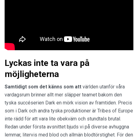
Lyckas inte ta vara på
möjligheterna
Samtidigt som det känns som att
världen utanför våra
vardagsrum brinner allt mer släpper teamet bakom den
tyska succéserien Dark en mörk vision av framtiden. Precis
som i Dark och andra tyska produktioner är Tribes of Europe
inte rädd för att vara lite obekväm och stundtals brutal.
Redan under första avsnittet bjuds vi på diverse avhuggna
lemmar, litervis med blod och allmän blodtörstighet. För den