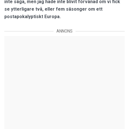
inte säga, men jag hade inte blivit förvånad om vi fick
se ytterligare två, eller fem säsonger om ett
postapokalyptiskt Europa.
ANNONS