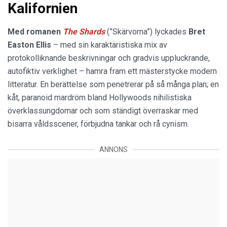
Kalifornien
Med romanen
The Shards
(”Skärvorna”) lyckades
Bret
Easton Ellis
– med sin karaktäristiska mix av
protokolliknande beskrivningar och gradvis uppluckrande,
autofiktiv verklighet – hamra fram ett mästerstycke modern
litteratur. En berättelse som penetrerar på så många plan; en
kåt, paranoid mardröm bland Hollywoods nihilistiska
överklassungdomar och som ständigt överraskar med
bisarra våldsscener, förbjudna tankar och rå cynism.
ANNONS