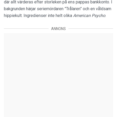
där allt värderas efter storleken på ens pappas bankkonto. I
bakgrunden härjar seriemördaren ”Trålaren” och en våldsam
hippiekult. Ingredienser inte helt olika
American Psycho
.
ANNONS