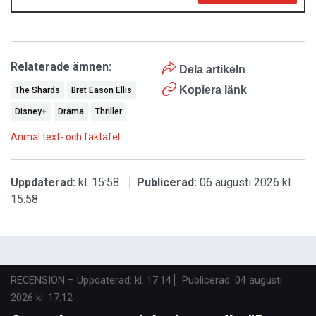
Relaterade ämnen:
Dela artikeln
Kopiera länk
The Shards
Bret Eason Ellis
Disney+
Drama
Thriller
Anmäl text- och faktafel
Uppdaterad:
kl. 15:58
Publicerad:
06 augusti 2026 kl.
15:58
RECENSION
–
Uppdaterad: kl. 17:14
Publicerad:
04 augusti
2026 kl. 17:12