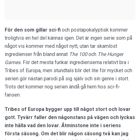
För den som gillar sci-fi
och postapokalyptisk kommer
troligtvis en hel del kännas igen. Det är ingen serie som på
något vis kommer med något nytt, utan tar skamlöst
ingredienser från bland annat
The 100
och
The
Hunger
Games.
För det mesta funkar ingredienserna relativt bra i
Tribes of Europa, men stundtals blir det lite för mycket och
serien gör nästan parodi på sig själv och sin genre i stort.
Trots det kommer nog serien ändå gå hem hos sci-fi-
fansen.
Tribes of Europa bygger upp till något stort och lovar
gott. Tyvärr faller den någonstans på vägen och lyckas
inte hålla vad den lovar. Åtminstone inte i seriens
första säsong. Om det blir någon säsong två kan jag