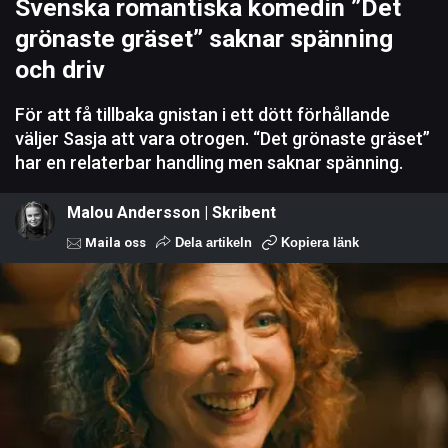
Svenska romantiska komedin ”Det
grönaste gräset” saknar spänning
och driv
För att få tillbaka gnistan i ett dött förhållande
väljer Sasja att vara otrogen. “Det grönaste gräset”
har en relaterbar handling men saknar spänning.
Malou Andersson | Skribent
Maila oss
Dela artikeln
Kopiera länk