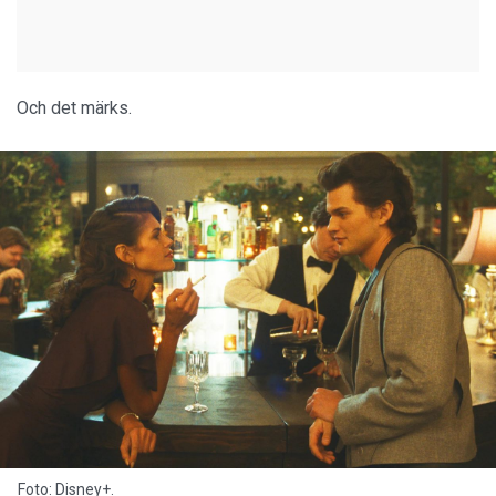
Och det märks.
Foto: Disney+.