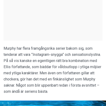
Murphy har flera framgångsrika serier bakom sig, som
tenderar att vara ”Instagram-snygga” och sensationslystna.
På så vis kanske en egentligen rätt bra kombination med
Ellis författande, som bäddar för våldsutlopp i ytliga miljöer
med ytliga karaktärer. Men även om författaren gillar att
chockera, gör han det med en finkänslighet som Murphy
saknar. Något som blir uppenbart redan i första avsnittet –
som ändå är seriens bästa.