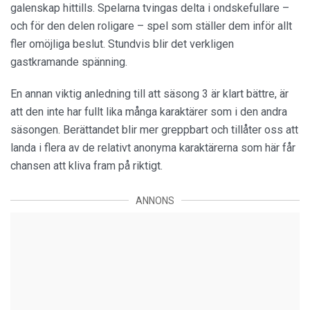
galenskap hittills. Spelarna tvingas delta i ondskefullare –
och för den delen roligare – spel som ställer dem inför allt
fler omöjliga beslut. Stundvis blir det verkligen
gastkramande spänning.
En annan viktig anledning till att säsong 3 är klart bättre, är
att den inte har fullt lika många karaktärer som i den andra
säsongen. Berättandet blir mer greppbart och tillåter oss att
landa i flera av de relativt anonyma karaktärerna som här får
chansen att kliva fram på riktigt.
ANNONS