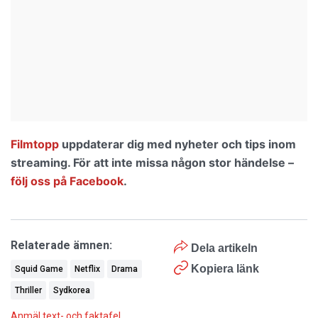
Filmtopp
uppdaterar dig med nyheter och tips inom
streaming. För att inte missa någon stor händelse –
följ oss på Facebook
.
Relaterade ämnen:
Dela artikeln
Kopiera länk
Squid Game
Netflix
Drama
Thriller
Sydkorea
Anmäl text- och faktafel