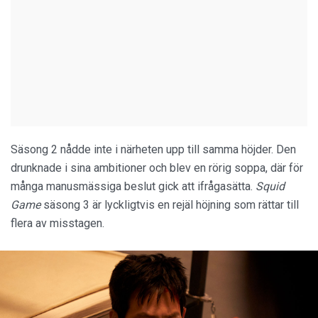
Säsong 2 nådde inte i närheten upp till samma höjder. Den
drunknade i sina ambitioner och blev en rörig soppa, där för
många manusmässiga beslut gick att ifrågasätta.
Squid
Game
säsong 3 är lyckligtvis en rejäl höjning som rättar till
flera av misstagen.