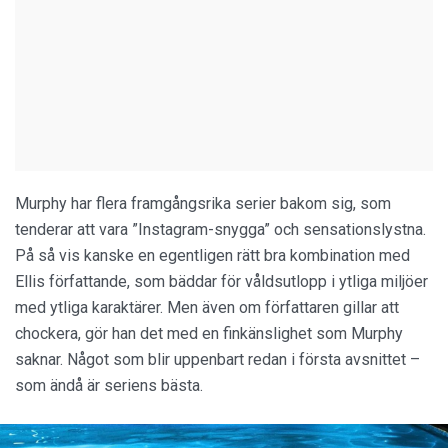
Murphy har flera framgångsrika serier bakom sig, som
tenderar att vara ”Instagram-snygga” och sensationslystna.
På så vis kanske en egentligen rätt bra kombination med
Ellis författande, som bäddar för våldsutlopp i ytliga miljöer
med ytliga karaktärer. Men även om författaren gillar att
chockera, gör han det med en finkänslighet som Murphy
saknar. Något som blir uppenbart redan i första avsnittet –
som ändå är seriens bästa.