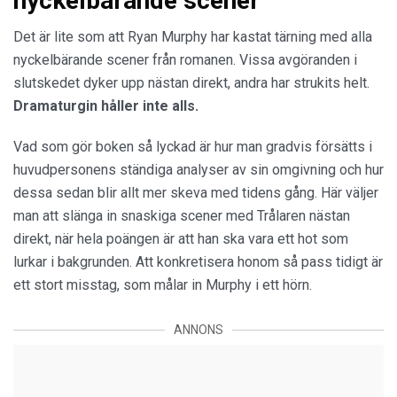
nyckelbärande scener
Det är lite som att Ryan Murphy har kastat tärning med alla
nyckelbärande scener från romanen. Vissa avgöranden i
slutskedet dyker upp nästan direkt, andra har strukits helt.
Dramaturgin håller inte alls.
Vad som gör boken så lyckad är hur man gradvis försätts i
huvudpersonens ständiga analyser av sin omgivning och hur
dessa sedan blir allt mer skeva med tidens gång. Här väljer
man att slänga in snaskiga scener med Trålaren nästan
direkt, när hela poängen är att han ska vara ett hot som
lurkar i bakgrunden. Att konkretisera honom så pass tidigt är
ett stort misstag, som målar in Murphy i ett hörn.
ANNONS