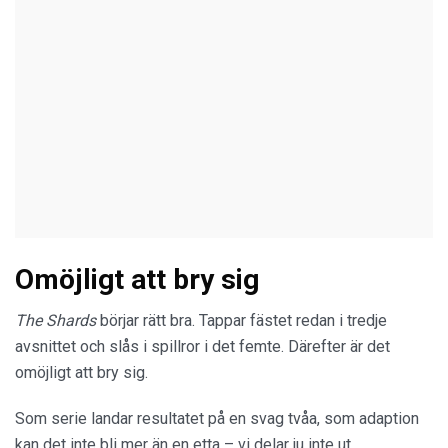
Omöjligt att bry sig
The Shards
börjar rätt bra. Tappar fästet redan i tredje
avsnittet och slås i spillror i det femte. Därefter är det
omöjligt att bry sig.
Som serie landar resultatet på en svag tvåa, som adaption
kan det inte bli mer än en etta – vi delar ju inte ut