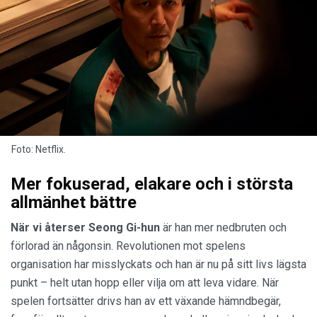
Foto: Netflix.
Mer fokuserad, elakare och i största
allmänhet bättre
När vi återser Seong Gi-hun
är han mer nedbruten och
förlorad än någonsin. Revolutionen mot spelens
organisation har misslyckats och han är nu på sitt livs lägsta
punkt – helt utan hopp eller vilja om att leva vidare. När
spelen fortsätter drivs han av ett växande hämndbegär,