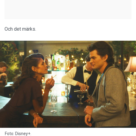
Och det märks.
Foto: Disney+.