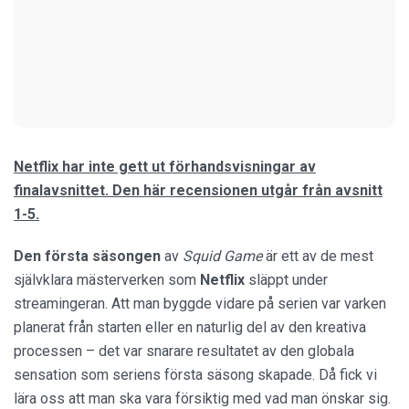
Netflix har inte gett ut förhandsvisningar av
finalavsnittet. Den här recensionen utgår från avsnitt
1-5.
Den första säsongen
av
Squid Game
är ett av de mest
självklara mästerverken som
Netflix
släppt under
streamingeran. Att man byggde vidare på serien var varken
planerat från starten eller en naturlig del av den kreativa
processen – det var snarare resultatet av den globala
sensation som seriens första säsong skapade. Då fick vi
lära oss att man ska vara försiktig med vad man önskar sig.