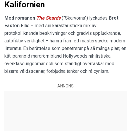
Kalifornien
Med romanen
The Shards
(”Skärvorna”) lyckades
Bret
Easton Ellis
– med sin karaktäristiska mix av
protokolliknande beskrivningar och gradvis uppluckrande,
autofiktiv verklighet – hamra fram ett mästerstycke modern
litteratur. En berättelse som penetrerar på så många plan; en
kåt, paranoid mardröm bland Hollywoods nihilistiska
överklassungdomar och som ständigt överraskar med
bisarra våldsscener, förbjudna tankar och rå cynism.
ANNONS