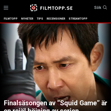
Sök
FILMTOPP
NYHETER
TIPS
RECENSIONER
STREAMTOPP
Finalsäsongen av ”Squid Game” är