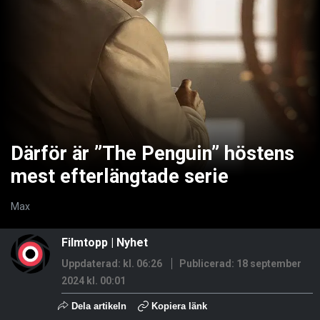
Därför är ”The Penguin” höstens
mest efterlängtade serie
Max
Filmtopp
|
Nyhet
Uppdaterad: kl. 06:26
Publicerad:
18 september
2024 kl. 00:01
Dela artikeln
Kopiera länk