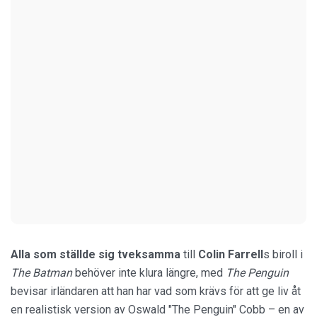
Alla som ställde sig
tveksamma
till
Colin Farrell
s biroll i
The Batman
behöver inte klura längre, med
The Penguin
bevisar irländaren att han har vad som krävs för att ge liv åt
en realistisk version av Oswald "The Penguin" Cobb – en av