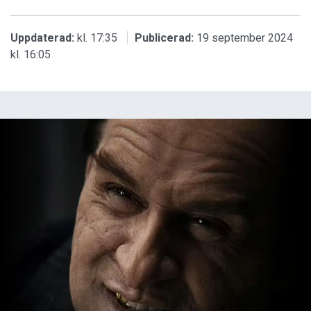
Uppdaterad:
kl. 17:35
Publicerad:
19 september 2024
kl. 16:05