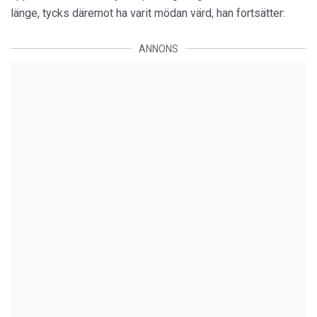
länge, tycks däremot ha varit mödan värd, han fortsätter:
ANNONS