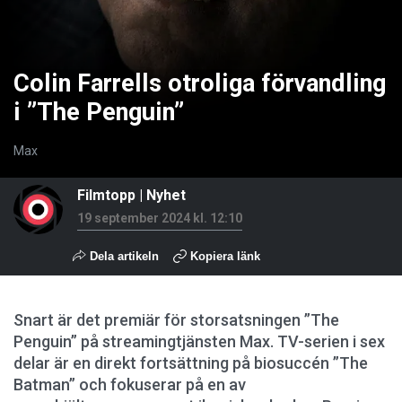
Colin Farrells otroliga förvandling
i ”The Penguin”
Max
Filmtopp
|
Nyhet
19 september 2024 kl. 12:10
Dela artikeln
Kopiera länk
Snart är det premiär för storsatsningen ”The
Penguin” på streamingtjänsten Max. TV-serien i sex
delar är en direkt fortsättning på biosuccén ”The
Batman” och fokuserar på en av