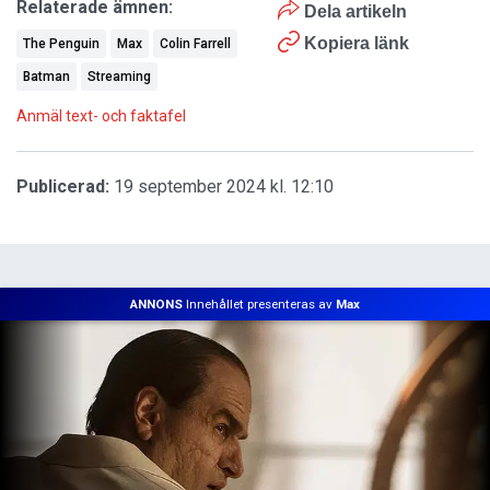
Relaterade ämnen:
Dela artikeln
Kopiera länk
The Penguin
Max
Colin Farrell
Batman
Streaming
Anmäl text- och faktafel
Publicerad:
19 september 2024 kl. 12:10
ANNONS
Innehållet presenteras av
Max