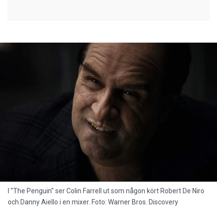
I "The Penguin" ser Colin Farrell ut som någon kört Robert De Niro
och Danny Aiello i en mixer. Foto: Warner Bros. Discovery