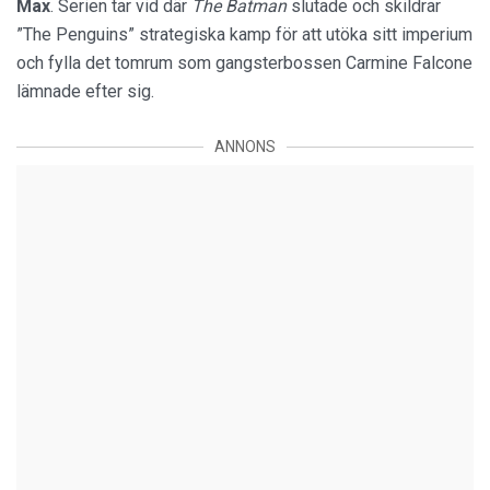
Max
. Serien tar vid där
The Batman
slutade och skildrar
”The Penguins” strategiska kamp för att utöka sitt imperium
och fylla det tomrum som gangsterbossen Carmine Falcone
lämnade efter sig.
ANNONS