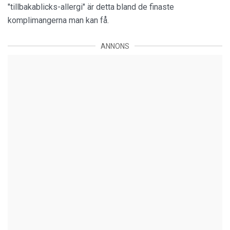
"tillbakablicks-allergi" är detta bland de finaste
komplimangerna man kan få.
ANNONS