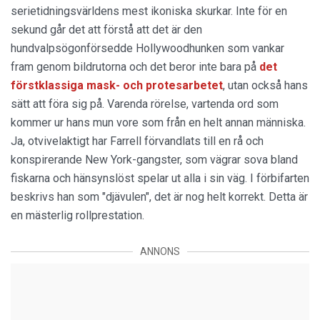
serietidningsvärldens mest ikoniska skurkar. Inte för en
sekund går det att förstå att det är den
hundvalpsögonförsedde Hollywoodhunken som vankar
fram genom bildrutorna och det beror inte bara på
det
förstklassiga mask- och protesarbetet
, utan också hans
sätt att föra sig på. Varenda rörelse, vartenda ord som
kommer ur hans mun vore som från en helt annan människa.
Ja, otvivelaktigt har Farrell förvandlats till en rå och
konspirerande New York-gangster, som vägrar sova bland
fiskarna och hänsynslöst spelar ut alla i sin väg. I förbifarten
beskrivs han som "djävulen", det är nog helt korrekt. Detta är
en mästerlig rollprestation.
ANNONS