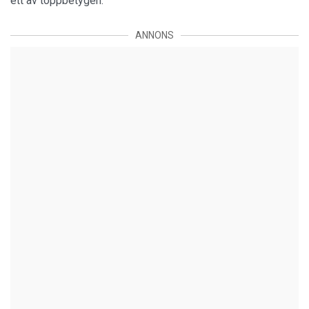
ett av toppbetygen.
ANNONS