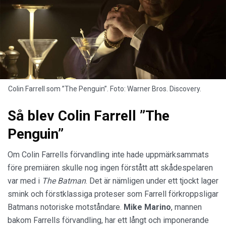
Colin Farrell som ”The Penguin”. Foto: Warner Bros. Discovery.
Så blev Colin Farrell ”The
Penguin”
Om Colin Farrells förvandling inte hade uppmärksammats
före premiären skulle nog ingen förstått att skådespelaren
var med i
The Batman
. Det är nämligen under ett tjockt lager
smink och förstklassiga proteser som Farrell förkroppsligar
Batmans notoriske motståndare.
Mike Marino
, mannen
bakom Farrells förvandling, har ett långt och imponerande