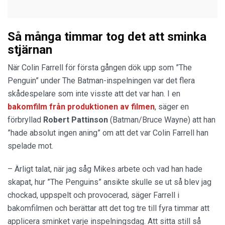
Så många timmar tog det att sminka
stjärnan
När Colin Farrell för första gången dök upp som ”The
Penguin” under The Batman-inspelningen var det flera
skådespelare som inte visste att det var han. I en
bakomfilm från produktionen av filmen
, säger en
förbryllad
Robert Pattinson
(Batman/Bruce Wayne) att han
”hade absolut ingen aning” om att det var Colin Farrell han
spelade mot.
– Ärligt talat, när jag såg Mikes arbete och vad han hade
skapat, hur ”The Penguins” ansikte skulle se ut så blev jag
chockad, uppspelt och provocerad, säger Farrell i
bakomfilmen och berättar att det tog tre till fyra timmar att
applicera sminket varje inspelningsdag. Att sitta still så