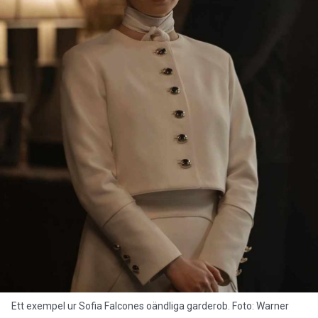
Ett exempel ur Sofia Falcones oändliga garderob. Foto: Warner