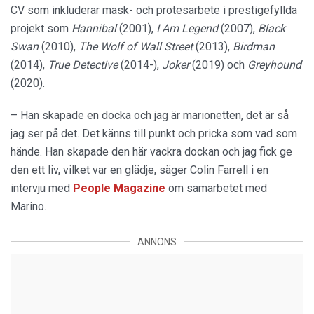
CV som inkluderar mask- och protesarbete i prestigefyllda
projekt som
Hannibal
(2001),
I Am Legend
(2007),
Black
Swan
(2010),
The Wolf of Wall Street
(2013),
Birdman
(2014),
True Detective
(2014-),
Joker
(2019) och
Greyhound
(2020).
– Han skapade en docka och jag är marionetten, det är så
jag ser på det. Det känns till punkt och pricka som vad som
hände. Han skapade den här vackra dockan och jag fick ge
den ett liv, vilket var en glädje, säger Colin Farrell i en
intervju med
People Magazine
om samarbetet med
Marino.
ANNONS