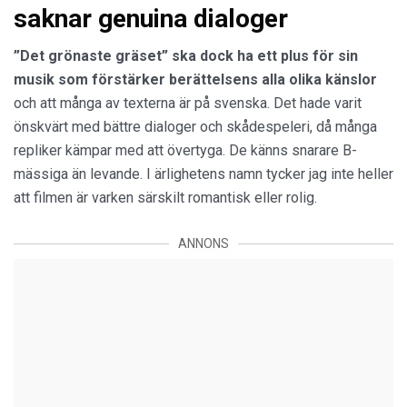
saknar genuina dialoger
”Det grönaste gräset” ska dock ha ett plus för sin
musik som förstärker berättelsens alla olika känslor
och att många av texterna är på svenska. Det hade varit
önskvärt med bättre dialoger och skådespeleri, då många
repliker kämpar med att övertyga. De känns snarare B-
mässiga än levande. I ärlighetens namn tycker jag inte heller
att filmen är varken särskilt romantisk eller rolig.
ANNONS