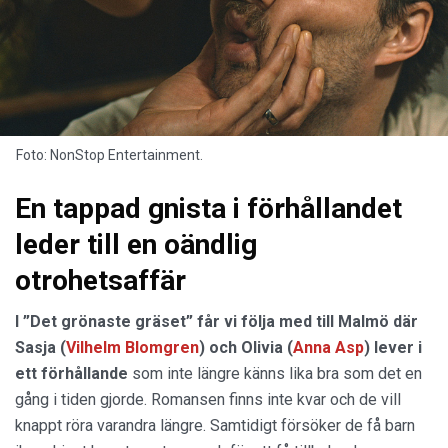
Foto: NonStop Entertainment.
En tappad gnista i förhållandet
leder till en oändlig
otrohetsaffär
I ”Det grönaste gräset” får vi följa med till Malmö där
Sasja (
Vilhelm Blomgren
) och Olivia (
Anna Asp
) lever i
ett förhållande
som inte längre känns lika bra som det en
gång i tiden gjorde. Romansen finns inte kvar och de vill
knappt röra varandra längre. Samtidigt försöker de få barn