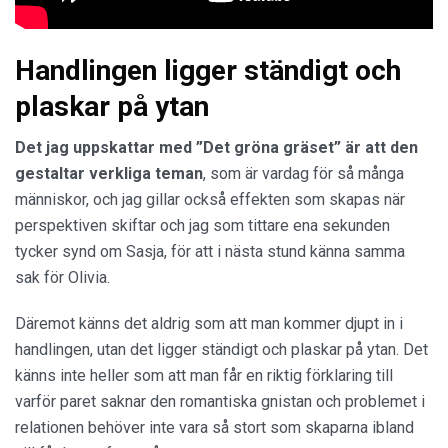
Handlingen ligger ständigt och
plaskar på ytan
Det jag uppskattar med ”Det gröna gräset” är att den
gestaltar verkliga teman
, som är vardag för så många
människor, och jag gillar också effekten som skapas när
perspektiven skiftar och jag som tittare ena sekunden
tycker synd om Sasja, för att i nästa stund känna samma
sak för Olivia.
Däremot känns det aldrig som att man kommer djupt in i
handlingen, utan det ligger ständigt och plaskar på ytan. Det
känns inte heller som att man får en riktig förklaring till
varför paret saknar den romantiska gnistan och problemet i
relationen behöver inte vara så stort som skaparna ibland