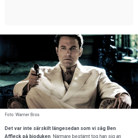
Foto: Warner Bros.
Det var inte särskilt längesedan som vi såg Ben
Affleck på bioduken
. Närmare bestämt tog han sig an