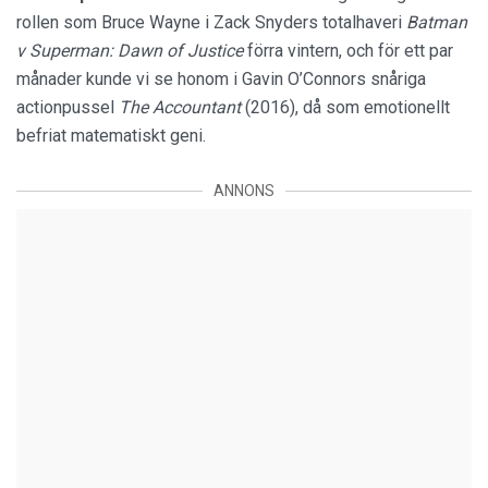
rollen som Bruce Wayne i Zack Snyders totalhaveri
Batman
v Superman: Dawn of Justice
förra vintern, och för ett par
månader kunde vi se honom i Gavin O’Connors snåriga
actionpussel
The Accountant
(2016), då som emotionellt
befriat matematiskt geni.
ANNONS