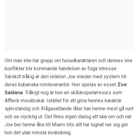
Om man inte har grepp om huvudkaraktären och dennes inre
konflikter blir kommande händelser av föga intresse.
Särskilt tråkig är den relation Joe inleder med systern till
deras kubanska romleverantör. Hon spelas av esset
Zoe
Saldana
. Tråkigt nog är hon en skådespelarresurs som
Affleck missbrukar. Istället för att göra hennes karaktär
självständig och ifrågasättande låter han henne mest gå runt
och se olycklig ut. Det finns ingen dialog att tala om och när
Joe ber henne åka till Miami tills allt har lugnat ner sig gör
hon det utan minsta invändning.