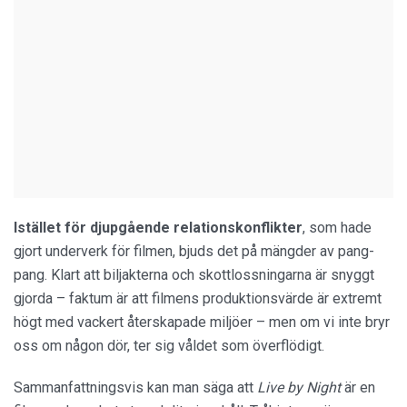
Istället för djupgående relationskonflikter
, som hade
gjort underverk för filmen, bjuds det på mängder av pang-
pang. Klart att biljakterna och skottlossningarna är snyggt
gjorda – faktum är att filmens produktionsvärde är extremt
högt med vackert återskapade miljöer – men om vi inte bryr
oss om någon dör, ter sig våldet som överflödigt.
Sammanfattningsvis kan man säga att
Live by Night
är en