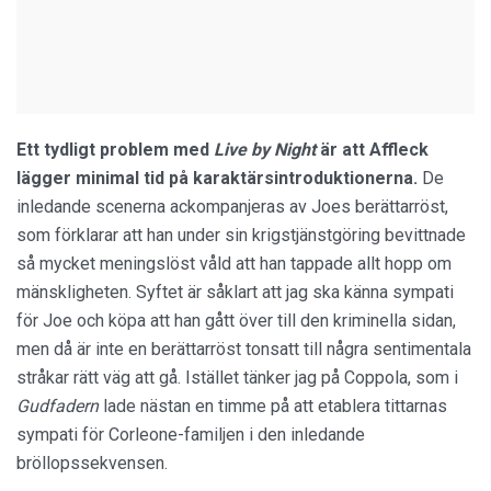
Ett tydligt problem med
Live by Night
är att Affleck
lägger minimal tid på karaktärsintroduktionerna.
De
inledande scenerna ackompanjeras av Joes berättarröst,
som förklarar att han under sin krigstjänstgöring bevittnade
så mycket meningslöst våld att han tappade allt hopp om
mänskligheten. Syftet är såklart att jag ska känna sympati
för Joe och köpa att han gått över till den kriminella sidan,
men då är inte en berättarröst tonsatt till några sentimentala
stråkar rätt väg att gå. Istället tänker jag på Coppola, som i
Gudfadern
lade nästan en timme på att etablera tittarnas
sympati för Corleone-familjen i den inledande
bröllopssekvensen.