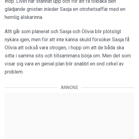
ihop. Livet har stannat upp och för att få tillbaka den
glädjande gnistan inleder Sasja en otrohetsaffär med en
hemlig älskarinna.
Allt går som planerat och Sasja och Olivia blir plötsligt
nykära igen, men för att inte känna skuld försöker Sasja få
Olivia att också vara otrogen, i hopp om att de båda ska
sitta i samma sits och tillsammans börja om. Men det som
visar sig vara en genial plan blir snabbt en ond cirkel av
problem.
ANNONS