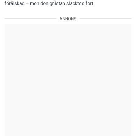
förälskad – men den gnistan släcktes fort.
ANNONS