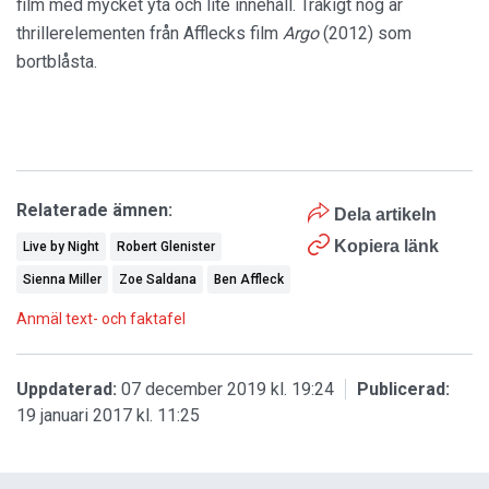
film med mycket yta och lite innehåll. Tråkigt nog är
thrillerelementen från Afflecks film
Argo
(2012) som
bortblåsta.
Relaterade ämnen:
Dela artikeln
Kopiera länk
Live by Night
Robert Glenister
Sienna Miller
Zoe Saldana
Ben Affleck
Anmäl text- och faktafel
Uppdaterad:
07 december 2019 kl. 19:24
Publicerad:
19 januari 2017 kl. 11:25