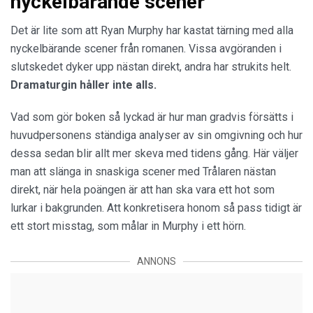
nyckelbärande scener
Det är lite som att Ryan Murphy har kastat tärning med alla
nyckelbärande scener från romanen. Vissa avgöranden i
slutskedet dyker upp nästan direkt, andra har strukits helt.
Dramaturgin håller inte alls.
Vad som gör boken så lyckad är hur man gradvis försätts i
huvudpersonens ständiga analyser av sin omgivning och hur
dessa sedan blir allt mer skeva med tidens gång. Här väljer
man att slänga in snaskiga scener med Trålaren nästan
direkt, när hela poängen är att han ska vara ett hot som
lurkar i bakgrunden. Att konkretisera honom så pass tidigt är
ett stort misstag, som målar in Murphy i ett hörn.
ANNONS