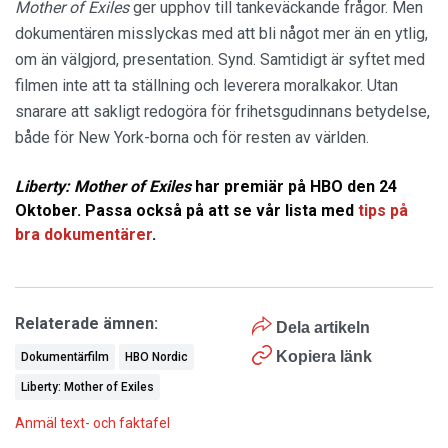
Mother of Exiles
ger upphov till tankeväckande frågor. Men
dokumentären misslyckas med att bli något mer än en ytlig,
om än välgjord, presentation. Synd. Samtidigt är syftet med
filmen inte att ta ställning och leverera moralkakor. Utan
snarare att sakligt redogöra för frihetsgudinnans betydelse,
både för New York-borna och för resten av världen.
Liberty: Mother of Exiles
har premiär på HBO den 24
Oktober. Passa också på att se vår lista med
tips på
bra dokumentärer
.
Relaterade ämnen:
Dela artikeln
Kopiera länk
Dokumentärfilm
HBO Nordic
Liberty: Mother of Exiles
Anmäl text- och faktafel