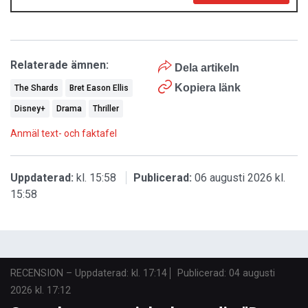
Relaterade ämnen:
Dela artikeln
Kopiera länk
The Shards
Bret Eason Ellis
Disney+
Drama
Thriller
Anmäl text- och faktafel
Uppdaterad:
kl. 15:58
Publicerad:
06 augusti 2026 kl.
15:58
RECENSION
–
Uppdaterad: kl. 17:14
Publicerad:
04 augusti
2026 kl. 17:12