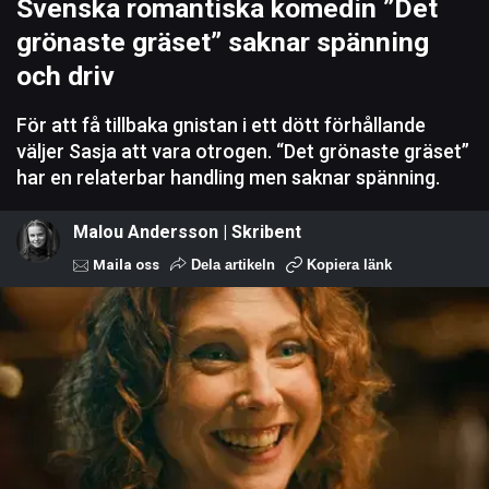
Svenska romantiska komedin ”Det
grönaste gräset” saknar spänning
och driv
För att få tillbaka gnistan i ett dött förhållande
väljer Sasja att vara otrogen. “Det grönaste gräset”
har en relaterbar handling men saknar spänning.
Malou Andersson | Skribent
Maila oss
Dela artikeln
Kopiera länk