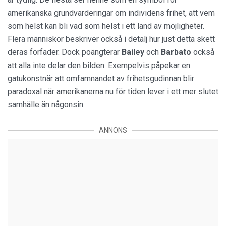
amerikanska grundvärderingar om individens frihet, att vem
som helst kan bli vad som helst i ett land av möjligheter.
Flera människor beskriver också i detalj hur just detta skett
deras förfäder. Dock poängterar
Bailey
och
Barbato
också
att alla inte delar den bilden. Exempelvis påpekar en
gatukonstnär att omfamnandet av frihetsgudinnan blir
paradoxal när amerikanerna nu för tiden lever i ett mer slutet
samhälle än någonsin.
ANNONS