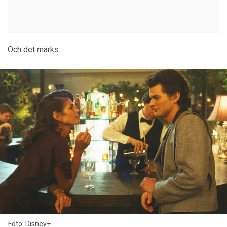
Och det märks.
Foto: Disney+.