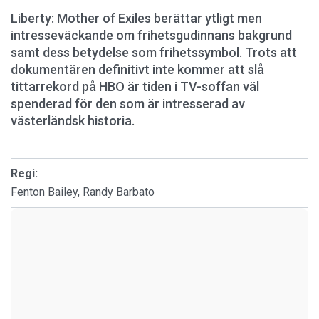
Liberty: Mother of Exiles berättar ytligt men
intresseväckande om frihetsgudinnans bakgrund
samt dess betydelse som frihetssymbol. Trots att
dokumentären definitivt inte kommer att slå
tittarrekord på HBO är tiden i TV-soffan väl
spenderad för den som är intresserad av
västerländsk historia.
Regi:
Fenton Bailey, Randy Barbato