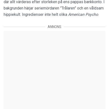
där allt värderas efter storleken på ens pappas bankkonto. I
bakgrunden härjar seriemördaren ”Trålaren” och en våldsam
hippiekult. Ingredienser inte helt olika
American Psycho
.
ANNONS