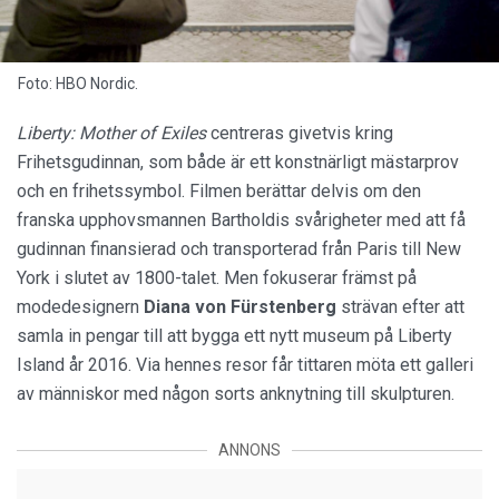
Foto: HBO Nordic.
Liberty: Mother of Exiles
centreras givetvis kring
Frihetsgudinnan, som både är ett konstnärligt mästarprov
och en frihetssymbol. Filmen berättar delvis om den
franska upphovsmannen Bartholdis svårigheter med att få
gudinnan finansierad och transporterad från Paris till New
York i slutet av 1800-talet. Men fokuserar främst på
modedesignern
Diana von Fürstenberg
strävan efter att
samla in pengar till att bygga ett nytt museum på Liberty
Island år 2016. Via hennes resor får tittaren möta ett galleri
av människor med någon sorts anknytning till skulpturen.
ANNONS