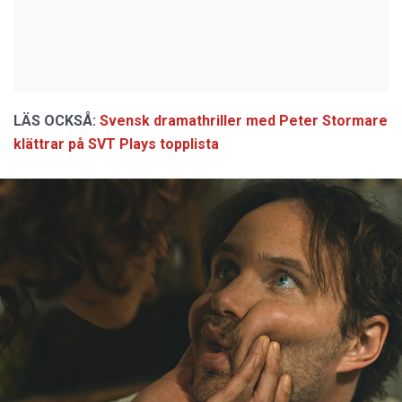
LÄS OCKSÅ:
Svensk dramathriller med Peter Stormare
klättrar på SVT Plays topplista