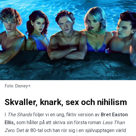
Foto: Disney+.
Skvaller, knark, sex och nihilism
I
The Shards
följer vi en ung, fiktiv version av
Bret Easton
Ellis,
som håller på att skriva sin första roman
Less Than
Zero
. Det är 80-tal och han rör sig i en självupptagen värld