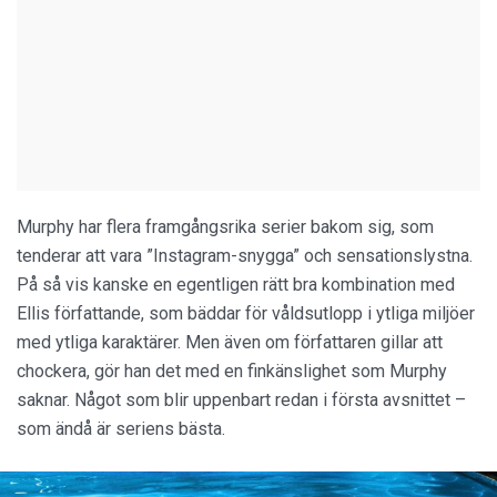
Murphy har flera framgångsrika serier bakom sig, som
tenderar att vara ”Instagram-snygga” och sensationslystna.
På så vis kanske en egentligen rätt bra kombination med
Ellis författande, som bäddar för våldsutlopp i ytliga miljöer
med ytliga karaktärer. Men även om författaren gillar att
chockera, gör han det med en finkänslighet som Murphy
saknar. Något som blir uppenbart redan i första avsnittet –
som ändå är seriens bästa.