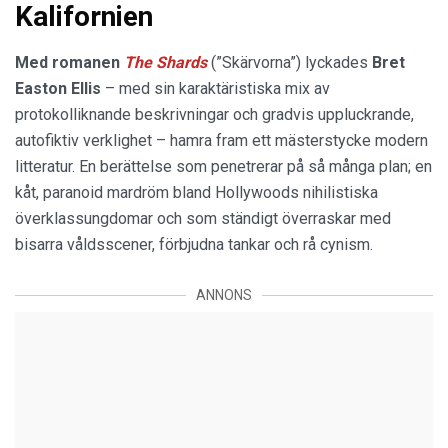
Kalifornien
Med romanen
The Shards
(”Skärvorna”) lyckades
Bret
Easton Ellis
– med sin karaktäristiska mix av
protokolliknande beskrivningar och gradvis uppluckrande,
autofiktiv verklighet – hamra fram ett mästerstycke modern
litteratur. En berättelse som penetrerar på så många plan; en
kåt, paranoid mardröm bland Hollywoods nihilistiska
överklassungdomar och som ständigt överraskar med
bisarra våldsscener, förbjudna tankar och rå cynism.
ANNONS