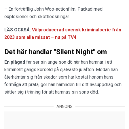
– En förträfflig John Woo-actionfilm. Packad med
explosioner och skottlossningar.
LÄS OCKSÅ:
Välproducerad svensk kriminalserie från
2023 som alla missat – nu på TV4
Det här handlar "Silent Night" om
En plågad
far ser sin unge son dö när han hamnar i ett
kriminellt gängs korseld på självaste julafton. Medan han
återhämtar sig från skador som har kostat honom hans
förmåga att prata, gör han hämnden till sitt livsuppdrag och
sätter sig i träning för att hämnas sin sons död.
ANNONS