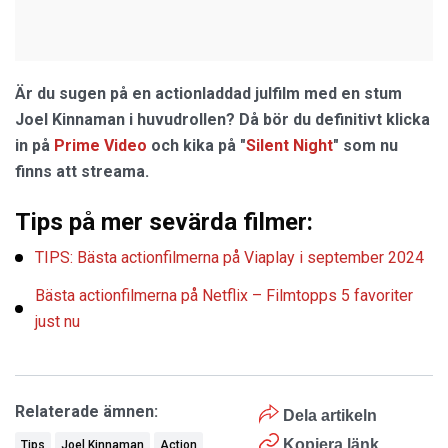
Är du sugen på en actionladdad julfilm med en stum
Joel Kinnaman i huvudrollen? Då bör du definitivt klicka
in på
Prime Video
och kika på "
Silent Night
" som nu
finns att streama.
Tips på mer sevärda filmer:
TIPS: Bästa actionfilmerna på Viaplay i september 2024
Bästa actionfilmerna på Netflix – Filmtopps 5 favoriter
just nu
Relaterade ämnen:
Dela artikeln
Kopiera länk
Tips
Joel Kinnaman
Action