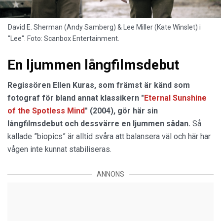
David E. Sherman (Andy Samberg) & Lee Miller (Kate Winslet) i
"Lee". Foto: Scanbox Entertainment.
En ljummen långfilmsdebut
Regissören Ellen Kuras, som främst är känd som
fotograf för bland annat klassikern "
Eternal Sunshine
of the Spotless Mind
" (2004), gör här sin
långfilmsdebut och dessvärre en ljummen sådan.
Så
kallade ”biopics” är alltid svåra att balansera väl och här har
vågen inte kunnat stabiliseras.
ANNONS