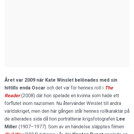
Året var 2009 när Kate Winslet belönades med sin
hittills enda Oscar
och det var för hennes roll i
The
Reader
(2008) där hon spelade en kvinna som hade ett
förflutet inom nazismen. Nu återvänder Winslet till andra
världskriget, men den här gången står hennes rollkaraktär på
de allierades sida då hon porträtterar krigsfotografen
Lee
Miller
(1907–1977). Som av en händelse släpptes filmen