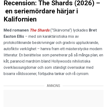
Recension: The Shards (2026) –
en seriemördare härjar i
Kalifornien
Med romanen
The Shards
(”Skärvorna”) lyckades
Bret
Easton Ellis
– med sin karaktäristiska mix av
protokolliknande beskrivningar och gradvis uppluckrande,
autofiktiv verklighet – hamra fram ett mästerstycke modern
litteratur. En berättelse som penetrerar på så många plan; en
kåt, paranoid mardröm bland Hollywoods nihilistiska
överklassungdomar och som ständigt överraskar med
bisarra våldsscener, förbjudna tankar och rå cynism.
ANNONS