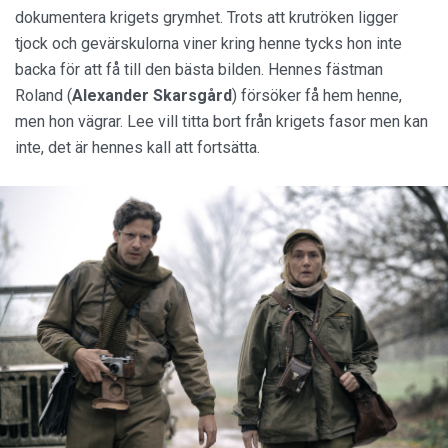
dokumentera krigets grymhet. Trots att krutröken ligger
tjock och gevärskulorna viner kring henne tycks hon inte
backa för att få till den bästa bilden. Hennes fästman
Roland (
Alexander Skarsgård
) försöker få hem henne,
men hon vägrar. Lee vill titta bort från krigets fasor men kan
inte, det är hennes kall att fortsätta.