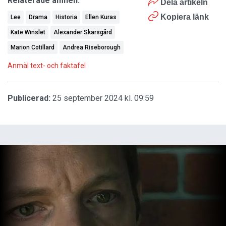
Relaterade ämnen:
Dela artikeln
Kopiera länk
Lee
Drama
Historia
Ellen Kuras
Kate Winslet
Alexander Skarsgård
Marion Cotillard
Andrea Riseborough
Anmäl text- och faktafel
Publicerad:
25 september 2024 kl. 09:59