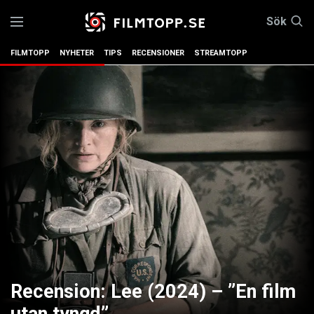
Sök
FILMTOPP
NYHETER
TIPS
RECENSIONER
STREAMTOPP
Recension: Lee (2024) – ”En film