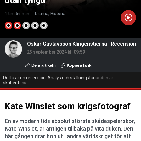
utan tyngd”
1 tim 56 min
Drama, Historia
Oskar Gustavsson Klingenstierna
|
Recension
25 september 2024 kl. 09:59
Dela artikeln
Kopiera länk
Detta är en recension. Analys och ställningstaganden är
skribentens.
Kate Winslet som krigsfotograf
En av modern tids absolut största skådespelerskor,
Kate Winslet, är äntligen tillbaka på vita duken. Den
här gången drar hon ut i andra världskriget för att