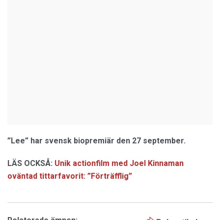
”Lee” har svensk biopremiär den 27 september.
LÄS OCKSÅ:
Unik actionfilm med Joel Kinnaman
oväntad tittarfavorit: ”Förträfflig”