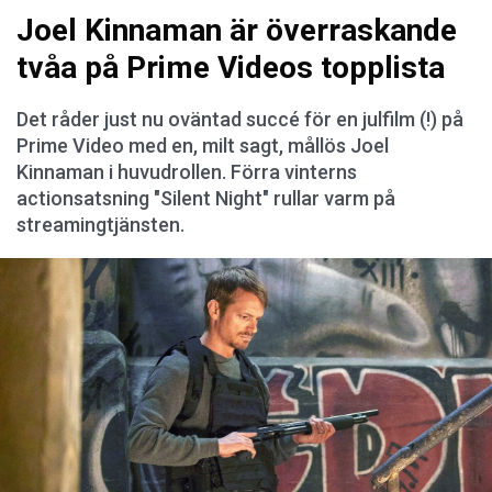
Joel Kinnaman är överraskande
tvåa på Prime Videos topplista
Det råder just nu oväntad succé för en julfilm (!) på
Prime Video med en, milt sagt, mållös Joel
Kinnaman i huvudrollen. Förra vinterns
actionsatsning "Silent Night" rullar varm på
streamingtjänsten.