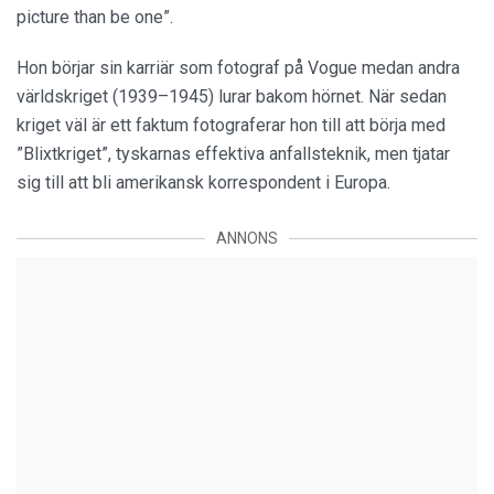
picture than be one”.
Hon börjar sin karriär som fotograf på Vogue medan andra
världskriget (1939–1945) lurar bakom hörnet. När sedan
kriget väl är ett faktum fotograferar hon till att börja med
”Blixtkriget”, tyskarnas effektiva anfallsteknik, men tjatar
sig till att bli amerikansk korrespondent i Europa.
ANNONS