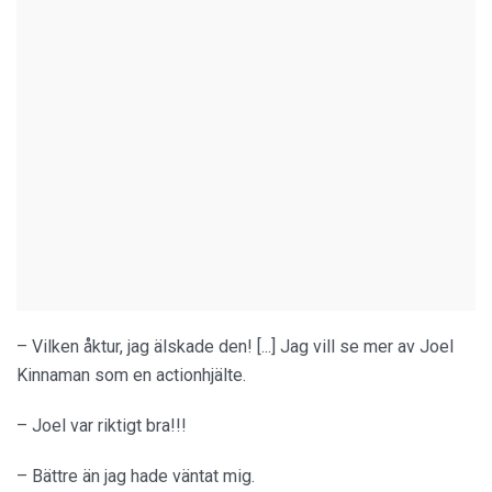
– Vilken åktur, jag älskade den! [...] Jag vill se mer av Joel
Kinnaman som en actionhjälte.
– Joel var riktigt bra!!!
– Bättre än jag hade väntat mig.