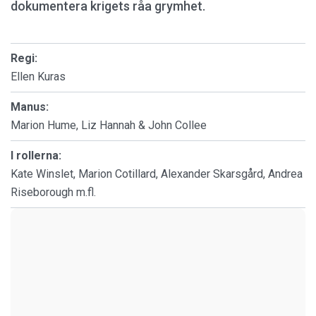
dokumentera krigets råa grymhet.
Regi:
Ellen Kuras
Manus:
Marion Hume, Liz Hannah & John Collee
I rollerna:
Kate Winslet, Marion Cotillard, Alexander Skarsgård, Andrea
Riseborough m.fl.