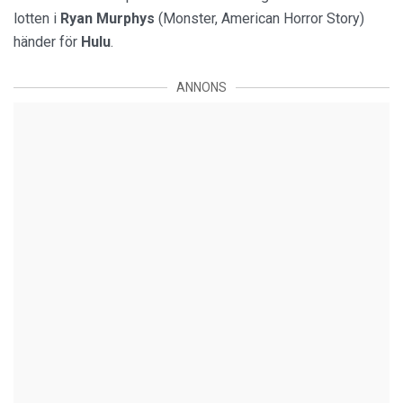
lotten i
Ryan Murphys
(Monster, American Horror Story)
händer för
Hulu
.
ANNONS